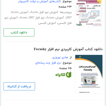
موضوع:
کتاب‌های آموزش و ترفند کامپیوتر
۲۱۳ صفحه
برچسب‌ها:
،
آموزش نرم افزار Access
آموزش Access
،
،
،
2007
آموزش Access
نرم افزار Access 2007
آموزش نرم
،
افزار اکسس
آموزش اکسس
دانلود کتاب
دانلود کتاب آموزش کاربردی نرم افزار Focusky
از:
هادی نوروزی
موضوع:
نرم افزار چند رسانه‌ای
۷۵ صفحه
دریافت از کتابراه