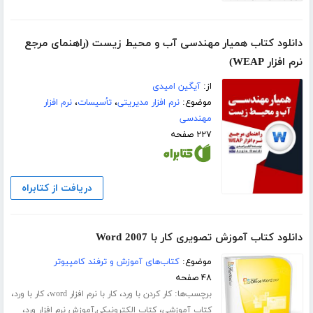
دانلود کتاب همیار مهندسی آب و محیط زیست (راهنمای مرجع
نرم افزار WEAP)
از:
آیگین امیدی
موضوع:
نرم افزار مدیریتی
،
تأسيسات
،
نرم افزار
مهندسی
۲۲۷ صفحه
دریافت از کتابراه
دانلود کتاب آموزش تصویری کار با Word 2007
موضوع:
کتاب‌های آموزش و ترفند کامپیوتر
۴۸ صفحه
برچسب‌ها:
،
،
،
کار کردن با ورد
کار با نرم افزار word
کار با ورد
،
،
کتاب آموزشی
کتاب الکترونیکی,آموزش نرم افزار ورد