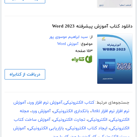
دانلود کتاب آموزش پیشرفته Word 2023
از:
سید ابراهیم موسوی پور
موضوع:
آموزش Word
۱۵۳ صفحه
دریافت از کتابراه
جستجوهای مرتبط:
کتاب الکترونیکی,آموزش نرم افزار ورد
،
آموزش
نرم افزار نرم افزار Anki
،
بانکداری الکترونیکی
،
آموزش ورد
،
مجله
الکترونیکی
،
الکترونیکی
،
تجارت الکترونیکی
،
آموزش ساخت کتاب
الکترونیکی
،
ایجاد کتاب الکترونیکی
،
بازاریابی الکترونیکی
،
آموزش
پست الکترونیکی
،
کار کردن با ورد
،
کار با ورد