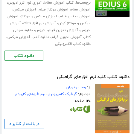
برچسب‌ها:
،
،
کتاب آموزش Edius
آموزی نرم افزار ادیوس
،
،
،
آموزش edius
آموزش مونتاژ فیلم
آموزش میکس
،
،
آموزش میکس فیلم
آموزش میکس و مونتاژ
آموزش
،
،
میکس و مونتاژ کردن
آموزش نرم افزار edius
آموزش
،
،
،
ادیوس
آموزش تدوین فیلم
ادیوس
دانلود مجانی
،
،
کتاب آموزش تدوین فیلم
دانلود کتاب آموزش میکس
دانلود کتاب الکترونیکی
دانلود کتاب
دانلود کتاب کلید نرم افزارهای گرافیکی
از:
رضا مهدویان
موضوع:
گرافیک کامپیوتری
،
نرم افزارهای کاربردی
۱۲۰ صفحه
دریافت از کتابراه