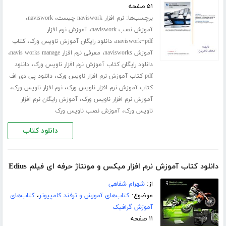
۵۱ صفحه
برچسب‌ها:
،
،
نرم افزار naviswork چیست
naviswork
،
آموزش نصب naviswork
آموزش نرم افزار
،
،
naviswork+pdf
دانلود رایگان آموزش ناویس ورک
کتاب
،
،
آموزش navisworks
معرفی نرم افزار navis works manage
،
دانلود رایگان کتاب آموزش نرم افزار ناویس ورک
دانلود
،
pdf کتاب آموزش نرم افزار ناویس ورک
دانلود پی دی اف
،
،
کتاب آموزش نرم افزار ناویس ورک
نرم افزار ناویس ورک
،
آموزش نرم افزار ناویس ورک
آموزش رایگان نرم افزار
،
ناویس ورک
آموزش نصب ناویس ورک
دانلود کتاب
دانلود کتاب آموزش نرم افزار میکس و مونتاژ حرفه ای فیلم Edius
از:
شهرام شفاهی
موضوع:
کتاب‌های آموزش و ترفند کامپیوتر
،
کتاب‌های
آموزش گرافیک
۱۱ صفحه