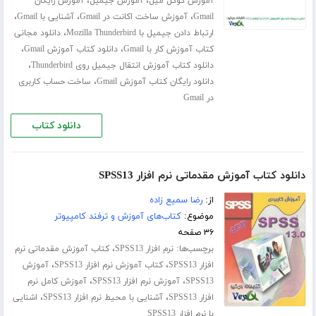
،
،
آموزش گوگل میل
آموزش جیمیل
آموزش رایگان
،
،
،
Gmail
آموزش ساخت اکانت در Gmail
آشنایی با Gmail
،
ارتباط دادن جیمیل با Mozilla Thunderbird
دانلود مجانی
،
،
کتاب آموزش کار با Gmail
دانلود کتاب آموزش Gmail
،
دانلود کتاب آموزش انتقال جیمیل روی Thunderbird
،
دانلود رایگان کتاب آموزش Gmail
ساخت حساب کاربری
در Gmail
دانلود کتاب
دانلود کتاب آموزش مقدماتی نرم افزار SPSS13
از:
رضا سمیع زاده
موضوع:
کتاب‌های آموزش و ترفند کامپیوتر
۳۶ صفحه
برچسب‌ها:
،
نرم افزار SPSS13
کتاب آموزش مقدماتی نرم
،
،
افزار SPSS13
کتاب آموزش نرم افزار SPSS13
آموزش
،
،
SPSS13
آموزش نرم افزار SPSS13
آموزش کامل نرم
،
،
افزار SPSS13
آشنایی با محیط نرم افزار SPSS13
اشنایی
با نرم افزار SPSS13