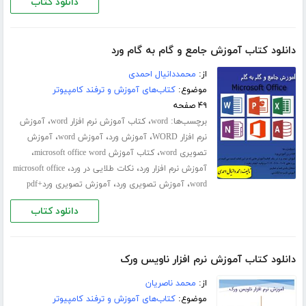
دانلود کتاب
دانلود کتاب آموزش جامع و گام به گام ورد
از:
محمددانیال احمدی
موضوع:
کتاب‌های آموزش و ترفند کامپیوتر
۴۹ صفحه
برچسب‌ها:
،
،
word
کتاب آموزش نرم افزار word
آموزش
،
،
،
نرم افزار WORD
آموزش ورد
آموزش word
آموزش
،
،
تصویری word
کتاب آموزش microsoft office word
،
،
آموزش نرم افزار ورد
نکات طلایی در ورد
microsoft office
،
،
word
آموزش تصویری ورد
آموزش تصویری ورد+pdf
دانلود کتاب
دانلود کتاب آموزش نرم افزار ناویس ورک
از:
محمد ناصریان
موضوع:
کتاب‌های آموزش و ترفند کامپیوتر