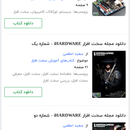
۹ صفحه
برچسب‌ها:
،
،
،
سیستم
اورکلاک
کامپیوتر
سخت افزار
دانلود کتاب
دانلود مجله سخت افزار iHARDWARE - شماره یک
از:
سعید اعظمی
موضوع:
کتاب‌های آموزش سخت افزار
۲۱ صفحه
برچسب‌ها:
،
،
ماهنامه سخت افزار
سخت افزار
معرفی
،
سخت افزار
بررسی سخت افزار
دانلود کتاب
دانلود مجله سخت افزار iHARDWARE - شماره دو
از:
سعید اعظمی