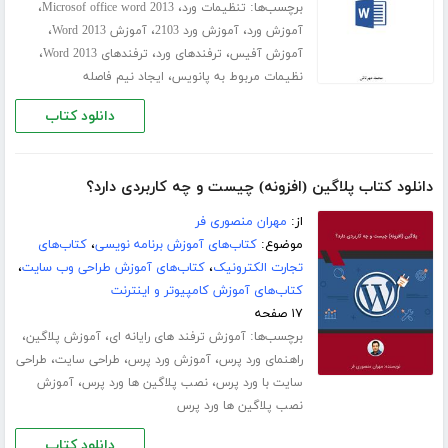
برچسب‌ها:
،
،
تنظیمات ورد
Microsof office word 2013
،
،
،
آموزش ورد
آموزش ورد 2103
آموزش Word 2013
،
،
،
آموزش آفیس
ترفندهای ورد
ترفندهای Word 2013
،
نظیمات مربوط به پانویس
ایجاد نیم فاصله
دانلود کتاب
دانلود کتاب پلاگین (افزونه) چیست و چه کاربردی دارد؟
از:
مهران منصوری فر
موضوع:
کتاب‌های آموزش برنامه نویسی
،
کتاب‌های
تجارت الکترونیک
،
کتاب‌های آموزش طراحی وب سایت
،
کتاب‌های آموزش کامپیوتر و اینترنت
۱۷ صفحه
برچسب‌ها:
،
،
آموزش ترفند های رایانه ای
آموزش پلاگین
،
،
،
راهنمای ورد پرس
آموزش ورد پرس
طراحی سایت
طراحی
،
،
سایت با ورد پرس
نصب پلاگین ها ورد پرس
آموزش
نصب پلاگین ها ورد پرس
دانلود کتاب