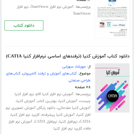
برچسب‌ها:
،
آموزش نرم افزار TeamViewer
نرم افزار
TeamViewer
دانلود کتاب
دانلود کتاب آموزش کتیا (ترفندهای اساسی نرم‌افزار کتیا CATIA)
از:
مهرشاد سهرابی
موضوع:
کتاب‌های آموزش و ترفند کامپیوتر
،
کتاب‌های
طراحی صنعتی
۷۸ صفحه
برچسب‌ها:
،
آموزش نرم افزار کتیا pdf
نرم افزار کتیا
،
،
،
چیست
آموزش کتیا
بهترین کتاب آموزش کتیا
،
آموزش کتیا مقدماتی
دانلود رایگان آموزش تصویری نرم
،
،
،
افزار کتیا
آموزش کتیا پیشرفته
کاربرد نرم افزار کتیا
،
،
،
CATIA
نرم‌افزار کتیا
نرم‌افزار CATIA
آموزش نرم افزار
،
catia
کاربرد نرم افزار کتیا