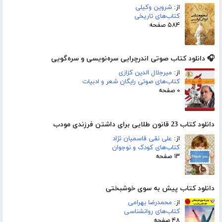
از:
شروین وکیلی
کتاب‌های تاریخی
۵۸۴ صفحه
🎧 دانلود کتاب صوتی اندرچرایی سره‌نویسی و سره‌گویی
از:
میرجلال الدین کزازی
کتاب‌های صوتی رایگان شعر و ادبیات
۰ صفحه
دانلود کتاب 23 قانون طلایی برای داشتن فرزندی مودب
از:
علی نقی قاسمیان نژاد
کتاب‌های کودک و نوجوان
۱۳ صفحه
دانلود کتاب پیش به سوی خوشبختی
از:
محمدرضا بهرامی
کتاب‌های روانشناسی
۴۸ صفحه