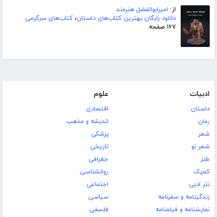
از:
امیرابوالفضل هنرمند
دانلود رایگان بهترین کتاب‌های داستان
،
کتاب‌های سرگرمی
۱۶۷ صفحه
ادبیات
علوم
داستان
اقتصادی
رمان
اندیشه و مذهب
شعر
پزشکی
شعر نو
تاریخی
طنز
جغرافی
کمیک
روانشناسی
نثر ادبی
اجتماعی
زندگینامه و سفرنامه
سیاسی
نمایشنامه و فیلمنامه
فلسفی