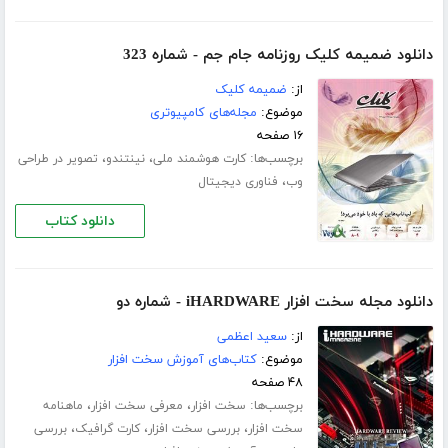
دانلود ضمیمه کلیک روزنامه جام جم - شماره 323
از:
ضمیمه کلیک
موضوع:
مجله‌های کامپیوتری
۱۶ صفحه
برچسب‌ها:
،
،
کارت هوشمند ملی
نینتندو
تصویر در طراحی
،
وب
فناوری دیجیتال
دانلود کتاب
دانلود مجله سخت افزار iHARDWARE - شماره دو
از:
سعید اعظمی
موضوع:
کتاب‌های آموزش سخت افزار
۴۸ صفحه
برچسب‌ها:
،
،
سخت افزار
معرفی سخت افزار
ماهنامه
،
،
،
سخت افزار
بررسی سخت افزار
کارت گرافیک
بررسی