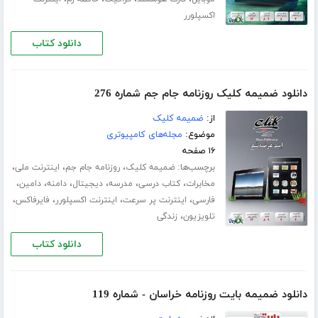
اکسپلورر
دانلود کتاب
دانلود ضمیمه کلیک روزنامه جام جم شماره 276
از:
ضمیمه کلیک
موضوع:
مجله‌های کامپیوتری
۱۶ صفحه
برچسب‌ها:
،
،
،
ضمیمه کلیک
روزنامه جام جم
اینترنت ملی
،
،
،
،
،
،
مخابرات
کتاب درسی
مدرسه
دیجیتال
دامنه
دامین
،
،
،
،
فارسی
اینترنت پر سرعت
اینترنت اکسپلورر
فایرفاکس
،
تلویزیون
زندگی
دانلود کتاب
دانلود ضمیمه بایت روزنامه خراسان - شماره 119