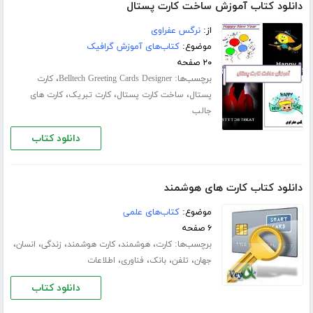
دانلود کتاب آموزش ساخت کارت پستال
از:
نرگس عفراوی
موضوع:
کتاب‌های آموزش گرافیک
۲۰ صفحه
برچسب‌ها:
،
Belltech Greeting Cards Designer
کارت
،
،
،
پستال
ساخت کارت پستال
کارت تبریک
کارت های
جالب
دانلود کتاب
دانلود کتاب کارت های هوشمند
موضوع:
کتاب‌های علمی
۶ صفحه
برچسب‌ها:
،
،
،
،
،
کارت
هوشمند
کارت هوشمند
زندگی
انسان
،
،
،
،
جهان
تلفن
بانک
فناوری
اطلاعات
دانلود کتاب