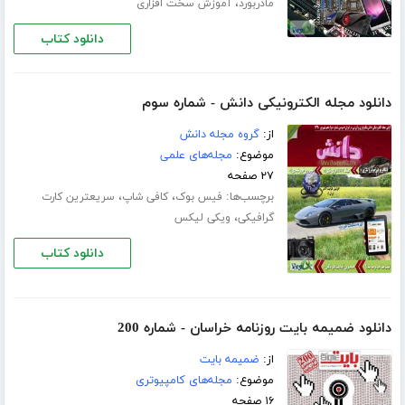
،
مادربورد
آموزش سخت افزاری
دانلود کتاب
دانلود مجله الکترونیکی دانش - شماره سوم
از:
گروه مجله دانش
موضوع:
مجله‌های علمی
۲۷ صفحه
برچسب‌ها:
،
،
فیس بوک
کافی شاپ
سریعترین کارت
،
گرافیکی
ویکی لیکس
دانلود کتاب
دانلود ضمیمه بایت روزنامه خراسان - شماره 200
از:
ضمیمه بایت
موضوع:
مجله‌های کامپیوتری
۱۶ صفحه