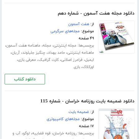
دانلود مجله هفت آسمون - شماره دهم
از:
هفت آسمون
موضوع:
مجله‌های سرگرمی
۴۹ صفحه
برچسب‌ها:
،
،
،
مجله اینترنتی
مجله
ماهنامه هفت آسمون
،
،
،
،
ماهنامه اینترنتی
حامد بهداد
چنگیز جلیلوند
آریان
،
،
،
،
ایمیل
فرامرز اصلانی
کارت گرافیک
معرفی بازی
،
اورکلاک
بازی
دانلود کتاب
دانلود ضمیمه بایت روزنامه خراسان - شماره 115
از:
ضمیمه بایت
موضوع:
مجله‌های کامپیوتری
۱۷ صفحه
برچسب‌ها:
،
،
،
روزنامه خراسان
قوه قضاییه
لوگو
آب و