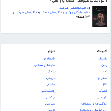
دانلود کتاب هیولاها، افسانه یا واقعی؟
از:
امیرابوالفضل هنرمند
دانلود رایگان بهترین کتاب‌های داستان
،
کتاب‌های سرگرمی
۱۶۷ صفحه
ادبیات
علوم
داستان
اقتصادی
رمان
اندیشه و مذهب
شعر
پزشکی
شعر نو
تاریخی
طنز
جغرافی
کمیک
روانشناسی
نثر ادبی
اجتماعی
زندگینامه و سفرنامه
سیاسی
نمایشنامه و فیلمنامه
فلسفی