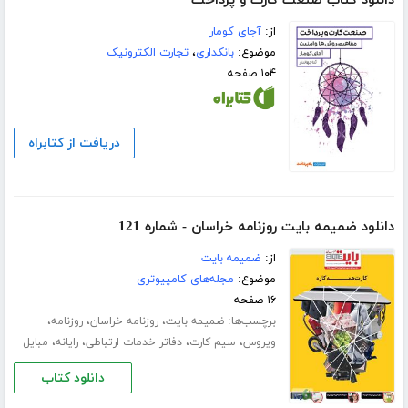
دانلود کتاب صنعت کارت و پرداخت
از:
آجای کومار
موضوع:
بانکداری
،
تجارت الکترونیک
۱۰۴ صفحه
دریافت از کتابراه
دانلود ضمیمه بایت روزنامه خراسان - شماره 121
از:
ضمیمه بایت
موضوع:
مجله‌های کامپیوتری
۱۶ صفحه
برچسب‌ها:
،
،
،
ضمیمه بایت
روزنامه خراسان
روزنامه
،
،
،
،
ویروس
سیم کارت‌
دفاتر خدمات ارتباطی
رایانه
مبایل
دانلود کتاب