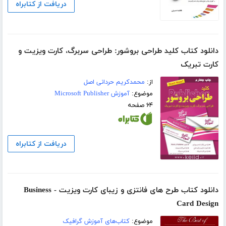
دریافت از کتابراه
دانلود کتاب کلید طراحی بروشور: طراحی سربرگ، کارت ویزیت و
کارت تبریک
از:
محمدکریم حردانی اصل
موضوع:
آموزش Microsoft Publisher
۶۴ صفحه
دریافت از کتابراه
دانلود کتاب طرح های فانتزی و زیبای کارت ویزیت - Business
Card Design
موضوع:
کتاب‌های آموزش گرافیک