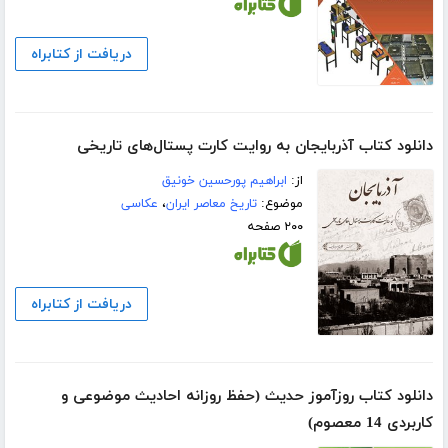
دریافت از کتابراه
دانلود کتاب آذربایجان به روایت کارت‌ پستال‌های تاریخی
از:
ابراهیم پورحسین خونیق
موضوع:
تاریخ معاصر ایران
،
عکاسی
۲۰۰ صفحه
دریافت از کتابراه
دانلود کتاب روزآموز حدیث (حفظ روزانه احادیث موضوعی و
کاربردی 14 معصوم)