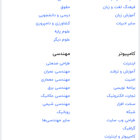
فرهنگ لغت و زبان
حقوق
آموزش زبان
درسی و دانشجویی
سایر ادبیات
کشاورزی و دامپروری
علوم پایه
علوم دیگر
کامپیوتر
مهندسی
اینترنت
طراحی صنعتی
آموزش و ترفند
مهندسی عمران
امنیت
مهندسی معماری
برنامه نویسی
مهندسی برق
تجارت الکترونیک
مهندسی مکانیک
سخت افزار
مهندسی شیمی
شبکه
روباتیک
طراحی وب سایت
سایر مهندسی‌ها
گرافیک
کامپیوتر و اینترنت