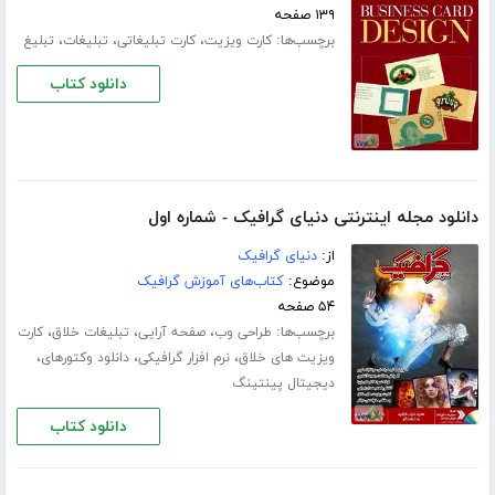
۱۳۹ صفحه
برچسب‌ها:
،
،
،
کارت ویزیت
کارت تبلیغاتی
تبلیغات
تبلیغ
دانلود کتاب
دانلود مجله اینترنتی دنیای گرافیک - شماره اول
از:
دنیای گرافیک
موضوع:
کتاب‌های آموزش گرافیک
۵۴ صفحه
برچسب‌ها:
،
،
،
طراحی وب
صفحه آرایی
تبلیغات خلاق
کارت
،
،
،
ویزیت های خلاق
نرم افزار گرافیکی
دانلود وکتورهای
دیجیتال پینتینگ
دانلود کتاب