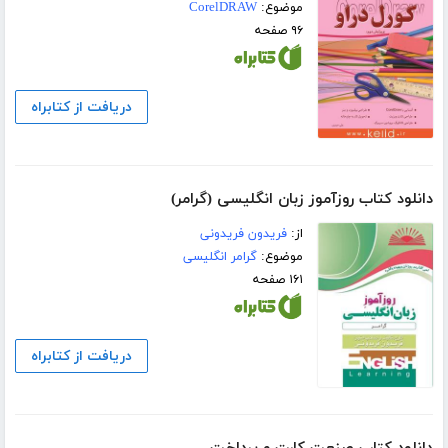
موضوع:
CorelDRAW
۹۶ صفحه
دریافت از کتابراه
دانلود کتاب روزآموز زبان انگلیسی (گرامر)
از:
فریدون فریدونی
موضوع:
گرامر انگلیسی
۱۶۱ صفحه
دریافت از کتابراه