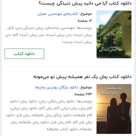
دانلود کتاب آیا می دانید پیش تنیدگی چیست؟
موضوع:
کتاب‌های مهندسی عمران
۱۲ صفحه
برچسب‌ها:
،
،
مهندسی ساختمان
پیش تنیدگی بتن
کابل
،
،
،
پیش تنیده
بتن پیش تنیده
بتن پیش تنیده pdf
بتن
پیش تنیده چیست
دانلود کتاب
دانلود کتاب رمان یک نفر همیشه پیش تو می‌مونه
موضوع:
دانلود رایگان بهترین رمان‌ها
۲۶۳ صفحه
برچسب‌ها:
،
،
،
دانلود رمان رایگان
رمان
دانلود رمان
دانلود
،
،
،
،
pdf رمان
رمان ایرانی pdf
رمان pdf
دانلود رمان ایرانی
،
،
،
pdf عاشقانه
دانلود رایگان رمان عاشقانه
رمان طنز
دانلود
،
،
،
رمان طنز pdf
pdf رمان طنز
دانلود رمان عاشقانه
رمان
،
عاشقانه
دانلود کتاب عاشقانه