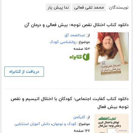
نویسندگان:
محمد تقی فعالی
ندا پیش یار
دانلود کتاب اختلال نقص توجه: بیش فعالی و درمان آن
از:
عبدالصمد آق
موضوع:
روانشناسی کودک
۱۵۲ صفحه
دریافت از کتابراه
دانلود کتاب کفایت اجتماعی: کودکان با اختلال اتیسیم و نقص
توجه بیش فعال
از:
کلیکمن
موضوع:
کودک و نوجوان
،
دانش آموزان استثنایی
۱۶۷ صفحه