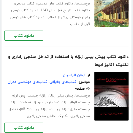
برچسب‌ها:
،
،
دانلود کتاب های قدیمی
کتاب قدیمی
،
دانلود کتاب تاریخ قبل سال 1343
دانلود کتاب درسی
،
پنجم دبستان پیش از انقلاب
دانلود کتاب های درسی
قبل از انقلاب
دانلود کتاب
دانلود کتاب پیش بینی زلزله با استفاده از تداخل سنجی راداری و
تکنیک آنالیز ابرها
از:
ایمان الیاسیان
موضوع:
کتاب‌های جغرافی
،
کتاب‌های مهندسی عمران
۳۶ صفحه
برچسب‌ها:
،
،
پیش بینی زلزله
زلزله چیست
پس لرزه
،
،
،
چیست
انواع زلزله
تحقیق در مورد زلزله
شدت زلزله
،
،
،
چیست
دلیل زلزله چیست
زلزله چیست؟+pdf
تداخل
،
سنجی راداری
تکنیک تداخل سنجی راداری
دانلود کتاب