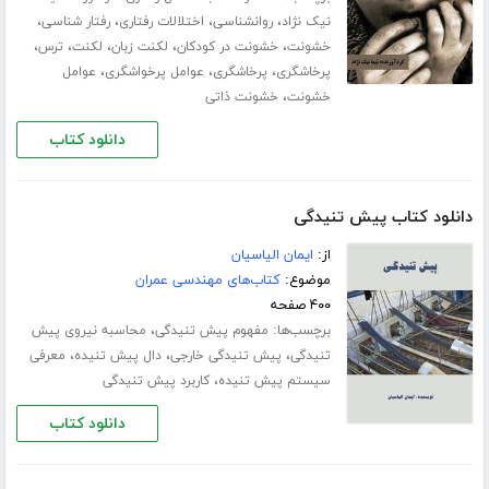
،
،
،
،
نیک نژاد
روانشناسی
اختلالات رفتاری
رفتار شناسی
،
،
،
،
،
خشونت
خشونت در کودکان
لکنت زبان
لکنت
ترس
،
،
،
پرخاشگری
پرخاشگری
عوامل پرخواشگری
عوامل
،
خشونت
خشونت ذاتی
دانلود کتاب
دانلود کتاب پیش تنیدگی
از:
ایمان الیاسیان
موضوع:
کتاب‌های مهندسی عمران
۴۰۰ صفحه
برچسب‌ها:
،
مفهوم پیش تنیدگی
محاسبه نیروی پیش
،
،
،
تنیدگی
پیش تنیدگی خارجی
دال پیش تنیده
معرفی
،
سیستم پیش تنیده
کاربرد پیش تنیدگی
دانلود کتاب