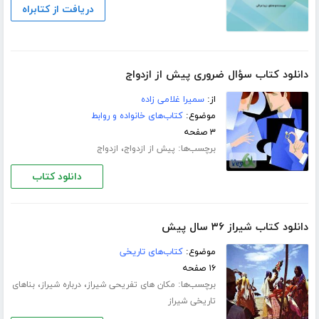
دریافت از کتابراه
دانلود کتاب سؤال ضروری پیش از ازدواج
از:
سمیرا غلامی زاده
موضوع:
کتاب‌های خانواده و روابط
۳ صفحه
برچسب‌ها:
،
پیش از ازدواج
ازدواج
دانلود کتاب
دانلود کتاب شیراز ۳۶ سال پیش
موضوع:
کتاب‌های تاریخی
۱۶ صفحه
برچسب‌ها:
،
،
مکان های تفریحی شیراز
درباره شیراز
بناهای
تاریخی شیراز