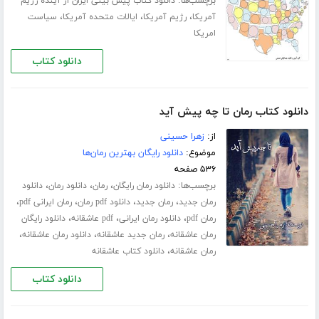
برچسب‌ها:
دانلود کتاب پیش بینی ایران از آینده رژیم
،
،
،
آمریکا
رژیم آمریکا
ایالات متحده آمریکا
سیاست
امریکا
دانلود کتاب
دانلود کتاب رمان تا چه پیش آید
از:
زهرا حسینی
موضوع:
دانلود رایگان بهترین رمان‌ها
۵۳۶ صفحه
برچسب‌ها:
،
،
،
دانلود رمان رایگان
رمان
دانلود رمان
دانلود
،
،
،
،
رمان جدید
رمان جدید
دانلود pdf رمان
رمان ایرانی pdf
،
،
،
رمان pdf
دانلود رمان ایرانی
pdf عاشقانه
دانلود رایگان
،
،
،
رمان عاشقانه
رمان جدید عاشقانه
دانلود رمان عاشقانه
،
رمان عاشقانه
دانلود کتاب عاشقانه
دانلود کتاب