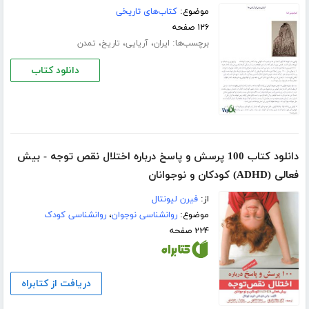
موضوع:
کتاب‌های تاریخی
۱۲۶ صفحه
برچسب‌ها:
،
،
،
ایران
آریایی
تاریخ
تمدن
دانلود کتاب
دانلود کتاب 100 پرسش و پاسخ درباره اختلال نقص توجه - بیش
فعالی (ADHD) کودکان و نوجوانان
از:
فیرن لیونتال
موضوع:
روانشناسی نوجوان
،
روانشناسی کودک
۲۲۴ صفحه
دریافت از کتابراه