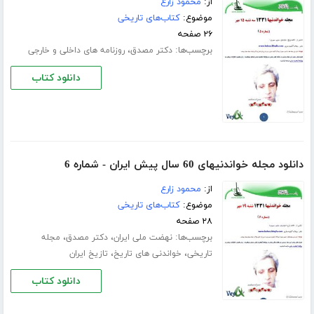
از:
محمود زارع
موضوع:
کتاب‌های تاریخی
۲۶ صفحه
برچسب‌ها:
،
دکتر مصدق
روزنامه های داخلی و خارجی
دانلود کتاب
دانلود مجله خواندنیهای 60 سال پیش ایران - شماره 6
از:
محمود زارع
موضوع:
کتاب‌های تاریخی
۲۸ صفحه
برچسب‌ها:
،
،
نهضت ملی ایران
دکتر مصدق
مجله
،
،
تاریخی
خواندنی های تاریخ
تازیخ ایران
دانلود کتاب