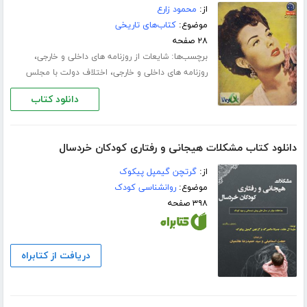
از:
محمود زارع
موضوع:
کتاب‌های تاریخی
۲۸ صفحه
برچسب‌ها:
،
شایعات از روزنامه های داخلی و خارجی
،
روزنامه های داخلی و خارجی
اختلاف دولت با مجلس
دانلود کتاب
دانلود کتاب مشکلات هیجانی و رفتاری کودکان خردسال
از:
گرتچن گیمپل پیکوک
موضوع:
روانشناسی کودک
۳۹۸ صفحه
دریافت از کتابراه