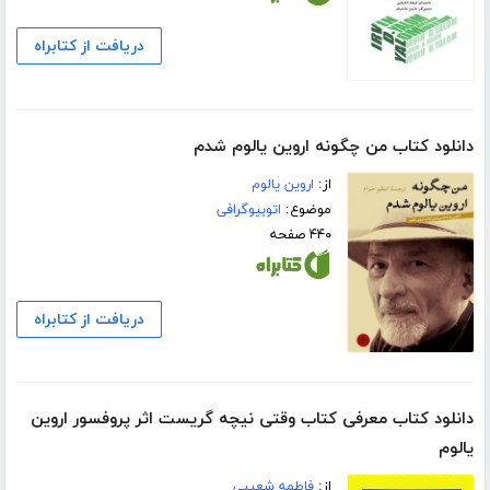
دریافت از کتابراه
دانلود کتاب من چگونه اروین یالوم شدم
از:
اروین یالوم
موضوع:
اتوبیوگرافی
۴۴۰ صفحه
دریافت از کتابراه
دانلود کتاب معرفی کتاب وقتی نیچه گریست اثر پروفسور اروین
یالوم
از:
فاطمه شعیبی