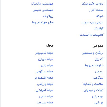
تجارت الکترونیک
مهندسی مکانیک
سخت افزار
مهندسی شیمی
شبکه
روباتیک
طراحی وب سایت
سایر مهندسی‌ها
گرافیک
کامپیوتر و اینترنت
عمومی
مجله
بزرگان و مشاهیر
مجله کامپیوتر
آشپزی
مجله موبایل
خانواده و روابط
مجله بازی
زیبایی
مجله سرگرمی
سرگرمی
مجله اقتصادی
سلامت و تغذیه
مجله ورزشی
کودک و نوجوان
مجله آموزشی
موسیقی
مجله علمی
ورزشی
مجله سلامت