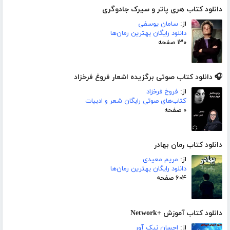
دانلود کتاب هری پاتر و سیرک جادوگری
از:
سامان یوسفی
دانلود رایگان بهترین رمان‌ها
۱۳۰ صفحه
🎧 دانلود کتاب صوتی برگزیده اشعار فروغ فرخزاد
از:
فروخ فرخزاد
کتاب‌های صوتی رایگان شعر و ادبیات
۰ صفحه
دانلود کتاب رمان بهادر
از:
مریم معیدی
دانلود رایگان بهترین رمان‌ها
۶۰۴ صفحه
دانلود کتاب آموزش +Network
از:
احسان نیک آور