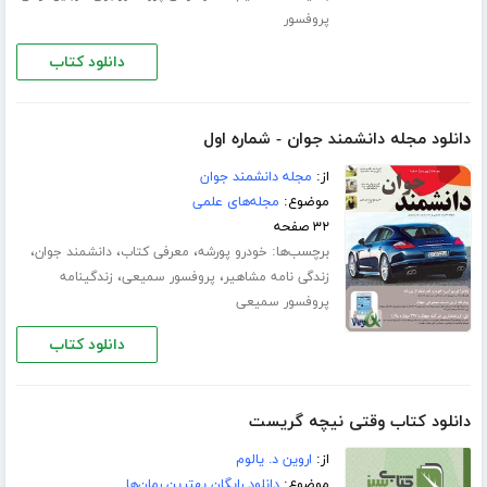
پروفسور
دانلود کتاب
دانلود مجله دانشمند جوان - شماره اول
از:
مجله دانشمند جوان
موضوع:
مجله‌های علمی
۳۲ صفحه
برچسب‌ها:
،
،
،
خودرو پورشه
معرفی کتاب
دانشمند جوان
،
،
زندگی نامه مشاهیر
پروفسور سمیعی
زندگینامه
پروفسور سمیعی
دانلود کتاب
دانلود کتاب وقتی نیچه گریست
از:
اروین د. یالوم
موضوع:
دانلود رایگان بهترین رمان‌ها