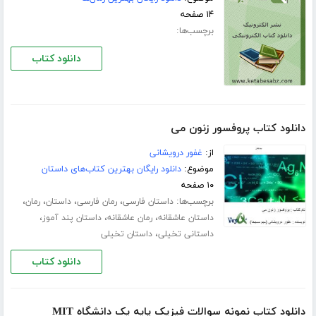
۱۴ صفحه
برچسب‌ها:
دانلود کتاب
دانلود کتاب پروفسور زنون می
از:
غفور درویشانی
موضوع:
دانلود رایگان بهترین کتاب‌های داستان
۱۰ صفحه
برچسب‌ها:
،
،
،
،
داستان فارسی
رمان فارسی
داستان
رمان
،
،
،
داستان عاشقانه
رمان عاشقانه
داستان پند آموز
،
داستانی تخیلی
داستان تخیلی
دانلود کتاب
دانلود کتاب نمونه سوالات فیزیک پایه یک دانشگاه MIT