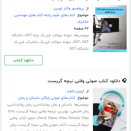
از:
پروفسور والتر لویین
موضوع:
کتاب‌های علوم پایه
،
کتاب‌های مهندسی
مکانیک
۲۲ صفحه
برچسب‌ها:
،
نمونه سوالات فیزیک پایه MIT
دانشگاه
،
،
،
MIT
MIT
نمونه سوالات فیزیک مکانیک
فیزیک
دانشگاه MIT
دانلود کتاب
🎧 دانلود کتاب صوتی وقتی نیچه گریست
از:
اروین یالوم
موضوع:
کتاب‌های صوتی رایگان داستان و رمان
برچسب‌ها:
،
،
داستان و رمان روانشناسی
رمان روانشناسی
،
،
رمان فلسفی
بهترین ترجمه وقتی نیچه گریست
Irvin
،
،
When Nietzche Wept
David Yalom
دانلود کتاب وقتی
،
،
نیچه گریست
کتاب صوتی وقتی نیچه گریست
رمان