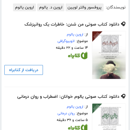
نویسندگان:
پروفسور والتر لویین
اروین د. یالوم
اروین یالوم
🎧 دانلود کتاب صوتی من شدن: خاطرات یک روانپزشک
از:
اروین یالوم
موضوع:
اتوبیوگرافی
۱۴ ساعت و ۲۲ دقیقه
دریافت از کتابراه
🎧 دانلود کتاب صوتی یالوم خوانان: اضطراب و روان درمانی
از:
اروین یالوم
موضوع:
روان درمانی
۵ ساعت و ۳۶ دقیقه