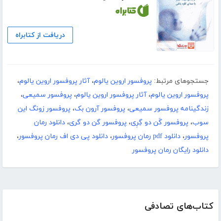
دریافت از کتابراه
جستجوهای مرتبط:
پروفسور اروین یالوم
،
آثار پروفسور اروین یالوم
،
پروفسور اروین یالوم
،
آثار پروفسور اروین یالوم
،
پروفسور سمیعی
،
زندگینامه پروفسور سمیعی
،
پروفسور آرون بک
،
پروفسور زونگ این
سوب
،
پروفسور گَن دو گِرِی
،
پروفسور گن دو گری
،
دانلود رمان
پروفسور
،
دانلود pdf رمان پروفسور
،
دانلود پی دی اف رمان پروفسور
،
دانلود رایگان رمان پروفسور
کتاب‌های تصادفی