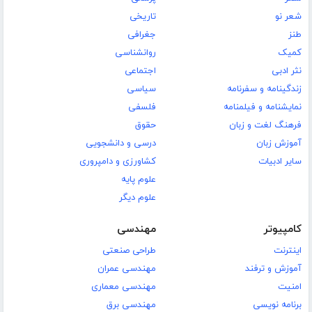
شعر نو
تاریخی
طنز
جغرافی
کمیک
روانشناسی
نثر ادبی
اجتماعی
زندگینامه و سفرنامه
سیاسی
نمایشنامه و فیلمنامه
فلسفی
فرهنگ لغت و زبان
حقوق
آموزش زبان
درسی و دانشجویی
سایر ادبیات
کشاورزی و دامپروری
علوم پایه
علوم دیگر
کامپیوتر
مهندسی
اینترنت
طراحی صنعتی
آموزش و ترفند
مهندسی عمران
امنیت
مهندسی معماری
برنامه نویسی
مهندسی برق