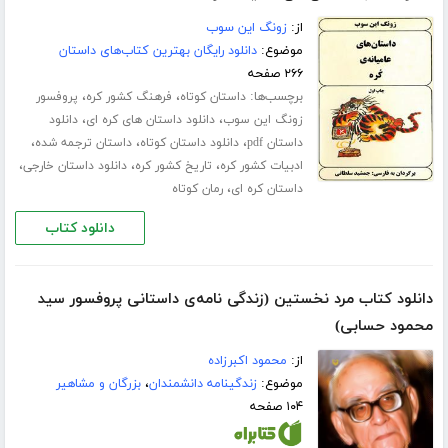
از:
زونگ این سوب
موضوع:
دانلود رایگان بهترین کتاب‌های داستان
۲۶۶ صفحه
برچسب‌ها:
،
،
داستان کوتاه
فرهنگ کشور کره
پروفسور
،
،
زونگ این سوب
دانلود داستان های کره ای
دانلود
،
،
،
داستان pdf
دانلود داستان کوتاه
داستان ترجمه شده
،
،
،
ادبیات کشور کره
تاریخ کشور کره
دانلود داستان خارجی
،
داستان کره ای
رمان کوتاه
دانلود کتاب
دانلود کتاب مرد نخستین (زندگی نامه‌ی داستانی پروفسور سید
محمود حسابی)
از:
محمود اکبرزاده
موضوع:
زندگینامه دانشمندان
،
بزرگان و مشاهیر
۱۰۴ صفحه