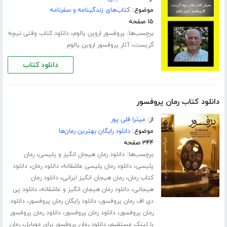
موضوع:
کتاب‌های زندگینامه و سفرنامه
۱۵ صفحه
برچسب‌ها:
،
پروفسور اروین یالوم
دانلود کتاب وقتی نیچه
،
گریست
آثار پروفسور اروین یالوم
دانلود کتاب
دانلود کتاب رمان پروفسور
از:
میترا قلی پور
موضوع:
دانلود رایگان بهترین رمان‌ها
۳۴۴ صفحه
برچسب‌ها:
،
دانلود رمان هیجان انگیز و پلیسی
رمان
،
،
،
پلیسی
دانلود رمان پلیسی عاشقانه
دانلود رمان
دانلود
،
،
کتاب رمان
رمان هیجان انگیز ایرانی
دانلود رمان
،
،
هیجانی
دانلود رمان هیجان انگیز و عاشقانه
دانلود پی
،
،
دی اف رمان پروفسور
دانلود رایگان رمان پروفسور
دانلود
،
،
رمان پروفسور
دانلود رمان پروفسور
دانلود رمان پروفسور
،
،
با لینک مستقیم
دانلود رمان پروفسور برای موبایل
رمان