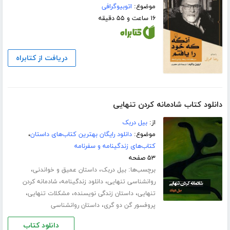
موضوع:
اتوبیوگرافی
۱۶ ساعت و ۵۵ دقیقه
دریافت از کتابراه
دانلود کتاب شادمانه کردن تنهایی
از:
بیل دربک
موضوع:
دانلود رایگان بهترین کتاب‌های داستان
،
کتاب‌های زندگینامه و سفرنامه
۵۳ صفحه
برچسب‌ها:
،
،
بیل دربک
داستان عمیق و خواندنی
،
،
روانشناسی تنهایی
دانلود زندگینامه
شادمانه کردن
،
،
،
تنهایی
داستان زندگی نویسنده
مشکلات تنهایی
،
پروفسور گن دو گری
داستان روانشناسی
دانلود کتاب