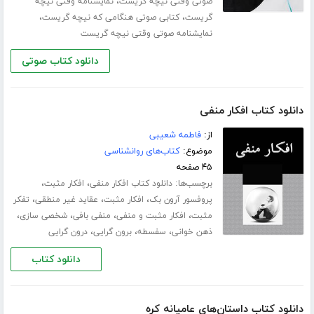
،
صوتی وقتی نیچه گریست
نمایشنامه وقتی نیچه
،
،
گریست
کتابی صوتی هنگامی که نیچه گریست
نمایشنامه صوتی وقتی نیچه گریست
دانلود کتاب صوتی
دانلود کتاب افکار منفی
از:
فاطمه شعیبی
موضوع:
کتاب‌های روانشناسی
۴۵ صفحه
برچسب‌ها:
،
،
دانلود کتاب افکار منفی
افکار مثبت
،
،
،
پروفسور آرون بک
افکار مثبت
عقاید غیر منطقی
تفکر
،
،
،
،
مثبت
افکار مثبت و منفی
منفی بافی
شخصی سازی
،
،
،
ذهن خوانی
سفسطه
برون گرایی
درون گرایی
دانلود کتاب
دانلود کتاب داستان‌های عامیانه کره