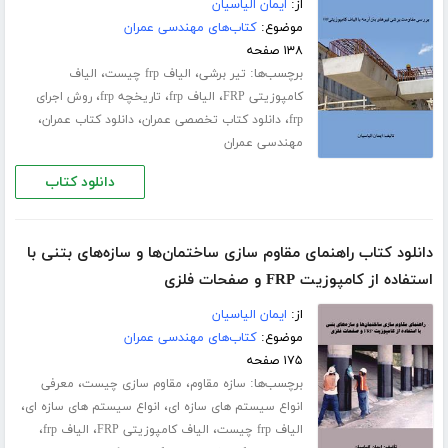
از:
ایمان الیاسیان
موضوع:
کتاب‌های مهندسی عمران
۱۳۸ صفحه
برچسب‌ها:
،
،
تیر برشی
الیاف frp چیست
الیاف
،
،
،
کامپوزیتی FRP
الیاف frp
تاریخچه frp
روش اجرای
،
،
،
frp
دانلود کتاب تخصصی عمران
دانلود کتاب عمران
مهندسی عمران
دانلود کتاب
دانلود کتاب راهنمای مقاوم سازی ساختمان‌ها و سازه‌های بتنی با
استفاده از کامپوزیت FRP و صفحات فلزی
از:
ایمان الیاسیان
موضوع:
کتاب‌های مهندسی عمران
۱۷۵ صفحه
برچسب‌ها:
،
،
سازه مقاوم
مقاوم سازی چیست
معرفی
،
،
انواع سیستم های سازه ای
انواع سیستم های سازه ای
،
،
،
الیاف frp چیست
الیاف کامپوزیتی FRP
الیاف frp