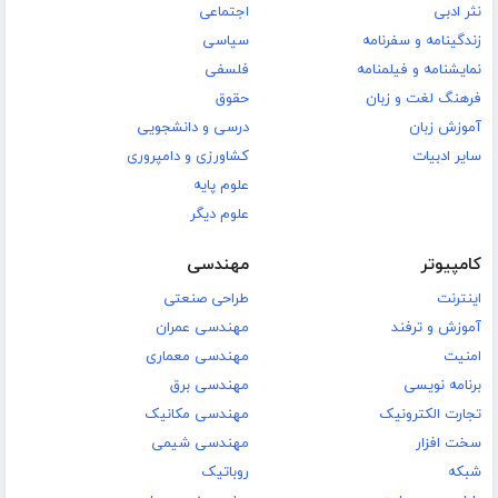
نثر ادبی
اجتماعی
زندگینامه و سفرنامه
سیاسی
نمایشنامه و فیلمنامه
فلسفی
فرهنگ لغت و زبان
حقوق
آموزش زبان
درسی و دانشجویی
سایر ادبیات
کشاورزی و دامپروری
علوم پایه
علوم دیگر
کامپیوتر
مهندسی
اینترنت
طراحی صنعتی
آموزش و ترفند
مهندسی عمران
امنیت
مهندسی معماری
برنامه نویسی
مهندسی برق
تجارت الکترونیک
مهندسی مکانیک
سخت افزار
مهندسی شیمی
شبکه
روباتیک