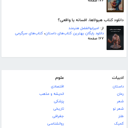
۱۷۶ صفحه
دانلود کتاب هیولاها، افسانه یا واقعی؟
از:
امیرابوالفضل هنرمند
دانلود رایگان بهترین کتاب‌های داستان
،
کتاب‌های سرگرمی
۱۶۷ صفحه
ادبیات
علوم
داستان
اقتصادی
رمان
اندیشه و مذهب
شعر
پزشکی
شعر نو
تاریخی
طنز
جغرافی
کمیک
روانشناسی