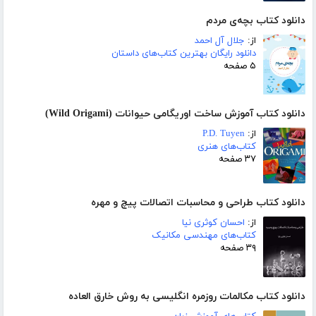
دانلود کتاب بچه‌ی مردم
از:
جلال آل احمد
دانلود رایگان بهترین کتاب‌های داستان
۵ صفحه
دانلود کتاب آموزش ساخت اوریگامی حیوانات (Wild Origami)
از:
P.D. Tuyen
کتاب‌های هنری
۳۷ صفحه
دانلود کتاب طراحی و محاسبات اتصالات پیچ و مهره
از:
احسان کوثری نیا
کتاب‌های مهندسی مکانیک
۳۹ صفحه
دانلود کتاب مکالمات روزمره انگلیسی به روش خارق العاده