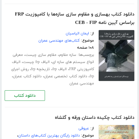
دانلود کتاب بهسازی و مقاوم سازی سازه‌ها با کامپوزیت FRP
براساس آیین نامه CEB - FIP
از:
ایمان الیاسیان
موضوع:
کتاب‌های مهندسی عمران
۱۰۸ صفحه
برچسب‌ها:
،
،
سازه مقاوم
مقاوم سازی چیست
معرفی
،
،
انواع سیستم های سازه ای
الیاف frp چیست
الیاف
،
،
،
کامپوزیتی FRP
الیاف frp
تاریخچه frp
روش اجرای
،
،
،
frp
دانلود کتاب تخصصی عمران
دانلود کتاب عمران
مهندسی عمران
دانلود کتاب
دانلود کتاب چکیده داستان ورقه و گلشاه
از:
عیوقی
موضوع:
دانلود رایگان بهترین کتاب‌های داستان
،