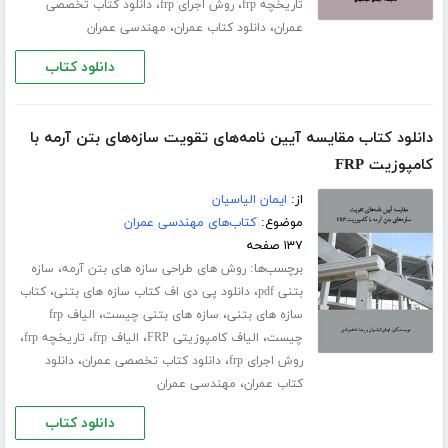
،
،
تاریخچه frp
روش اجرای frp
دانلود کتاب تخصصی
،
،
عمران
دانلود کتاب عمران
مهندسی عمران
دانلود کتاب
دانلود کتاب مقایسه آیین نامه‌های تقویت سازه‌های بتن آرمه با
کامپوزیت FRP
از:
ایمان الیاسیان
موضوع:
کتاب‌های مهندسی عمران
۱۳۷ صفحه
برچسب‌ها:
،
روش های طراحی سازه های بتن آرمه
سازه
،
،
بتنی pdf
دانلود پی دی اف کتاب سازه های بتنی
کتاب
،
،
سازه های بتنی
سازه های بتنی چیست
الیاف frp
،
،
،
،
چیست
الیاف کامپوزیتی FRP
الیاف frp
تاریخچه frp
،
،
روش اجرای frp
دانلود کتاب تخصصی عمران
دانلود
،
کتاب عمران
مهندسی عمران
دانلود کتاب