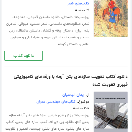
کتاب‌های شعر
۳۱ صفحه
برچسب‌ها:
،
،
،
داستان
دانلود داستان قدیمی
منظومه
،
،
،
،
شعر
منظومه‌های داستانی
شعر سنتی
عیوقی
شاعران
،
،
،
بنام ایران
داستان ورقه و گلشاه
داستان عاشقانه
رمل
،
،
،
مسدس
قصیده
داستان عروه و عفرا
لیلی و مجنون
،
نظامی
داستان کوتاه
دانلود کتاب
دانلود کتاب تقویت سازه‌های بتن آرمه با ورقه‌های کامپوزیتی
فیبری تقویت شده
از:
ایمان الیاسیان
موضوع:
کتاب‌های مهندسی عمران
۲۰۶ صفحه
برچسب‌ها:
،
روش های طراحی سازه های بتن آرمه
سازه
،
،
بتنی pdf
دانلود پی دی اف کتاب سازه های بتنی
کتاب
،
،
سازه های بتنی
سازه های بتنی چیست
تعمیر و تقویت