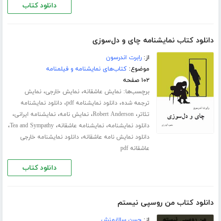
دانلود کتاب
دانلود کتاب نمایشنامه چای و دل‌سوزی
از:
رابرت اندرسون
موضوع:
کتاب‌های نمایشنامه و فیلمنامه
۱۰۲ صفحه
برچسب‌ها:
،
،
نمایش عاشقانه
نمایش خارجی
نمایش
،
،
ترجمه شده
دانلود نمایشنامه pdf
دانلود نمایشنامه
،
،
،
،
تئاتر
Robert Anderson
نمایش نامه
نمایشنامه ایرانی
،
،
،
دانلود نمایشنامه
نمایشنامه عاشقانه
Tea and Sympathy
،
دانلود نمایش نامه عاشقانه
دانلود نمایشنامه خارجی
عاشقانه pdf
دانلود کتاب
دانلود کتاب من روسپی نیستم
از:
حسن سالارمنش