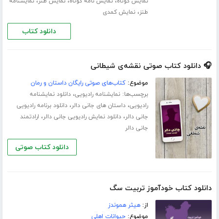
،
،
،
نمایش کوتاه
نمایش نامه کوتاه
نمایش طنز
نمایشنامه
،
طنز
نمایش کمدی
دانلود کتاب
🎧 دانلود کتاب صوتی نقشه‌ی شیطانی
موضوع:
کتاب‌های صوتی رایگان داستان و رمان
برچسب‌ها:
،
نمایشنامه رادیویی
دانلود نمایشنامه
،
،
رادیویی
داستان های جانی دالر
دانلود برنامه رادیویی
،
،
جانی دالر
دانلود نمایش رادیویی جانی دالر
ارادتمند
جانی دالر
دانلود کتاب صوتی
دانلود کتاب خودآموز تربیت سگ
از:
هیثر هموندز
موضوع:
حیوانات اهلی