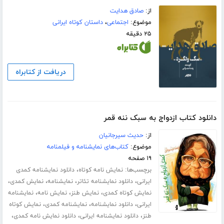
از:
صادق هدایت
موضوع:
اجتماعی
،
داستان کوتاه ایرانی
۲۵ دقیقه
دریافت از کتابراه
دانلود کتاب ازدواج به سبک ننه قمر
از:
حدیث سیرجانیان
موضوع:
کتاب‌های نمایشنامه و فیلمنامه
۱۹ صفحه
برچسب‌ها:
،
نمایش نامه کوتاه
دانلود نمایشنامه کمدی
،
،
،
،
ایرانی
دانلود نمایشنامه تئاتر
نمایشنامه
نمایش کمدی
،
،
،
نمایش کوتاه کمدی
نمایش طنز
نمایش نامه
نمایشنامه
،
،
،
ایرانی
دانلود نمایشنامه
نمایشنامه کمدی
نمایش کوتاه
،
،
،
طنز
دانلود نمایشنامه ایرانی
دانلود نمایش نامه کمدی