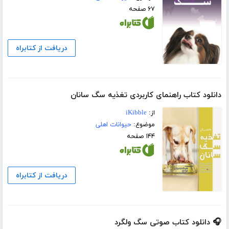
۶۷ صفحه
دریافت از کتابراه
دانلود کتاب راهنمای کاربردی تغذیه سگ سانان
از:
iKibble
موضوع:
حیوانات اهلی
۱۴۴ صفحه
دریافت از کتابراه
🎧 دانلود کتاب صوتی سگ ولگرد