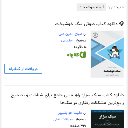
مترجمان:
شبنم خوشبخت
🎧 دانلود کتاب صوتی سگ خوشبخت
از:
صباح الدین علی
موضوع:
اجتماعی
۱۰ دقیقه
دریافت از کتابراه
دانلود کتاب سبک سزار: راهنمایی جامع برای شناخت و تصحیح
رایج‌ترین مشکلات رفتاری در سگ‌ها
از:
ملیسا جو پلتییر
موضوع:
حیوانات اهلی
۳۲۰ صفحه