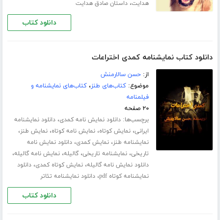
،
هدایت
داستان صادق هدایت
دانلود کتاب
دانلود کتاب نمایشنامه کمدی اختراعات
از:
حسن سالارمنش
موضوع:
کتاب‌های طنز
،
کتاب‌های نمایشنامه و
فیلمنامه
۲۰ صفحه
برچسب‌ها:
،
دانلود نمایش نامه کمدی
دانلود نمایشنامه
،
،
،
،
ایرانی
نمایش کوتاه
نمایش نامه کوتاه
نمایش طنز
،
،
نمایشنامه طنز
نمایش کمدی
دانلود نمایش نامه
،
،
،
،
تاریخی
نمایشنامه تاریخی
گالیله
نمایش نامه گالیله
،
،
دانلود نمایش نامه گالیله
نمایش کوتاه کمدی
دانلود
،
نمایشنامه کوتاه pdf
دانلود نمایشنامه تئاتر
دانلود کتاب