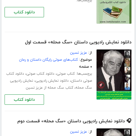
برچسب‌ها:
دانلود کتاب
دانلود نمایش رادیویی داستان «سگ محله» قسمت اول
از:
عزیز نسین
موضوع:
کتاب‌های صوتی رایگان داستان و رمان
۰ صفحه
برچسب‌ها:
،
،
کتاب صوتی
دانلود کتاب صوتی
دانلود کتاب
،
،
صوتی داستان
دانلود نمایش رادیویی
نمایش رادیویی
،
سگ محله
کتاب سگ محله از عزیز نسین
دانلود کتاب
🎧 دانلود نمایش رادیویی داستان «سگ محله» قسمت دوم
از:
عزیز نسین