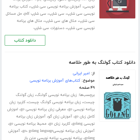
،
،
نویسی
آموزش برنامه نویسی سی شارپ
کتاب برنامه
،
،
،
نویسی سی شارپ
سی شارپ
سی شارپ pdf
حل مسائل
،
،
سی شارپ
مثال های سی شارپ
مثال های برنامه
،
نویسی سی شارپ
دستورات سی شارپ
دانلود کتاب
دانلود کتاب گولنگ به طور خلاصه
از:
امیر ایرانی
موضوع:
کتاب‌های آموزش برنامه نویسی
۴۹ صفحه
برچسب‌ها:
،
زبان برنامه نویسی گولنگ
زبان گولنگ
،
،
چیست
زبان برنامه نویسی گولنگ چیست
کاربرد زبان
،
،
برنامه نویسی go
معرفی زبان برنامه نویسی go
اموزش
،
،
کامل زبان go
آموزش زبان گو
آموزش زبان برنامه
،
،
،
نویسی golang
کاربرد زبان go
محیط برنامه نویسی go
،
،
آموزش زبان برنامه نویسیgo
golang language
آموزش
،
،
golang
برنامه نویسی
برنامه نویسی متن باز