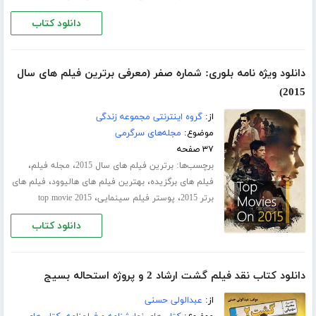
دانلود کتاب
دانلود ویژه نامه بلوری: شماره صفر (معرفی برترین فیلم های سال
2015)
از:
گروه اینترنتی مجموعه زندگی
موضوع:
مجله‌های سرگرمی
۳۷ صفحه
برچسب‌ها:
،
،
برترین فیلم های سال 2015
مجله فیلم
،
،
فیلم های برگزیده
بهترین فیلم های هالیوود
فیلم های
،
،
برتر 2015
پوستر فیلم سینمایی
top movie 2015
دانلود کتاب
دانلود کتاب نقد فیلم گشت ارشاد 2 و پروژه استحاله بسیج
از:
عبدالولی حسنی