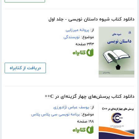
دانلود کتاب شیوه داستان نویسی - جلد اول
از:
پروانه میرزایی
موضوع:
نویسندگی
۳۴۳ صفحه
دریافت از کتابراه
دانلود کتاب پرسش‌های چهار گزینه‌ای در C++
از:
یوسف عباس نژادورزی
موضوع:
برنامه نویسی سی پلاس پلاس
۱۹۸ صفحه