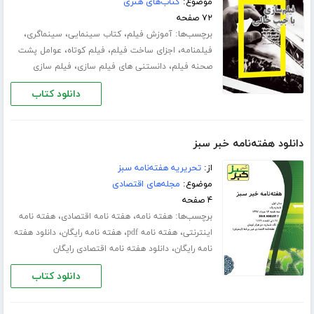
موضوع:
کتاب‌های هنری
۷۲ صفحه
برچسب‌ها:
،
،
،
آموزش فیلم
کتاب سینمایی
سینماگری
،
،
،
فیلمنامه
اجزای ساخت فیلم
فیلم کوتاه
عوامل پشت
،
،
صحنه فیلم
دانستنی های فیلم سازی
فیلم سازی
دانلود کتاب
دانلود هفته‌نامه خبر سبز
از:
تحریریه هفته‌نامه سبز
موضوع:
مجله‌های اقتصادی
۴ صفحه
برچسب‌ها:
،
،
هفته نامه
هفته نامه اقتصادی
هفته نامه
،
،
،
اینترنتی
هفته نامه pdf
هفته نامه رایگان
دانلود هفته
،
نامه رایگان
دانلود هفته نامه اقتصادی رایگان
دانلود کتاب