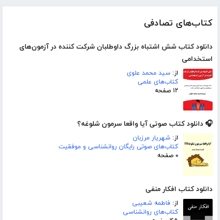
کتاب‌های تصادفی
دانلود کتاب شش اشتباه بزرگ داوطلبان شرکت کننده در آزمون‌های
استخدامی
از:
سید محمد علوی
کتاب‌های علمی
۱۲ صفحه
🎧 دانلود کتاب صوتی آیا واقعا سرمون شلوغه؟
از:
شهریار مرزبان
کتاب‌های صوتی رایگان روانشناسی و موفقیت
۰ صفحه
دانلود کتاب افکار منفی
از:
فاطمه شعیبی
کتاب‌های روانشناسی