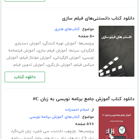
دانلود کتاب دانستنی‌های فیلم سازی
موضوع:
کتاب‌های هنری
۵۰ صفحه
برچسب‌ها:
،
آموزش تهیه کنندگی
آموزش دستیاری
،
،
،
کارگردان
سینما
آموزش فیلم سازی
آموزش فیلمنامه
،
،
،
نویسی
آموزش کارگردانی
آموزش مونتاژ فیلم
آموزش
،
،
میکس فیلم
آموزش بازیگری
آموزش تدوین فیلم
دانلود کتاب
دانلود کتاب آموزش جامع برنامه نویسی به زبان C#
از:
اسلام احمدزاده
موضوع:
کتاب‌های آموزش برنامه نویسی
۵۷۸ صفحه
برچسب‌ها:
،
،
،
چارچوب دات‌نت
سی شارپ
زبان شیءگرا
،
،
،
زبان #C
زبان‌های دلفی
زبان‌های جاوا
آموزش برنامه