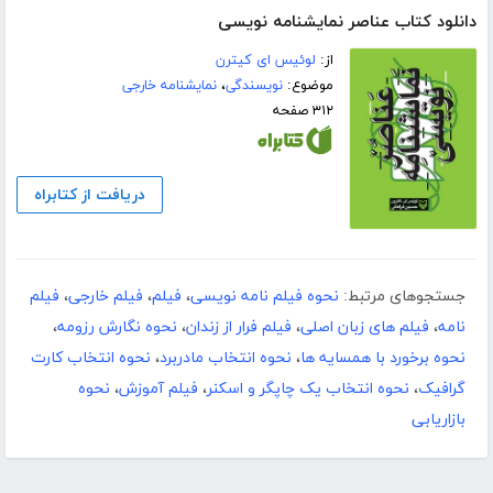
دانلود کتاب عناصر نمایشنامه نویسی
از:
لوئیس ای کیترن
موضوع:
نویسندگی
،
نمایشنامه خارجی
۳۱۲ صفحه
دریافت از کتابراه
جستجوهای مرتبط:
نحوه فیلم نامه نویسی
،
فیلم
،
فیلم خارجی
،
فیلم
نامه
،
فیلم های زبان اصلی
،
فیلم فرار از زندان
،
نحوه نگارش رزومه
،
نحوه برخورد با همسایه ها
،
نحوه انتخاب مادربرد
،
نحوه انتخاب کارت
گرافیک
،
نحوه انتخاب یک چاپگر و اسکنر
،
فیلم آموزش
،
نحوه
بازاریابی