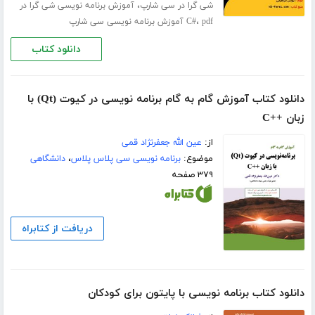
،
شی گرا در سی شارپ
آموزش برنامه نویسی شی گرا در
،
pdf آموزش برنامه نویسی سی شارپ
C#
دانلود کتاب
دانلود کتاب آموزش گام به گام برنامه نویسی در کیوت (Qt) با
زبان ++C
از:
عین الله جعفرنژاد قمی
موضوع:
برنامه نویسی سی پلاس پلاس
،
دانشگاهی
۳۷۹ صفحه
دریافت از کتابراه
دانلود کتاب برنامه نویسی با پایتون برای کودکان