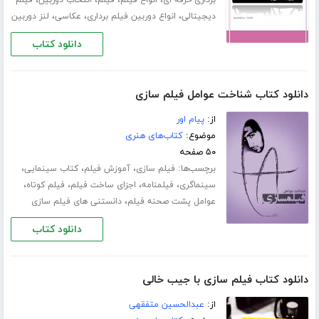
،
،
،
دیجیتالی
انواع دوربین فیلم برداری
عکاسی
لنز دوربین
دانلود کتاب
دانلود کتاب شناخت عوامل فیلم سازی
از:
پیام اور
موضوع:
کتاب‌های هنری
۵۰ صفحه
برچسب‌ها:
،
،
،
فیلم سازی
آموزش فیلم
کتاب سینمایی
،
،
،
،
سینماگری
فیلمنامه
اجزای ساخت فیلم
فیلم کوتاه
،
عوامل پشت صحنه فیلم
دانستنی های فیلم سازی
دانلود کتاب
دانلود کتاب فیلم سازی با جیب خالی
از:
عبدالحسین متفقهی