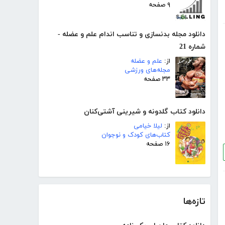
۹ صفحه
دانلود مجله بدنسازی و تناسب اندام علم و عضله -
شماره 21
از:
علم و عضله
مجله‌های ورزشی
۳۳ صفحه
دانلود کتاب گلدونه و شیرینی آشتی‌کنان
از:
لیلا خیامی
کتاب‌های کودک و نوجوان
۱۶ صفحه
تازه‌ها