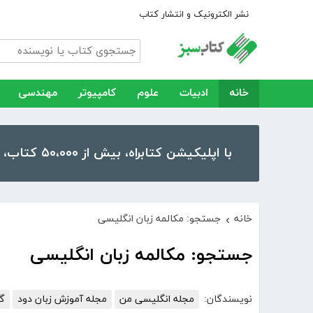
نشر الکترونیک و انتشار کتاب
خانه
ادبیات
علوم
کامپیوتر
مهندسی
با اپلیکیشن کتابراه، بیش از ۵۰،۰۰۰ کتاب، کتاب صوتی و رمان را در موبایل و تبلت خود داشته باشید!
خانه
جستجو: مکالمه زبان انگلیسی
›
جستجو: مکالمه زبان انگلیسی
نویسندگان:
مجله انگلیسی من
مجله آموزش زبان دود
گر