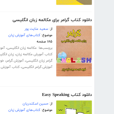
دانلود کتاب گرامر برای مکالمه زبان انگلیسی
از:
سعید عنایت پور
موضوع:
کتاب‌های آموزش زبان
۱۸۵ صفحه
برچسب‌ها:
مکالمه زبان انگلیسی
،
آمو
کتاب آمورش مکالمه زبان
،
زبان انگل
گرامر زبان انگلیسی
،
آموزش گرامر
،
خود
آموزش گرامر انگلیسی
،
کتاب آموزش گ
دانلود کتاب Easy Speaking
از:
حسین اسکندریان
موضوع:
کتاب‌های آموزش زبان