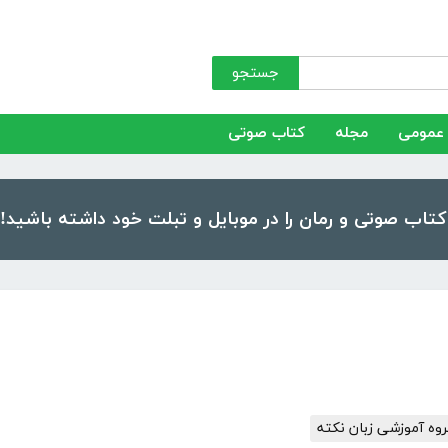
جستجو
عمومی
مجله
کتاب صوتی
وه آموزشی زبان نکته