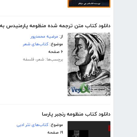
دانلود کتاب متن ترجمه شده منظومه پارمنیدس به
از:
مرضیه محمدپور
موضوع:
کتاب‌های شعر
۶ صفحه
برچسب‌ها:
شعر
،
فلسفه
دانلود کتاب منظومه رنجبر پارسا
موضوع:
کتاب‌های نثر ادبی
۱۹ صفحه