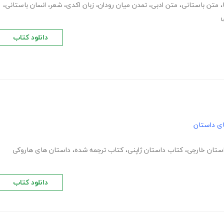
،
متن باستانی
،
متن ادبی
،
تمدن میان رودان
،
زبان اکدی
،
شعر
،
انسان باستانی
،
ی
دانلود کتاب
های داستان
استان خارجی
،
کتاب داستان ژاپنی
،
کتاب ترجمه شده
،
داستان های هاروکی
دانلود کتاب