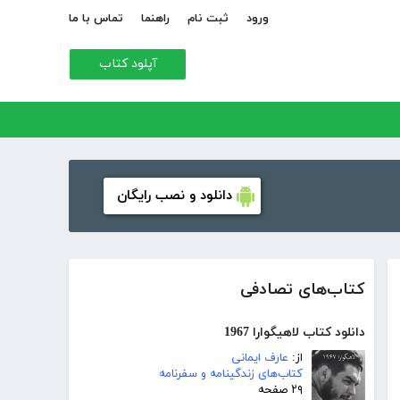
ورود
ثبت نام
راهنما
تماس با ما
آپلود کتاب
دانلود و نصب رایگان
کتاب‌های تصادفی
دانلود کتاب لاهیگوارا 1967
از:
عارف ایمانی
کتاب‌های زندگینامه و سفرنامه
۲۹ صفحه