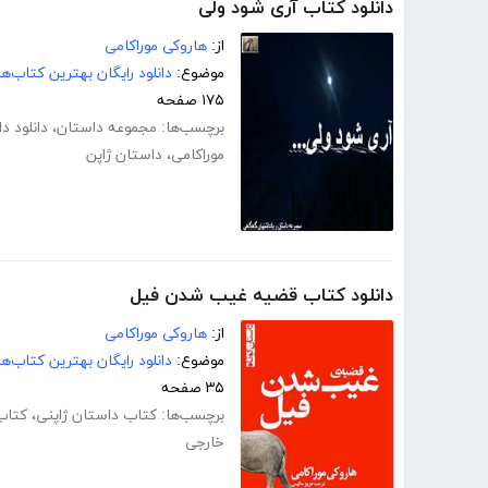
دانلود کتاب آری شود ولی
از:
هاروکی موراکامی
موضوع:
دانلود رایگان بهترین کتاب‌
۱۷۵ صفحه
برچسب‌ها:
مجموعه داستان
،
دانلود د
موراکامی
،
داستان ژاپن
دانلود کتاب قضیه غیب شدن فیل
از:
هاروکی موراکامی
موضوع:
دانلود رایگان بهترین کتاب‌
۳۵ صفحه
برچسب‌ها:
کتاب داستان ژاپنی
،
کتاب
خارجی