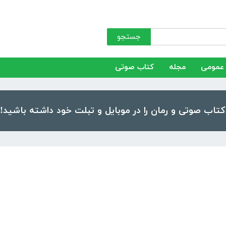
جستجو
عمومی
مجله
کتاب صوتی