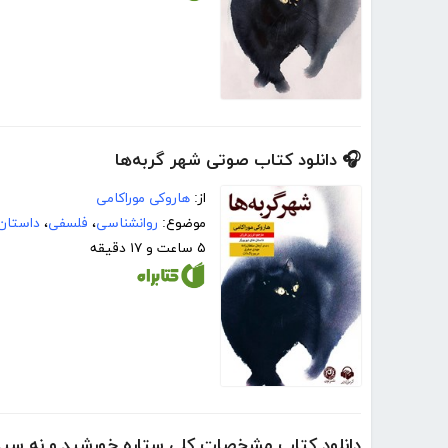
🎧 دانلود کتاب صوتی شهر گربه‌ها
از:
هاروکی موراکامی
موضوع:
روانشناسی
،
فلسفی
،
داستان 
۵ ساعت و ۱۷ دقیقه
دانلود کتاب مشخصات کلی ستاره خورشید و نه سی