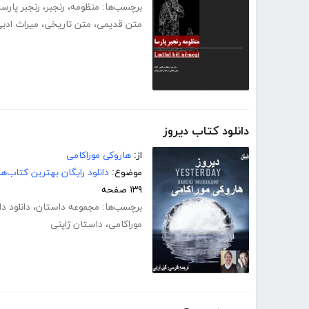
برچسب‌ها:
منظومه
،
رنجبر
،
رنجبر پارسا
متن قدیمی
،
متن تاریخی
،
میراث ادب
دانلود کتاب دیروز
از:
هاروکی موراکامی
موضوع:
دانلود رایگان بهترین کتاب‌
۱۳۹ صفحه
برچسب‌ها:
مجموعه داستان
،
دانلود د
موراکامی
،
داستان ژاپنی