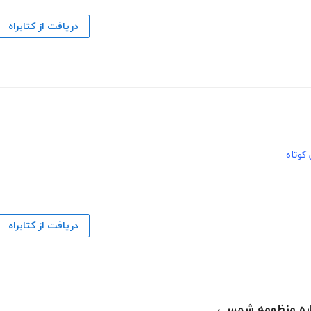
دریافت از کتابراه
کوتاه
دریافت از کتابراه
اره منظومه شمسی