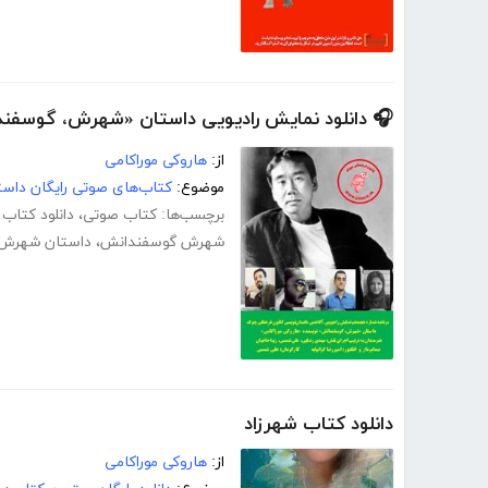
🎧 دانلود نمایش رادیویی داستان «شهرش، گوسفندا
از:
هاروکی موراکامی
موضوع:
کتاب‌های صوتی رایگان داست
برچسب‌ها:
کتاب صوتی
،
دانلود کتاب
شهرش گوسفندانش
،
داستان شهرش
دانلود کتاب شهرزاد
از:
هاروکی موراکامی