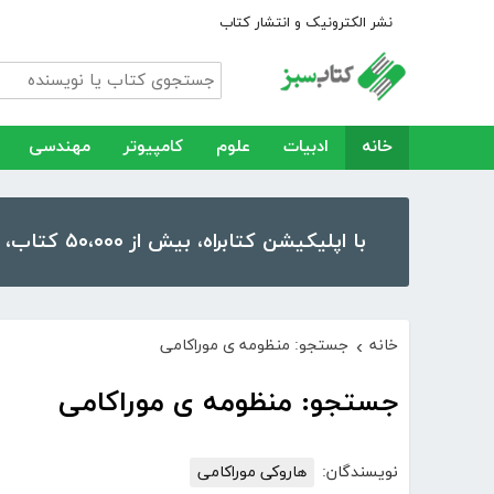
نشر الکترونیک و انتشار کتاب
خانه
ادبیات
علوم
کامپیوتر
مهندسی
با اپلیکیشن کتابراه، بیش از ۵۰،۰۰۰ کتاب، کتاب صوتی و رمان را در موبایل و تبلت خود داشته باشید!
خانه
جستجو: منظومه ی موراکامی
›
جستجو: منظومه ی موراکامی
نویسندگان:
هاروکی موراکامی