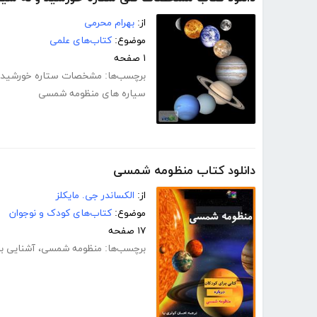
از:
بهرام محرمی
موضوع:
کتاب‌های علمی
۱ صفحه
برچسب‌ها:
مشخصات ستاره خورشید
سیاره های منظومه شمسی
دانلود کتاب منظومه شمسی
از:
الکساندر جی. مایکلز
موضوع:
کتاب‌های کودک و نوجوان
۱۷ صفحه
برچسب‌ها:
منظومه شمسی
،
آشنایی ب