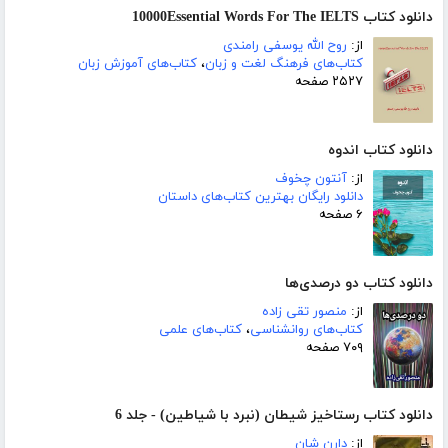
دانلود کتاب 10000Essential Words For The IELTS
از:
روح الله یوسفی رامندی
کتاب‌های فرهنگ لغت و زبان
،
کتاب‌های آموزش زبان
۲۵۲۷ صفحه
دانلود کتاب اندوه
از:
آنتون چخوف
دانلود رایگان بهترین کتاب‌های داستان
۶ صفحه
دانلود کتاب دو درصدی‌ها
از:
منصور تقی زاده
کتاب‌های روانشناسی
،
کتاب‌های علمی
۷۰۹ صفحه
دانلود کتاب رستاخیز شیطان (نبرد با شیاطین) - جلد 6
از:
دارن شان