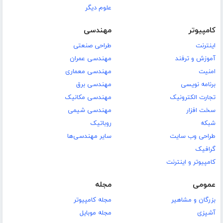
علوم دیگر
کامپیوتر
مهندسی
اینترنت
طراحی صنعتی
آموزش و ترفند
مهندسی عمران
امنیت
مهندسی معماری
برنامه نویسی
مهندسی برق
تجارت الکترونیک
مهندسی مکانیک
سخت افزار
مهندسی شیمی
شبکه
روباتیک
طراحی وب سایت
سایر مهندسی‌ها
گرافیک
کامپیوتر و اینترنت
عمومی
مجله
بزرگان و مشاهیر
مجله کامپیوتر
آشپزی
مجله موبایل