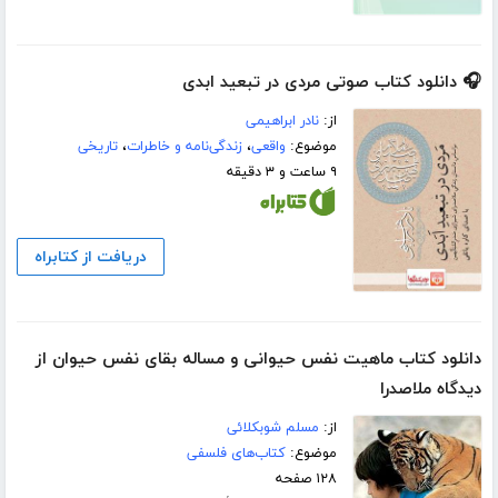
🎧 دانلود کتاب صوتی مردی در تبعید ابدی
از:
نادر ابراهیمی
موضوع:
واقعی
،
زندگی‌نامه و خاطرات
،
تاریخی
۹ ساعت و ۳ دقیقه
دریافت از کتابراه
دانلود کتاب ماهیت نفس حیوانی و مساله بقای نفس حیوان از
دیدگاه ملاصدرا
از:
مسلم شوبکلائی
موضوع:
کتاب‌های فلسفی
۱۲۸ صفحه