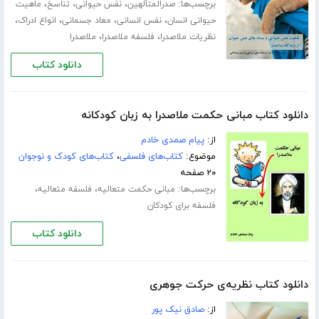
برچسب‌ها:
،
،
،
صدرالمتألهین
نفس حیوانی
تناسخ
ماهیت
،
،
،
،
حیوانی انسان
نفس انسانی
معاد جسمانی
انواع ادراک
،
،
نظریات ملاصدرا
فلسفه ملاصدرا
ملاصدرا
دانلود کتاب
دانلود کتاب مبانی حکمت ملاصدرا به زبان کودکانه
از:
پیام صمدی خادم
موضوع:
کتاب‌های فلسفی
،
کتاب‌های کودک و نوجوان
۲۰ صفحه
برچسب‌ها:
،
،
مبانی حکمت متعالیه
فلسفه متعالیه
فلسفه برای کودکان
دانلود کتاب
دانلود کتاب نظریه‌ی حرکت جوهری
از:
صادق نیک پور