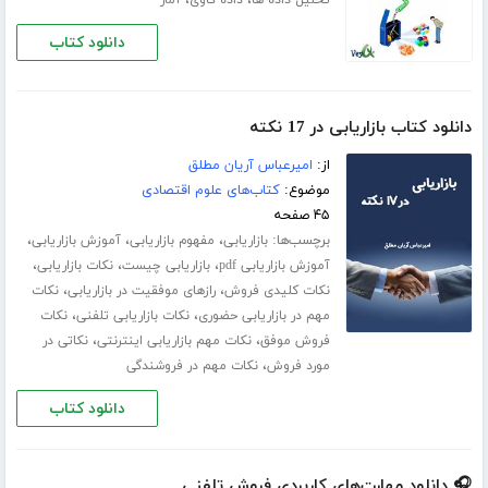
،
،
تحلیل داده ها
داده کاوی
آمار
دانلود کتاب
دانلود کتاب بازاریابی در 17 نکته
از:
امیرعباس آریان مطلق
موضوع:
کتاب‌های علوم اقتصادی
۴۵ صفحه
برچسب‌ها:
،
،
،
بازاریابی
مفهوم بازاریابی
آموزش بازاریابی
،
،
،
آموزش بازاریابی pdf
بازاریابی چیست
نکات بازاریابی
،
،
نکات کلیدی فروش
رازهای موفقیت در بازاریابی
نکات
،
،
مهم در بازاریابی حضوری
نکات بازاریابی تلفنی
نکات
،
،
فروش موفق
نکات مهم بازاریابی اینترنتی
نکاتی در
،
مورد فروش
نکات مهم در فروشندگی
دانلود کتاب
🎧 دانلود مهارت‌های کاربردی فروش تلفنی