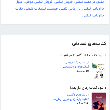
نقدی مزاحمت تلفنی
،
فروش تلفنی
،
فروش تلفنی موفق
،
اصول
بازاریابی تلفنی
،
بازاریابی تلفنی چیست
،
تبلیغات تلفنی
،
نکات
بازاریابی تلفنی
کتاب‌های تصادفی
دانلود کتاب 1+5 گام تا موفقیت
از:
حمیدرضا جوادی
کتاب‌های روانشناسی
۱۵ صفحه
دانلود کتاب رمان دازیمدا
از:
شروین وکیلی
دانلود رایگان بهترین رمان‌ها
۴۰۳ صفحه