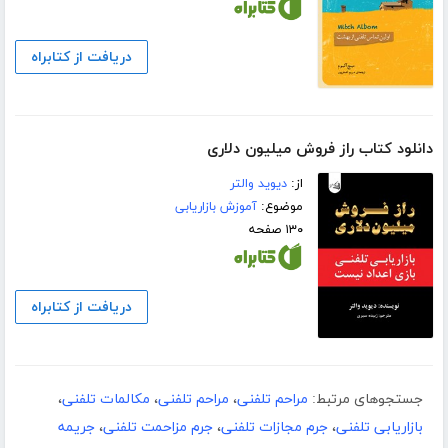
دریافت از کتابراه
دانلود کتاب راز فروش میلیون دلاری
از:
دیوید والتر
موضوع:
آموزش بازاریابی
۱۳۰ صفحه
دریافت از کتابراه
جستجوهای مرتبط:
مراحم تلفنی
،
مراحم تلفنی
،
مکالمات تلفنی
،
بازاریابی تلفنی
،
جرم مجازات تلفنی
،
جرم مزاحمت تلفنی
،
جریمه