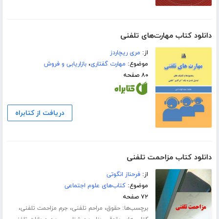
دانلود کتاب مهارت‌های تلفنی
از:
مری ریچاردز
موضوع:
مهارت گفتاری
،
بازاریابی و فروش
۸۰ صفحه
دریافت از کتابراه
دانلود کتاب مزاحمت تلفنی
از:
فرحناز انگوتی
موضوع:
کتاب‌های علوم اجتماعی
۷۲ صفحه
برچسب‌ها:
،
،
،
حقوق
مراحم تلفنی
جرم مزاحمت تلفنی