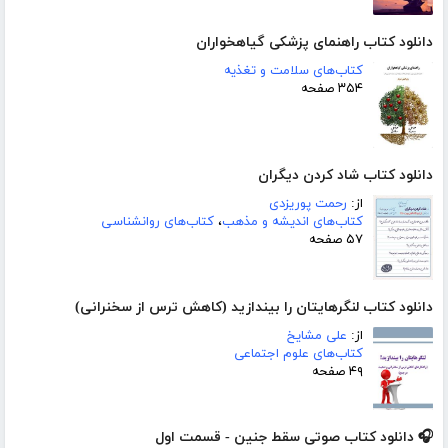
دانلود کتاب راهنمای پزشکی گیاهخواران
کتاب‌های سلامت و تغذیه
۳۵۴ صفحه
دانلود کتاب شاد کردن دیگران
از:
رحمت پوریزدی
کتاب‌های اندیشه و مذهب
،
کتاب‌های روانشناسی
۵۷ صفحه
دانلود کتاب لنگرهایتان را بیندازید (کاهش ترس از سخنرانی)
از:
علی مشایخ
کتاب‌های علوم اجتماعی
۴۹ صفحه
🎧 دانلود کتاب صوتی سقط جنین - قسمت اول