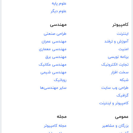
علوم پایه
علوم دیگر
کامپیوتر
مهندسی
اینترنت
طراحی صنعتی
آموزش و ترفند
مهندسی عمران
امنیت
مهندسی معماری
برنامه نویسی
مهندسی برق
تجارت الکترونیک
مهندسی مکانیک
سخت افزار
مهندسی شیمی
شبکه
روباتیک
طراحی وب سایت
سایر مهندسی‌ها
گرافیک
کامپیوتر و اینترنت
عمومی
مجله
بزرگان و مشاهیر
مجله کامپیوتر