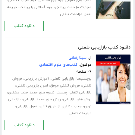
،
،
،
کتاب های حقوقی جزا
جرم شناسی
جرم مجازات تلفنی
،
،
مجازات مزاحمت پیامکی
جرم فحاشی با پیامک
جریمه
نقدی مزاحمت تلفنی
دانلود کتاب
دانلود کتاب بازاریابی تلفنی
از:
سینا رضائی
موضوع:
کتاب‌های علوم اقتصادی
۲۶ صفحه
برچسب‌ها:
،
،
بازاریابی تلفنی
آموزش بازاریابی
فروش
،
،
،
تلفنی
فروش تلفنی موفق
اصول بازاریابی تلفنی
،
،
بازاریابی تلفنی چیست
شیوه های جدید جذب مشتری
،
،
روش های بازاریابی
روش های جدید بازاریابی
بازاریابی
،
،
،
نوین
جذب مشتری از طریق تلفن
اصول بازاریابی
تبلیغات تلفنی
دانلود کتاب