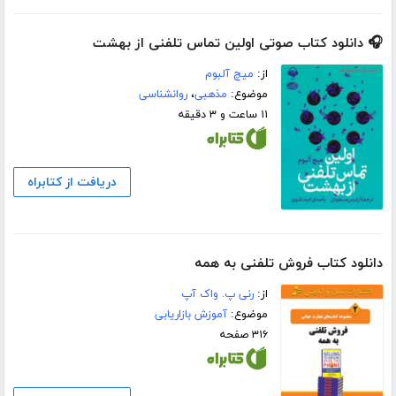
🎧 دانلود کتاب صوتی اولین تماس تلفنی از بهشت
از:
میچ آلبوم
موضوع:
مذهبی
،
روانشناسی
۱۱ ساعت و ۳ دقیقه
دریافت از کتابراه
دانلود کتاب فروش تلفنی به همه
از:
رنی پ. واک آپ
موضوع:
آموزش بازاریابی
۳۱۶ صفحه