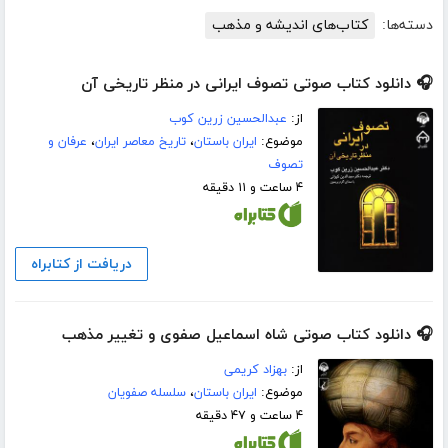
دسته‌ها:
کتاب‌های اندیشه و مذهب
🎧 دانلود کتاب صوتی تصوف ایرانی در منظر تاریخی آن
از:
عبدالحسین زرین کوب
موضوع:
ایران باستان
،
تاریخ معاصر ایران
،
عرفان و
تصوف
۴ ساعت و ۱۱ دقیقه
دریافت از کتابراه
🎧 دانلود کتاب صوتی شاه اسماعیل صفوی و تغییر مذهب
از:
بهزاد کریمی
موضوع:
ایران باستان
،
سلسله صفویان
۴ ساعت و ۴۷ دقیقه