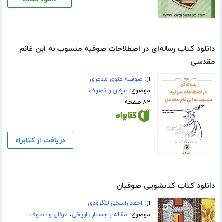
دانلود کتاب رساله‌ای در اصطلاحات صوفیه منسوب به ابن غانم
مقدسی
از:
صوفیه علوی مدغری
موضوع:
عرفان و تصوف
۸۲ صفحه
دریافت از کتابراه
دانلود کتاب کتابشویی صوفیان
از:
احمد راسخی لنگرودی
موضوع:
مقاله و جستار تاریخی
،
عرفان و تصوف