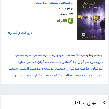
از:
اسماعیل شفیعی سروستانی
موضوع:
تشیع
۱۲۵ صفحه
دریافت از کتابراه
جستجوهای مرتبط:
مذهب صوفیان
،
دانلود مذهب علیه مذهب
شریعتی
،
صوفیان چه کسانی هستند
،
صوفیان معاصر
،
عقاید
صوفیان
،
مذهب صوفیان
،
مذهب
،
اندیشه و مذهب
،
اندیشه مذهب
،
آزادی مذهب
،
مذهب اصالت عشق
،
مذهب عشق
،
مذهب مدرن
کتاب‌های تصادفی