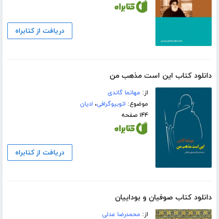
دریافت از کتابراه
دانلود کتاب این است مذهب من
از:
مهاتما گاندی
موضوع:
اتوبیوگرافی
،
ادیان
۱۴۴ صفحه
دریافت از کتابراه
دانلود کتاب صوفیان و بوداییان
از:
محمدرضا عدلی