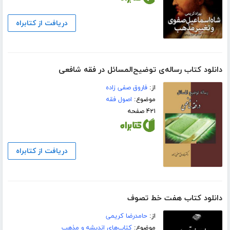
دریافت از کتابراه
دانلود کتاب رساله‌ی توضیح‌المسائل در فقه شافعی
از:
فاروق صفی زاده
موضوع:
اصول فقه
۴۲۱ صفحه
دریافت از کتابراه
دانلود کتاب هفت خط تصوف
از:
حامدرضا کریمی
موضوع:
کتاب‌های اندیشه و مذهب