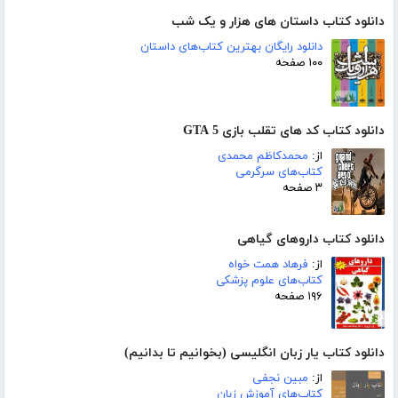
دانلود کتاب داستان های هزار و یک شب
دانلود رایگان بهترین کتاب‌های داستان
۱۰۰ صفحه
دانلود کتاب کد های تقلب بازی GTA 5
از:
محمدکاظم محمدی
کتاب‌های سرگرمی
۳ صفحه
دانلود کتاب داروهای گیاهی
از:
فرهاد همت خواه
کتاب‌های علوم پزشکی
۱۹۶ صفحه
دانلود کتاب یار زبان انگلیسی (بخوانیم تا بدانیم)
از:
مبین نجفی
کتاب‌های آموزش زبان