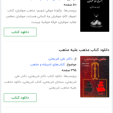
۵۰ صفحه
برچسب‌ها:
،
،
چگونه صوفی شویم
مذهب صوفیان
کتاب
،
،
،
تصوف pdf
صوفیان چه کسانی هستند
صوفیان معاصر
،
عقاید صوفیان
فرقه صوفیه چیست
دانلود کتاب
دانلود کتاب مذهب علیه مذهب
از:
دکتر علی شریعتی
موضوع:
کتاب‌های اندیشه و مذهب
۳۹۵ صفحه
برچسب‌ها:
،
دانلود کتاب دکتر شریعتی
دکتر علی
،
،
،
شریعتی
سخنان شریعتی
کتاب شریعتی
دانلود مذهب
علیه مذهب شریعتی
دانلود کتاب