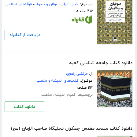
موضوع:
ادیان شرقی
،
عرفان و تصوف
،
فرقه‌های اسلامی
۴۱۶ صفحه
دریافت از کتابراه
دانلود کتاب جامعه شناسی کعبه
از:
مرتضی رضوی
موضوع:
کتاب‌های اندیشه و مذهب
۱۱۳ صفحه
برچسب‌ها:
،
،
کعبه
اندیشه
مذهب
دانلود کتاب
دانلود کتاب مسجد مقدس جمكران تجليگاه صاحب الزمان (عج)