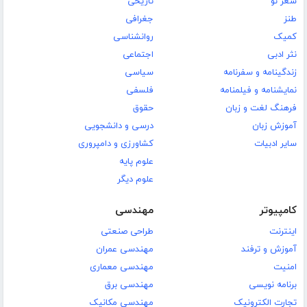
شعر نو
تاریخی
طنز
جغرافی
کمیک
روانشناسی
نثر ادبی
اجتماعی
زندگینامه و سفرنامه
سیاسی
نمایشنامه و فیلمنامه
فلسفی
فرهنگ لغت و زبان
حقوق
آموزش زبان
درسی و دانشجویی
سایر ادبیات
کشاورزی و دامپروری
علوم پایه
علوم دیگر
کامپیوتر
مهندسی
اینترنت
طراحی صنعتی
آموزش و ترفند
مهندسی عمران
امنیت
مهندسی معماری
برنامه نویسی
مهندسی برق
تجارت الکترونیک
مهندسی مکانیک