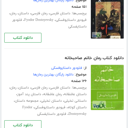
موضوع:
دانلود رایگان بهترین رمان‌ها
۱۵۱ صفحه
برچسب‌ها:
،
،
،
،
داستان فارسی
رمان فارسی
داستان
رمان
،
،
فیودور داستایوفسکی
Fyodor Dostoyevsky
فئودور
داستایفسکی
دانلود کتاب
دانلود کتاب رمان خانم صاحبخانه
از:
فئودور داستایوفسکی
موضوع:
دانلود رایگان بهترین رمان‌ها
۱۲۶ صفحه
برچسب‌ها:
،
،
،
،
داستان فارسی
رمان فارسی
داستان
رمان
،
،
،
داستان عاشقانه
رمان عاشقانه
داستان پند آموز
،
،
،
داستانی تخیلی
داستان تخیلی
مجموعه داستان
،
،
داستان کوتاه
فیودور داستایوفسکی
Fyodor
،
Dostoyevsky
فئودور داستایفسکی
دانلود کتاب