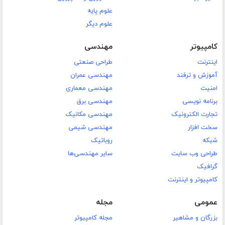
علوم پایه
علوم دیگر
کامپیوتر
مهندسی
اینترنت
طراحی صنعتی
آموزش و ترفند
مهندسی عمران
امنیت
مهندسی معماری
برنامه نویسی
مهندسی برق
تجارت الکترونیک
مهندسی مکانیک
سخت افزار
مهندسی شیمی
شبکه
روباتیک
طراحی وب سایت
سایر مهندسی‌ها
گرافیک
کامپیوتر و اینترنت
عمومی
مجله
بزرگان و مشاهیر
مجله کامپیوتر