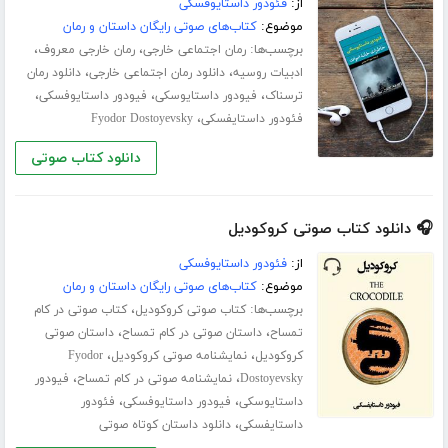
از:
فئودور داستایوفسکی
موضوع:
کتاب‌های صوتی رایگان داستان و رمان
برچسب‌ها:
،
،
رمان اجتماعی خارجی
رمان خارجی معروف
،
،
ادبیات روسیه
دانلود رمان اجتماعی خارجی
دانلود رمان
،
،
،
ترسناک
فیودور داستایوسکی
فیودور داستایوفسکی
،
فئودور داستایفسکی
Fyodor Dostoyevsky
دانلود کتاب صوتی
🎧 دانلود کتاب صوتی کروکودیل
از:
فئودور داستایوفسکی
موضوع:
کتاب‌های صوتی رایگان داستان و رمان
برچسب‌ها:
،
کتاب صوتی کروکودیل
کتاب صوتی در کام
،
،
تمساح
داستان صوتی در کام تمساح
داستان صوتی
،
،
کروکودیل
نمایشنامه صوتی کروکودیل
Fyodor
،
،
Dostoyevsky
نمایشنامه صوتی در کام تمساح
فیودور
،
،
داستایوسکی
فیودور داستایوفسکی
فئودور
،
داستایفسکی
دانلود داستان کوتاه صوتی