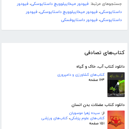
جستجوهای مرتبط:
فیودور میخاییلوویچ داستایوسکی
،
فیودور
داستایوسکی
،
فیودور میخاییلوویچ داستایوسکی
،
فیودور
داستایوسکی
،
فیودور داستایوفسکی
کتاب‌های تصادفی
دانلود کتاب آب، خاک و گیاه
کتاب‌های کشاورزی و دامپروری
۱۶۴ صفحه
دانلود کتاب عضلات بدن انسان
از:
سیده زهرا موسویان
کتاب‌های علوم پزشکی
،
کتاب‌های ورزشی
۱۵۱ صفحه