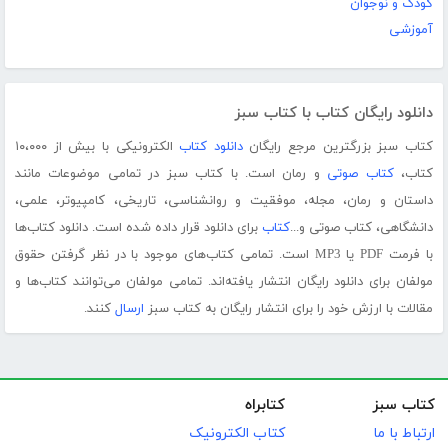
کودک و نوجوان
آموزشی
دانلود رایگان کتاب با کتاب سبز
کتاب سبز بزرگترین مرجع رایگان
دانلود کتاب
الکترونیکی با بیش از ۱۰،۰۰۰
کتاب،
کتاب صوتی
و رمان است. با کتاب سبز در تمامی موضوعات مانند
داستان و رمان، مجله، موفقیت و روانشناسی، تاریخی، کامپیوتر، علمی،
دانشگاهی، کتاب صوتی و...
کتاب
برای دانلود قرار داده شده است. دانلود کتاب‌ها
با فرمت PDF یا MP3 است. تمامی کتاب‌های موجود با در نظر گرفتن حقوق
مولفان برای دانلود رایگان انتشار یافته‌اند. تمامی مولفان می‌توانند کتاب‌ها و
مقالات با ارزش خود را برای انتشار رایگان به کتاب سبز
ارسال
کنند.
کتاب سبز
کتابراه
ارتباط با ما
کتاب الکترونیک