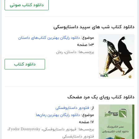
دانلود کتاب صوتی
دانلود کتاب شب های سپید داستایوسکی
موضوع:
دانلود رایگان بهترین کتاب‌های داستان
۱۰۳ صفحه
برچسب‌ها:
،
داستان
رمان
دانلود کتاب
دانلود کتاب رویای یک مرد مضحک
از:
فئودور داستایوفسکی
موضوع:
دانلود رایگان بهترین رمان‌ها
۱۷ صفحه
برچسب‌ها:
،
،
فیودور داستایوفسکی
Fyodor Dostoyevsky
فئودور داستایفسکی