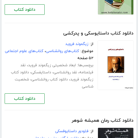
دانلود کتاب
دانلود کتاب داستایوسکی و پدرکشی
از:
زیگموند فروید
موضوع:
کتاب‌های روانشناسی
،
کتاب‌های علوم اجتماعی
۵۲ صفحه
برچسب‌ها:
،
ابعاد شخصیتی زیگموند فروید
نقد
،
،
،
فیلمنامه
نقد روانشناسی
داستایفسکی
دانلود کتاب
،
،
زیگموند فروید
دانلود کتاب روانشناسی
شخصیت
شناسی
دانلود کتاب
دانلود کتاب رمان همیشه شوهر
از:
فئودور داستایوفسکی