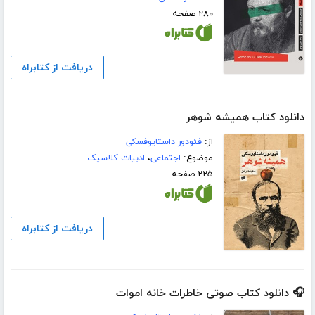
۲۸۰ صفحه
دریافت از کتابراه
دانلود کتاب همیشه شوهر
از:
فئودور داستایوفسکی
موضوع:
اجتماعی
،
ادبیات کلاسیک
۲۲۵ صفحه
دریافت از کتابراه
🎧 دانلود کتاب صوتی خاطرات خانه اموات