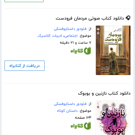
🎧 دانلود کتاب صوتی مردمان فرودست
از:
فئودور داستایوفسکی
موضوع:
اجتماعی
،
ادبیات کلاسیک
۷ ساعت و ۲۱ دقیقه
دریافت از کتابراه
دانلود کتاب نازنین و بوبوک
از:
فئودور داستایوفسکی
موضوع:
داستان کوتاه
۱۲۴ صفحه