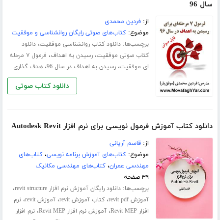
سال 96
از:
فردین محمدی
موضوع:
کتاب‌های صوتی رایگان روانشناسی و موفقیت
برچسب‌ها:
،
دانلود کتاب روانشناسی موفقیت
دانلود
،
،
کتاب صوتی موفقیت
رسیدن به اهداف
فرمول ۷ مرحله
،
،
ای موفقیت
رسیدن به اهداف در سال 96
هدف گذاری
دانلود کتاب صوتی
دانلود کتاب آموزش فرمول نویسی برای نرم افزار Autodesk Revit
از:
قاسم آریانی
موضوع:
کتاب‌های آموزش برنامه نویسی
،
کتاب‌های
مهندسی عمران
،
کتاب‌های مهندسی مکانیک
۳۹ صفحه
برچسب‌ها:
،
دانلود رایگان آموزش نرم افزار revit structure
،
،
،
آموزش revit pdf
کتاب آموزش revit
آموزش revit
نرم
،
،
افزار Revit MEP
آموزش نرم افزار Revit MEP
نرم افزار