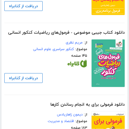
دریافت از کتابراه
دانلود کتاب جیبی موضوعی - فرمول‌های ریاضیات کنکور انسانی
از:
مریم نظری
موضوع:
کنکور سراسری علوم انسانی
۱۴۵ صفحه
دریافت از کتابراه
دانلود فرمولی برای به انجام رساندن کارها
از:
دیمون زاهاریادس
موضوع:
اقتصاد و مدیریت
۱۸۳ صفحه