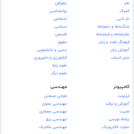
طنز
جغرافی
کمیک
روانشناسی
نثر ادبی
اجتماعی
زندگینامه و سفرنامه
سیاسی
نمایشنامه و فیلمنامه
فلسفی
فرهنگ لغت و زبان
حقوق
آموزش زبان
درسی و دانشجویی
سایر ادبیات
کشاورزی و دامپروری
علوم پایه
علوم دیگر
کامپیوتر
مهندسی
اینترنت
طراحی صنعتی
آموزش و ترفند
مهندسی عمران
امنیت
مهندسی معماری
برنامه نویسی
مهندسی برق
تجارت الکترونیک
مهندسی مکانیک