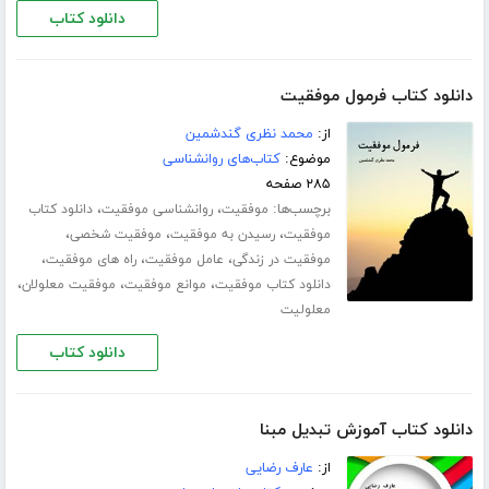
دانلود کتاب
دانلود کتاب فرمول موفقیت
از:
محمد نظری گندشمین
موضوع:
کتاب‌های روانشناسی
۲۸۵ صفحه
برچسب‌ها:
،
،
موفقیت
روانشناسی موفقیت
دانلود کتاب
،
،
،
موفقیت
رسیدن به موفقیت
موفقیت شخصی
،
،
،
موفقیت در زندگی
عامل موفقیت
راه های موفقیت
،
،
،
دانلود کتاب موفقیت
موانع موفقیت
موفقیت معلولان
معلولیت
دانلود کتاب
دانلود کتاب آموزش تبدیل مبنا
از:
عارف رضایی