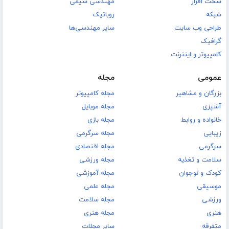
سخت افزار
مهندسی شیمی
شبکه
روباتیک
طراحی وب سایت
سایر مهندسی‌ها
گرافیک
کامپیوتر و اینترنت
عمومی
مجله
بزرگان و مشاهیر
مجله کامپیوتر
آشپزی
مجله موبایل
خانواده و روابط
مجله بازی
زیبایی
مجله سرگرمی
سرگرمی
مجله اقتصادی
سلامت و تغذیه
مجله ورزشی
کودک و نوجوان
مجله آموزشی
موسیقی
مجله علمی
ورزشی
مجله سلامت
هنری
مجله هنری
متفرقه
سایر مجلات