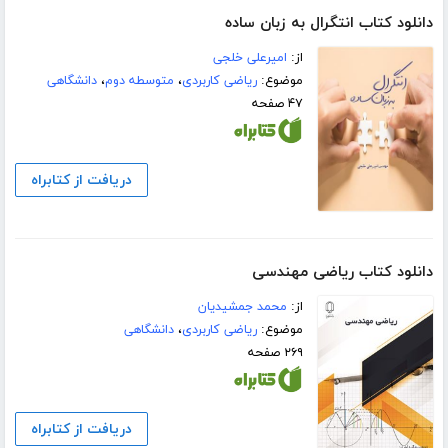
دانلود کتاب انتگرال به زبان ساده
از:
امیرعلی خلجی
موضوع:
ریاضی کاربردی
،
متوسطه دوم
،
دانشگاهی
۴۷ صفحه
دریافت از کتابراه
دانلود کتاب ریاضی مهندسی
از:
محمد جمشیدیان
موضوع:
ریاضی کاربردی
،
دانشگاهی
۲۶۹ صفحه
دریافت از کتابراه