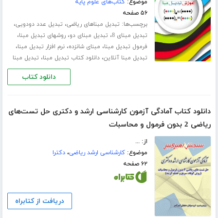
موضوع:
کتاب‌های علوم پایه
۵۶ صفحه
برچسب‌ها:
،
،
تبدیل مبناهای ریاضی
تبدیل عدد دودویی
،
،
،
تبدیل مبنای 8
تبدیل مبنای دو
روشهای تبدیل مبنا
،
،
،
فرمول تبدیل مبنا
مبنای شانزده
نرم افزار تبدیل مبنا
،
،
تبدیل مبنا آنلاین
دانلود کتاب تبدیل مبنا
تبدیل مبنا
دانلود کتاب
دانلود کتاب آمادگی آزمون کارشناسی ارشد و دکتری حل تست‌های
ریاضی 2 بدون فرمول و محاسبات
از: ...
موضوع:
کارشناسی ارشد ریاضی
،
دکترا
۶۲ صفحه
دریافت از کتابراه