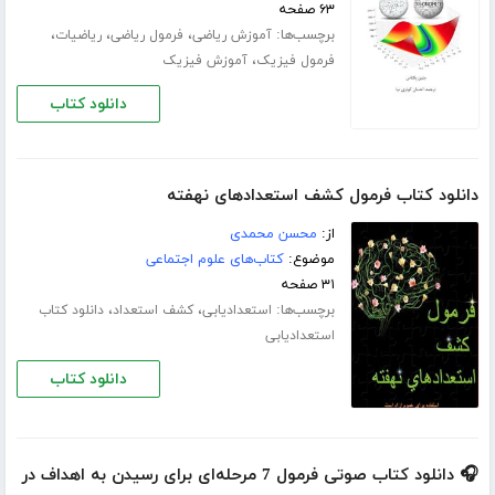
۶۳ صفحه
برچسب‌ها:
،
،
،
آموزش ریاضی
فرمول ریاضی
ریاضیات
،
فرمول فیزیک
آموزش فیزیک
دانلود کتاب
دانلود کتاب فرمول کشف استعدادهای نهفته
از:
محسن محمدی
موضوع:
کتاب‌های علوم اجتماعی
۳۱ صفحه
برچسب‌ها:
،
،
استعدادیابی
کشف استعداد
دانلود کتاب
استعدادیابی
دانلود کتاب
🎧 دانلود کتاب صوتی فرمول 7 مرحله‌ای برای رسیدن به اهداف در