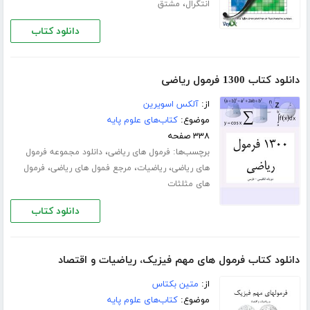
،
انتگرال
مشتق
دانلود کتاب
دانلود کتاب 1300 فرمول ریاضی
از:
آلکس اسویرین
موضوع:
کتاب‌های علوم پایه
۳۳۸ صفحه
برچسب‌ها:
،
فرمول های ریاضی
دانلود مجموعه فرمول
،
،
،
های ریاضی
ریاضیات
مرجع فمول های ریاضی
فرمول
های مثلثات
دانلود کتاب
دانلود کتاب فرمول های مهم فیزیک، ریاضیات و اقتصاد
از:
متین بکتاس
موضوع:
کتاب‌های علوم پایه