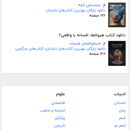
از:
محمدعلی قجه
دانلود رایگان بهترین کتاب‌های داستان
۱۷۶ صفحه
دانلود کتاب هیولاها، افسانه یا واقعی؟
از:
امیرابوالفضل هنرمند
دانلود رایگان بهترین کتاب‌های داستان
،
کتاب‌های سرگرمی
۱۶۷ صفحه
ادبیات
علوم
داستان
اقتصادی
رمان
اندیشه و مذهب
شعر
پزشکی
شعر نو
تاریخی