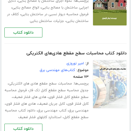
برچسب‌ها:
،
نحوه اجرای ساختمان با مصالح بنایی
دتایل
،
،
اجرایی ساختمان با مصالح بنایی
انواع مصالح بنایی
،
فرمول محاسبه دیوار نسبی در ساختمان بنایی
کلاف در
،
ساختمان بنایی
جزئیات ساختمان بنایی
دانلود کتاب
دانلود کتاب محاسبات سطح مقطع هادی‌های الکتریکی
از:
امیر نوروزی
موضوع:
کتاب‌های مهندسی برق
۷۳ صفحه
برچسب‌ها:
،
محاسبات سطح مقطع هادی های الکتریکی
،
جدول محاسبه سطح مقطع کابل تک فاز
فرمول محاسبه
،
،
سطح مقطع کابل فشار قوی
هادی های فشار ضعیف
،
،
،
کابل فشار قوی
کابل جریان ضعیف
هادی های فشار قوی
،
،
مهندسی برق
کتاب مهندسی برق
دانلود کتاب محاسبه
،
سطح مقطع کابل
استاندارد کابلهای فشار ضعیف
دانلود کتاب