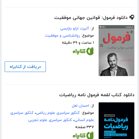
🎧 دانلود فرمول: قوانین جهانی موفقیت
از:
آلبرت لزلو بارابسی
موضوع:
روانشناسی و موفقیت
۱ ساعت و ۳۹ دقیقه
دریافت از کتابراه
دانلود کتاب لقمه فرمول نامه ریاضیات
از:
احسان لعل
موضوع:
کنکور سراسری علوم ریاضی
،
کنکور سراسری
علوم انسانی
،
کنکور سراسری علوم تجربی
۳۳۷ صفحه