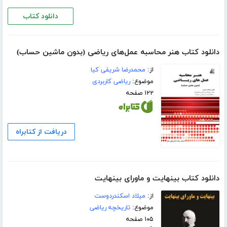
دانلود کتاب
دانلود کتاب هنر محاسبه عمل‌های ریاضی (بدون ماشین حساب)
از:
محمدرضا شریفی کیا
موضوع:
ریاضی کاربردی
۱۲۲ صفحه
دریافت از کتابراه
دانلود کتاب بینهایت و ماورای بینهایت
از:
میلاد اسکندردوست
موضوع:
تاریخچه ریاضی
۱۰۵ صفحه