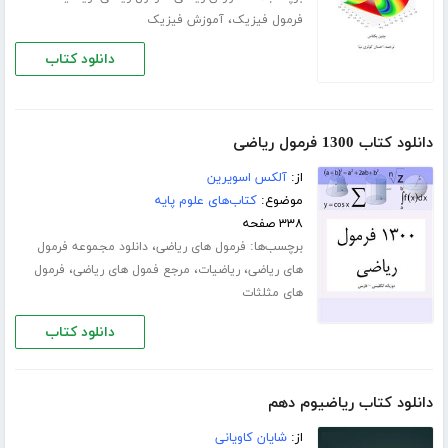
،
فرمول فیزیک
آموزش فیزیک
دانلود کتاب
دانلود کتاب 1300 فرمول ریاضی
از:
آلکس اسویرین
موضوع:
کتاب‌های علوم پایه
۳۳۸ صفحه
برچسب‌ها:
،
فرمول های ریاضی
دانلود مجموعه فرمول
،
،
،
های ریاضی
ریاضیات
مرجع فمول های ریاضی
فرمول
های مثلثات
دانلود کتاب
دانلود کتاب ریاضیوم دهم
از:
شایان کاویانی