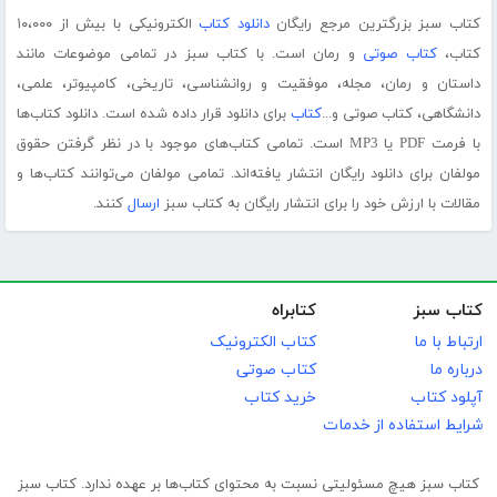
کتاب سبز بزرگترین مرجع رایگان
دانلود کتاب
الکترونیکی با بیش از ۱۰،۰۰۰
کتاب،
کتاب صوتی
و رمان است. با کتاب سبز در تمامی موضوعات مانند
داستان و رمان، مجله، موفقیت و روانشناسی، تاریخی، کامپیوتر، علمی،
دانشگاهی، کتاب صوتی و...
کتاب
برای دانلود قرار داده شده است. دانلود کتاب‌ها
با فرمت PDF یا MP3 است. تمامی کتاب‌های موجود با در نظر گرفتن حقوق
مولفان برای دانلود رایگان انتشار یافته‌اند. تمامی مولفان می‌توانند کتاب‌ها و
مقالات با ارزش خود را برای انتشار رایگان به کتاب سبز
ارسال
کنند.
کتاب سبز
کتابراه
ارتباط با ما
کتاب الکترونیک
درباره ما
کتاب صوتی
آپلود کتاب
خرید کتاب
شرایط استفاده از خدمات
کتاب سبز هیچ مسئولیتی نسبت به محتوای کتاب‌ها بر عهده ندارد. کتاب سبز