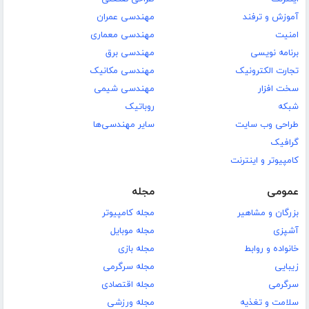
آموزش و ترفند
مهندسی عمران
امنیت
مهندسی معماری
برنامه نویسی
مهندسی برق
تجارت الکترونیک
مهندسی مکانیک
سخت افزار
مهندسی شیمی
شبکه
روباتیک
طراحی وب سایت
سایر مهندسی‌ها
گرافیک
کامپیوتر و اینترنت
عمومی
مجله
بزرگان و مشاهیر
مجله کامپیوتر
آشپزی
مجله موبایل
خانواده و روابط
مجله بازی
زیبایی
مجله سرگرمی
سرگرمی
مجله اقتصادی
سلامت و تغذیه
مجله ورزشی