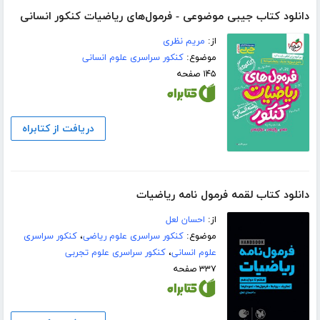
دانلود کتاب جیبی موضوعی - فرمول‌های ریاضیات کنکور انسانی
از:
مریم نظری
موضوع:
کنکور سراسری علوم انسانی
۱۴۵ صفحه
دریافت از کتابراه
دانلود کتاب لقمه فرمول نامه ریاضیات
از:
احسان لعل
موضوع:
کنکور سراسری علوم ریاضی
،
کنکور سراسری
علوم انسانی
،
کنکور سراسری علوم تجربی
۳۳۷ صفحه