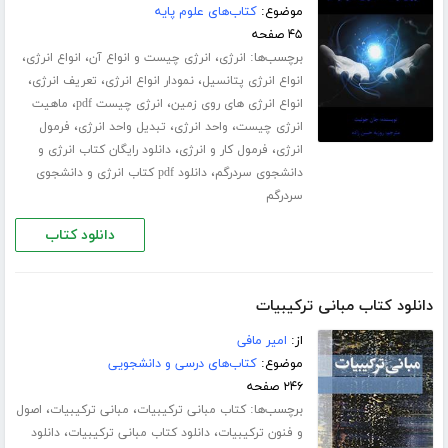
موضوع:
کتاب‌های علوم پایه
۴۵ صفحه
برچسب‌ها:
،
،
،
انرژی
انرژی چیست و انواع آن
انواع انرژی
،
،
،
انواع انرژی پتانسیل
نمودار انواع انرژی
تعریف انرژی
،
،
انواع انرژی های روی زمین
انرژی چیست pdf
ماهیت
،
،
،
انرژی چیست
واحد انرژی
تبدیل واحد انرژی
فرمول
،
،
انرژی
فرمول کار و انرژی
دانلود رایگان کتاب انرژی و
،
دانشجوی سردرگم
دانلود pdf کتاب انرژی و دانشجوی
سردرگم
دانلود کتاب
دانلود کتاب مبانی ترکیبیات
از:
امیر مافی
موضوع:
کتاب‌های درسی و دانشجویی
۲۴۶ صفحه
برچسب‌ها:
،
،
کتاب مبانی ترکیبیات
مبانی ترکیبیات
اصول
،
،
و فنون ترکیبیات
دانلود کتاب مبانی ترکیبیات
دانلود