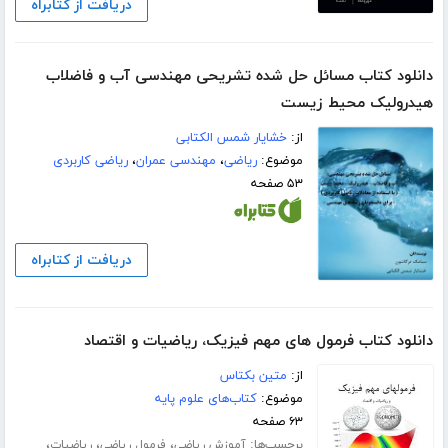
دریافت از کتابراه
دانلود کتاب مسائل حل شده تشریحی مهندسی آب و فاضلاب
هیدرولیک محیط زیست
از:
خشایار شمس الکتابی
موضوع:
ریاضی
،
مهندسی عمران
،
ریاضی کاربردی
۵۳ صفحه
دریافت از کتابراه
دانلود کتاب فرمول های مهم فیزیک، ریاضیات و اقتصاد
از:
متین بکتاس
موضوع:
کتاب‌های علوم پایه
۶۳ صفحه
برچسب‌ها:
،
،
،
آموزش ریاضی
فرمول ریاضی
ریاضیات