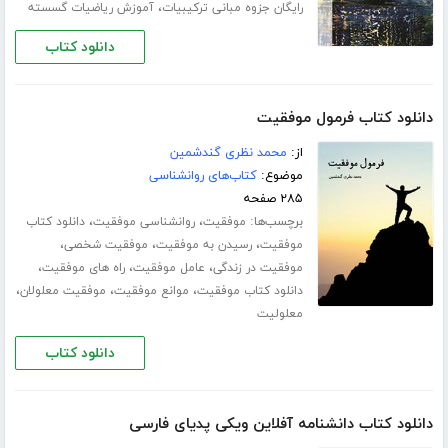
،
رایگان جزوه مبانی ترکیبیات
آموزش ریاضیات گسسته
دانلود کتاب
دانلود کتاب فرمول موفقیت
از:
محمد نظری گندشمین
موضوع:
کتاب‌های روانشناسی
۲۸۵ صفحه
برچسب‌ها:
،
،
موفقیت
روانشناسی موفقیت
دانلود کتاب
،
،
،
موفقیت
رسیدن به موفقیت
موفقیت شخصی
،
،
،
موفقیت در زندگی
عامل موفقیت
راه های موفقیت
،
،
،
دانلود کتاب موفقیت
موانع موفقیت
موفقیت معلولان
معلولیت
دانلود کتاب
دانلود کتاب دانشنامه آفلاین ویکی پدیای فارسی