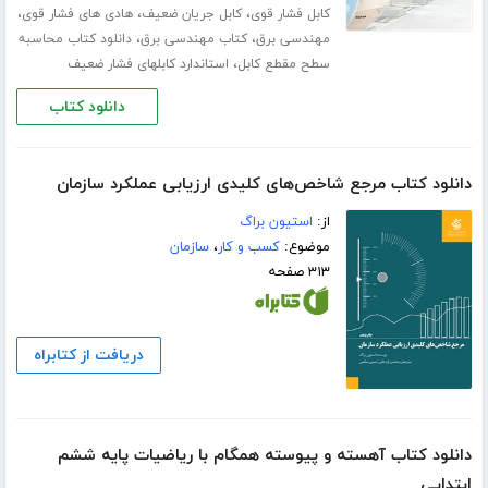
،
،
،
کابل فشار قوی
کابل جریان ضعیف
هادی های فشار قوی
،
،
مهندسی برق
کتاب مهندسی برق
دانلود کتاب محاسبه
،
سطح مقطع کابل
استاندارد کابلهای فشار ضعیف
دانلود کتاب
دانلود کتاب مرجع شاخص‌های کلیدی ارزیابی عملکرد سازمان
از:
استیون براگ
موضوع:
کسب و کار
،
سازمان
۳۱۳ صفحه
دریافت از کتابراه
دانلود کتاب آهسته و پیوسته همگام با ریاضیات پایه ششم
ابتدایی