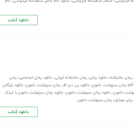
،
اشعار شاهنامه فردوسی
،
دانلود pdf کامل شاهنامه فردوسی
،
pdf
دانلود کتاب
رمان عاشقانه
،
دانلود رمان
،
رمان عاشقانه ایرانی
،
دانلود رمان اجتماعی
،
رمان
ن
،
دانلود پی دی اف رمان سرنوشت دامون
،
دانلود رایگان
نوشت دامون
،
دانلود رمان سرنوشت دامون
،
دانلود رمان سرنوشت دامون با لینک
برای موبایل
،
رمان سرنوشت دامون
دانلود کتاب