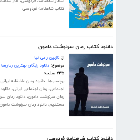
اشعار شاهنامه
،
فردوسی
،
pdf شاهنامه فردوسی
کتاب شاهنامه فردوسی
دانلود کتاب رمان سرنوشت دامون
از:
نازنین رامی نیا
موضوع:
دانلود رایگان بهترین رمان‌ها
۲۳۵ صفحه
برچسب‌ها:
دانلود رمان عاشقانه ایرانی
،
اجتماعی
،
رمان اجتماعی ایرانی
،
دانلود pdf رمان سرنوشت دامو
رمان سرنوشت دامون
،
دانلود رمان سر
مستقیم
،
دانلود رمان سرنوشت دامون 
دانلود کتاب شاهنامه فردوسی