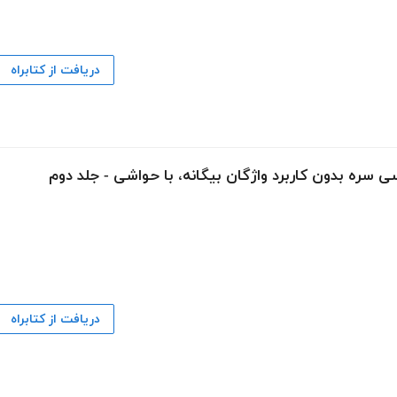
دریافت از کتابراه
ی سره بدون کاربرد واژگان بیگانه، با حواشی - جلد دوم
دریافت از کتابراه