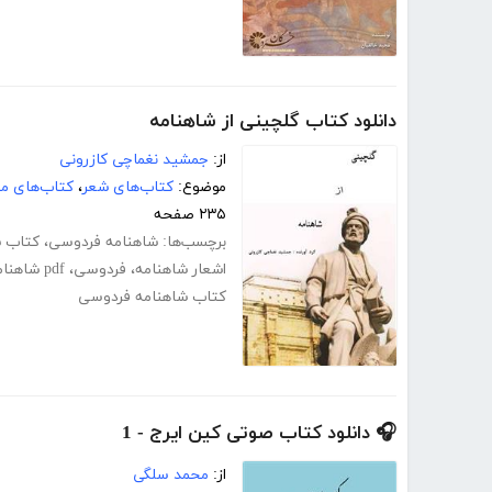
دانلود کتاب گلچینی از شاهنامه
از:
جمشید نغماچی کازرونی
موضوع:
کتاب‌های شعر
،
کتاب‌های مت
۲۳۵ صفحه
برچسب‌ها:
شاهنامه فردوسی
،
کتاب ش
اشعار شاهنامه
،
فردوسی
،
pdf شاهنامه فردوسی
کتاب شاهنامه فردوسی
🎧 دانلود کتاب صوتی کین ایرج - 1
از:
محمد سلگی