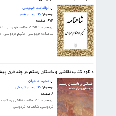
از:
ابوالقاسم فردوسی
موضوع:
کتاب‌های شعر
۱۹۷۳ صفحه
برچسب‌ها:
pdf شاهنامه فردوسی
،
دانلود
شاهنامه فردوسی
،
حکیم فردوسی
،
ا
دانلود کتاب نقاشی و داستان رستم در چند قرن پیش
از:
مجید خالقیان
موضوع:
کتاب‌های تاریخی
۸ صفحه
برچسب‌ها:
شاهنامه
،
نقاشی رستم
،
د
فردوسی
،
شاهنامه فردوسی