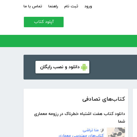
ورود
ثبت نام
راهنما
تماس با ما
آپلود کتاب
دانلود و نصب رایگان
کتاب‌های تصادفی
دانلود کتاب هفت اشتباه خطرناک در رزومه معماری
شما
از:
منا تراشی
کتاب‌های مهندسی معماری