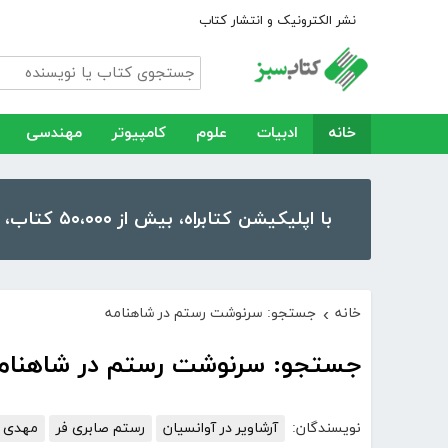
نشر الکترونیک و انتشار کتاب
خانه
ادبیات
علوم
کامپیوتر
مهندسی
با اپلیکیشن کتابراه، بیش از ۵۰،۰۰۰ کتاب، کتاب صوتی و رمان را در موبایل و تبلت خود داشته باشید!
خانه
جستجو: سرنوشت رستم در شاهنامه
›
جستجو: سرنوشت رستم در شاهنام
نویسندگان:
آرشاویر در آوانسیان
رستم صابری فر
مهدی ر