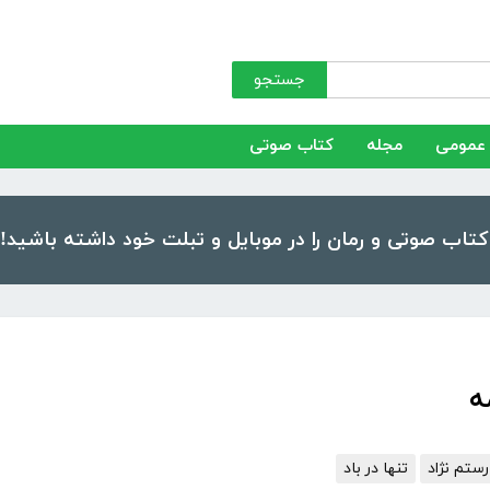
جستجو
عمومی
مجله
کتاب صوتی
ه
ستم نژاد
تنها در باد