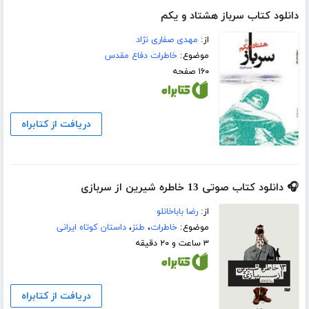
دانلود کتاب سرباز هشتاد و یکم
از:
مهدی صفاری نژاد
موضوع:
خاطرات دفاع مقدس
۱۶۰ صفحه
دریافت از کتابراه
🎧 دانلود کتاب صوتی 13 خاطره شیرین از سربازی
از:
رضا باباخانلو
موضوع:
خاطرات
،
طنز
،
داستان کوتاه ایرانی
۳ ساعت و ۲۰ دقیقه
دریافت از کتابراه