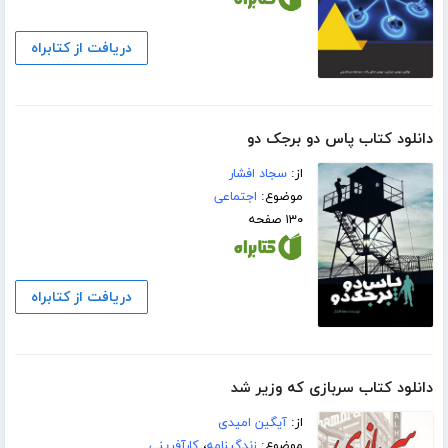
دریافت از کتابراه
دانلود کتاب پاس دو برجک دو
از:
سجاد افشار
موضوع:
اجتماعی
۱۳۰ صفحه
دریافت از کتابراه
دانلود کتاب سربازی که وزیر شد
از:
آیگین امیدی
موضوع:
زندگینامه
،
کارآفرینی