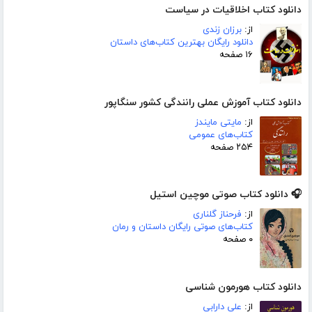
دانلود کتاب اخلاقیات در سیاست
از:
برزان زندی
دانلود رایگان بهترین کتاب‌های داستان
۱۶ صفحه
دانلود کتاب آموزش عملی رانندگی کشور سنگاپور
از:
مایتی مایندز
کتاب‌های عمومی
۲۵۴ صفحه
🎧 دانلود کتاب صوتی موچین استیل
از:
فرحناز گلناری
کتاب‌های صوتی رایگان داستان و رمان
۰ صفحه
دانلود کتاب هورمون شناسی
از:
علی دارابی