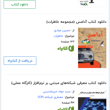
دانلود کتاب
دانلود کتاب آدامس (مجموعه خاطرات)
از:
حسین مرادی
موضوع:
خاطرات
۱۲۲ صفحه
دریافت از کتابراه
دانلود کتاب معرفی شبکه‌های مبتنی بر نرم‌افزار (کارگاه عملی)
از:
سید جواد میرعابدینی
موضوع:
معماری شبکه
،
SDN
۴۳ صفحه