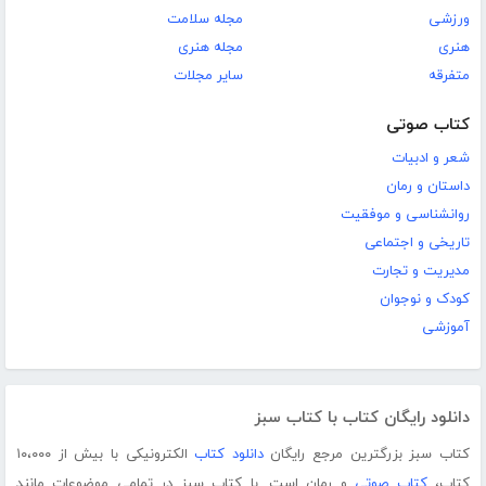
ورزشی
مجله سلامت
هنری
مجله هنری
متفرقه
سایر مجلات
کتاب صوتی
شعر و ادبیات
داستان و رمان
روانشناسی و موفقیت
تاریخی و اجتماعی
مدیریت و تجارت
کودک و نوجوان
آموزشی
دانلود رایگان کتاب با کتاب سبز
کتاب سبز بزرگترین مرجع رایگان
دانلود کتاب
الکترونیکی با بیش از ۱۰،۰۰۰
کتاب،
کتاب صوتی
و رمان است. با کتاب سبز در تمامی موضوعات مانند