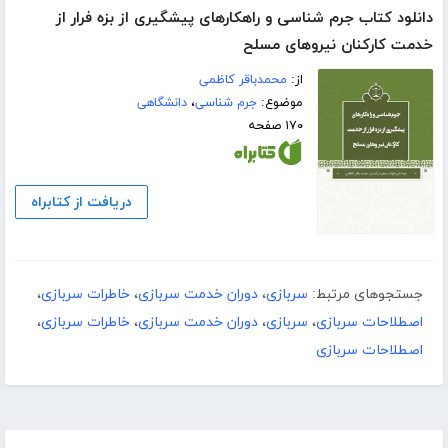
دانلود کتاب جرم شناسی و راهکارهای پیشگیری از بزه فرار از
خدمت کارکنان نیروهای مسلح
از:
محمدباقر کاظمی
موضوع:
جرم شناسی
،
دانشگاهی
۱۷۰ صفحه
دریافت از کتابراه
جستجوهای مرتبط:
سربازی
،
دوران خدمت سربازی
،
خاطرات سربازی
،
اصطلاحات سربازی
،
سربازی
،
دوران خدمت سربازی
،
خاطرات سربازی
،
اصطلاحات سربازی