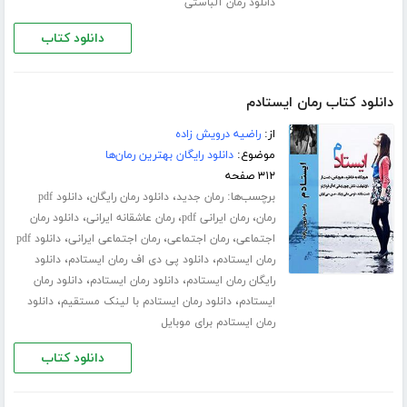
دانلود رمان آلباستی
دانلود کتاب
دانلود کتاب رمان ایستادم
از:
راضیه درویش زاده
موضوع:
دانلود رایگان بهترین رمان‌ها
۳۱۲ صفحه
برچسب‌ها:
،
،
رمان جدید
دانلود رمان رایگان
دانلود pdf
،
،
،
رمان
رمان ایرانی pdf
رمان عاشقانه ایرانی
دانلود رمان
،
،
،
اجتماعی
رمان اجتماعی
رمان اجتماعی ایرانی
دانلود pdf
،
،
رمان ایستادم
دانلود پی دی اف رمان ایستادم
دانلود
،
،
رایگان رمان ایستادم
دانلود رمان ایستادم
دانلود رمان
،
،
ایستادم
دانلود رمان ایستادم با لینک مستقیم
دانلود
رمان ایستادم برای موبایل
دانلود کتاب