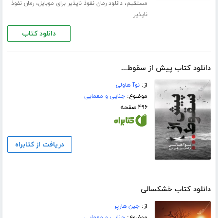
،
،
مستقیم
دانلود رمان نفوذ ناپذیر برای موبایل
رمان نفوذ
ناپذیر
دانلود کتاب
دانلود کتاب پیش از سقوط...
از:
نوآ هاولی
موضوع:
جنایی و معمایی
۴۹۶ صفحه
دریافت از کتابراه
دانلود کتاب خشکسالی
از:
جین هارپر
موضوع:
جنایی و معمایی