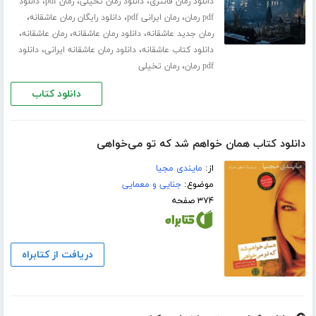
،
،
،
دانلود رمان فانتزی
دانلود رمان تخیلی
رمان pdf
دانلود
،
،
،
pdf رمان
رمان ایرانی pdf
دانلود رایگان رمان عاشقانه
،
،
،
رمان جدید عاشقانه
دانلود رمان عاشقانه
رمان عاشقانه
،
،
دانلود کتاب عاشقانه
دانلود رمان عاشقانه ایرانی
دانلود
،
pdf رمان
رمان تخیلی
دانلود کتاب
دانلود کتاب همان خواهم شد که تو می‌خواهی
از:
مایندی مجیا
موضوع:
جنایی و معمایی
۳۷۴ صفحه
دریافت از کتابراه