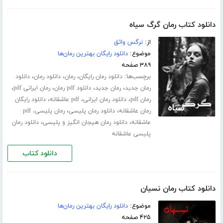
دانلود کتاب رمان گرگ سیاه
از:
نرگس واثق
موضوع:
دانلود رایگان بهترین رمان‌ها
۳۸۹ صفحه
برچسب‌ها:
،
،
،
دانلود رمان رایگان
رمان
دانلود رمان
دانلود
،
،
،
،
رمان جدید
رمان جدید
دانلود pdf رمان
رمان ایرانی pdf
،
،
،
رمان pdf
دانلود رمان ایرانی
pdf عاشقانه
دانلود رایگان
،
،
رمان عاشقانه
دانلود رمان پلیسی
رمان پلیسی، pdf
،
،
عاشقانه
دانلود رمان هیجان انگیز و پلیسی
دانلود رمان
پلیسی عاشقانه
دانلود کتاب
دانلود کتاب رمان نسیان
موضوع:
دانلود رایگان بهترین رمان‌ها
۴۲۵ صفحه