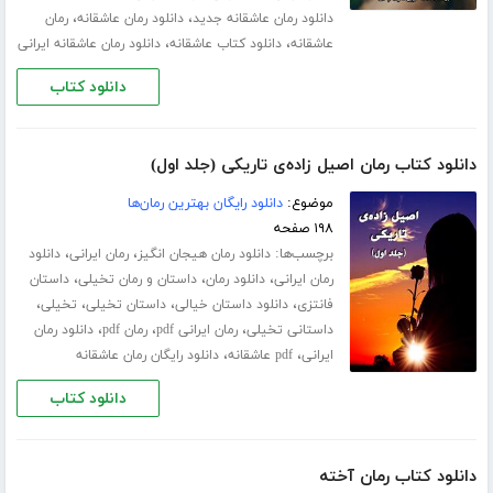
،
،
دانلود رمان عاشقانه جدید
دانلود رمان عاشقانه
رمان
،
،
عاشقانه
دانلود کتاب عاشقانه
دانلود رمان عاشقانه ایرانی
دانلود کتاب
دانلود کتاب رمان اصیل زاده‌ی تاریکی (جلد اول)
موضوع:
دانلود رایگان بهترین رمان‌ها
۱۹۸ صفحه
برچسب‌ها:
،
،
دانلود رمان هیجان انگیز
رمان ایرانی
دانلود
،
،
،
رمان ایرانی
دانلود رمان
داستان و رمان تخیلی
داستان
،
،
،
،
فانتزی
دانلود داستان خیالی
داستان تخیلی
تخیلی
،
،
،
داستانی تخیلی
رمان ایرانی pdf
رمان pdf
دانلود رمان
،
،
ایرانی
pdf عاشقانه
دانلود رایگان رمان عاشقانه
دانلود کتاب
دانلود کتاب رمان آخته