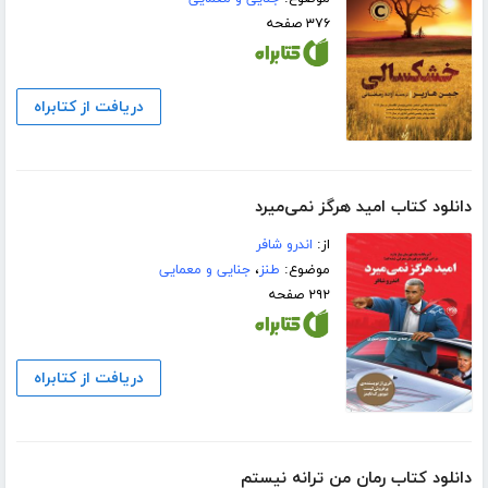
۳۷۶ صفحه
دریافت از کتابراه
دانلود کتاب امید هرگز نمی‌میرد
از:
اندرو شافر
موضوع:
طنز
،
جنایی و معمایی
۲۹۲ صفحه
دریافت از کتابراه
دانلود کتاب رمان من ترانه نیستم