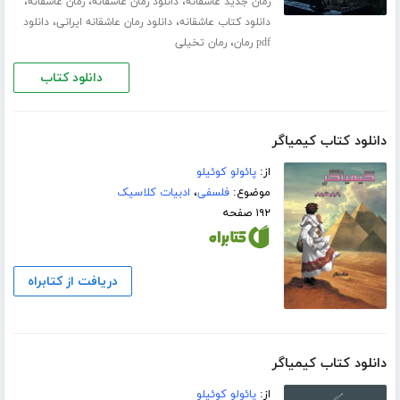
،
،
،
رمان جدید عاشقانه
دانلود رمان عاشقانه
رمان عاشقانه
،
،
دانلود کتاب عاشقانه
دانلود رمان عاشقانه ایرانی
دانلود
،
pdf رمان
رمان تخیلی
دانلود کتاب
دانلود کتاب کیمیاگر
از:
پائولو کوئیلو
موضوع:
فلسفی
،
ادبیات کلاسیک
۱۹۲ صفحه
دریافت از کتابراه
دانلود کتاب کیمیاگر
از:
پائولو کوئیلو