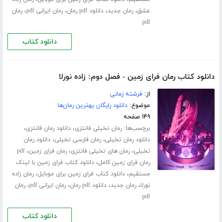
،
،
،
،
عشق
رمان جدید
دانلود pdf رمان
رمان ایرانی pdf
رمان
pdf
دانلود کتاب
دانلود کتاب رمان فرای زمین - فصل دوم: زاده نورلا
از:
فرشته زمانی
موضوع:
دانلود رایگان بهترین رمان‌ها
۱۴۹ صفحه
برچسب‌ها:
،
،
رمان تخیلی فانتزی
دانلود رمان فانتزی
،
،
دانلود رمان تخیلی
رمان فارسی تخیلی
دانلود رمان
،
،
،
تخیلی
رمان های تخیلی فانتزی
رمان فرای زمین
pdf
،
رمان فرای زمین کامل
دانلود کتاب فرای زمین با لینک
،
،
مستقیم
دانلود کتاب فرای زمین برای موبایل
رمان زاده
،
،
،
،
نورلا
رمان جدید
دانلود pdf رمان
رمان ایرانی pdf
رمان
pdf
دانلود کتاب