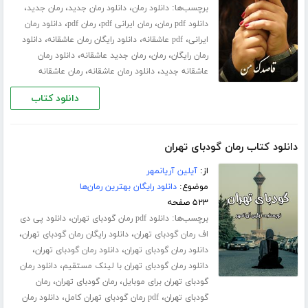
برچسب‌ها:
،
،
،
دانلود رمان
دانلود رمان جدید
رمان جدید
،
،
،
دانلود pdf رمان
رمان ایرانی pdf
رمان pdf
دانلود رمان
،
،
،
ایرانی
pdf عاشقانه
دانلود رایگان رمان عاشقانه
دانلود
،
،
،
رمان رایگان
رمان
رمان جدید عاشقانه
دانلود رمان
،
،
عاشقانه جدید
دانلود رمان عاشقانه
رمان عاشقانه
دانلود کتاب
دانلود کتاب رمان گودبای تهران
از:
آیلین آریانمهر
موضوع:
دانلود رایگان بهترین رمان‌ها
۵۲۳ صفحه
برچسب‌ها:
،
دانلود pdf رمان گودبای تهران
دانلود پی دی
،
،
اف رمان گودبای تهران
دانلود رایگان رمان گودبای تهران
،
،
دانلود رمان گودبای تهران
دانلود رمان گودبای تهران
،
دانلود رمان گودبای تهران با لینک مستقیم
دانلود رمان
،
،
گودبای تهران برای موبایل
رمان گودبای تهران
رمان
،
،
گودبای تهران
pdf رمان گودبای تهران کامل
دانلود رمان