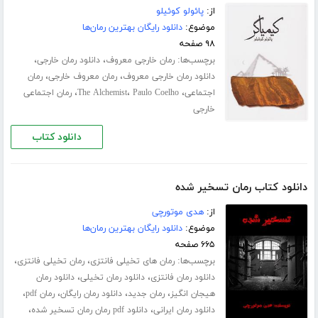
از:
پائولو کوئیلو
موضوع:
دانلود رایگان بهترین رمان‌ها
۹۸ صفحه
برچسب‌ها:
،
،
رمان خارجی معروف
دانلود رمان خارجی
،
،
دانلود رمان خارجی معروف
رمان معروف خارجی
رمان
،
،
،
اجتماعی
Paulo Coelho
The Alchemist
رمان اجتماعی
خارجی
دانلود کتاب
دانلود کتاب رمان تسخیر شده
از:
هدی موتورچی
موضوع:
دانلود رایگان بهترین رمان‌ها
۶۶۵ صفحه
برچسب‌ها:
،
،
رمان های تخیلی فانتزی
رمان تخیلی فانتزی
،
،
دانلود رمان فانتزی
دانلود رمان تخیلی
دانلود رمان
،
،
،
،
هیجان انگیز
رمان جدید
دانلود رمان رایگان
رمان pdf
،
،
دانلود رمان ایرانی
دانلود pdf رمان رمان تسخیر شده