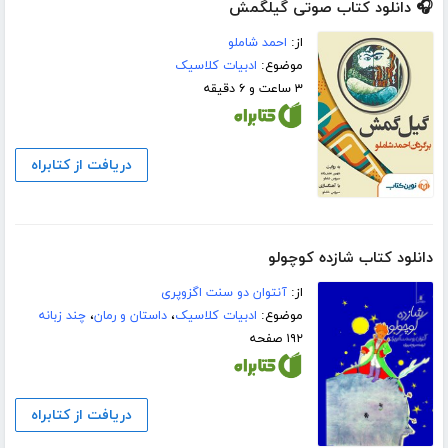
🎧 دانلود کتاب صوتی گیلگمش
از:
احمد شاملو
موضوع:
ادبیات کلاسیک
۳ ساعت و ۶ دقیقه
دریافت از کتابراه
دانلود کتاب شازده کوچولو
از:
آنتوان دو سنت اگزوپری
موضوع:
ادبیات کلاسیک
،
داستان و رمان
،
چند زبانه
۱۹۲ صفحه
دریافت از کتابراه