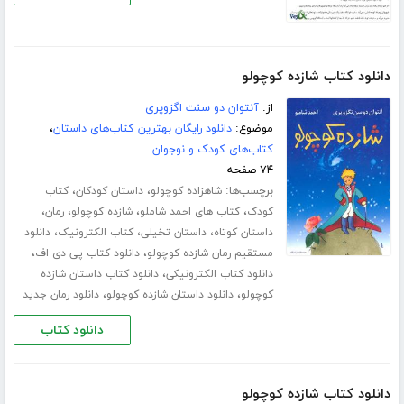
دانلود کتاب شازده کوچولو
از:
آنتوان دو سنت اگزوپری
موضوع:
دانلود رایگان بهترین کتاب‌های داستان
،
کتاب‌های کودک و نوجوان
۷۴ صفحه
برچسب‌ها:
،
،
شاهزاده کوچولو
داستان کودکان
کتاب
،
،
،
،
کودک
کتاب های احمد شاملو
شازده کوچولو
رمان
،
،
،
داستان کوتاه
داستان تخیلی
کتاب الکترونیک
دانلود
،
،
مستقیم رمان شازده کوچولو
دانلود کتاب پی دی اف
،
دانلود کتاب الکترونیکی
دانلود کتاب داستان شازده
،
،
کوچولو
دانلود داستان شازده کوچولو
دانلود رمان جدید
دانلود کتاب
دانلود کتاب شازده کوچولو