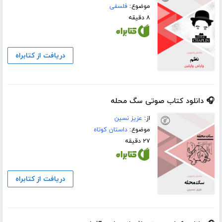
موضوع:
فلسفی
۸ دقیقه
دریافت از کتابراه
🎧 دانلود کتاب صوتی سگ محله
از:
عزیز نسین
موضوع:
داستان کوتاه
۲۷ دقیقه
دریافت از کتابراه