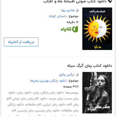
🎧 دانلود کتاب صوتی افسانه ماه و آفتاب
از:
هانری پورا
موضوع:
داستان کوتاه
۱۶ دقیقه
دریافت از کتابراه
دانلود کتاب رمان گرگ سیاه
از:
نرگس واثق
موضوع:
دانلود رایگان بهترین رمان‌ها
۳۸۹ صفحه
برچسب‌ها:
،
،
،
دانلود رمان رایگان
رمان
دانلود رمان
دانلود
،
،
،
،
رمان جدید
رمان جدید
دانلود pdf رمان
رمان ایرانی pdf
،
،
،
رمان pdf
دانلود رمان ایرانی
pdf عاشقانه
دانلود رایگان
،
،
رمان عاشقانه
دانلود رمان پلیسی
رمان پلیسی، pdf