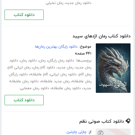
،
دانلود رمان جدید
رمان تخیلی
دانلود کتاب
دانلود کتاب رمان اژدهای سپید
موضوع:
دانلود رایگان بهترین رمان‌ها
۴۴۱ صفحه
برچسب‌ها:
،
،
،
دانلود رمان رایگان
رمان
دانلود رمان
دانلود
،
،
،
،
رمان جدید
رمان جدید
دانلود pdf رمان
رمان ایرانی pdf
،
،
،
رمان pdf
دانلود رمان ایرانی
pdf عاشقانه
دانلود رایگان
،
،
رمان عاشقانه
رمان جدید عاشقانه
دانلود رمان عاشقانه
،
،
جدید
دانلود رمان عاشقانه
دانلود رمان معمایی
دانلود کتاب
🎧 دانلود کتاب صوتی نظم
از:
چارلی چاپلین