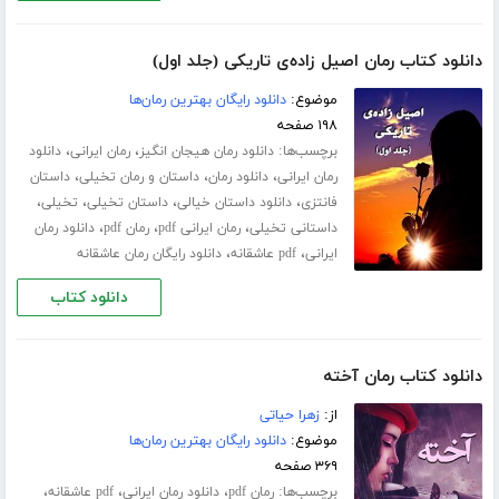
دانلود کتاب رمان اصیل زاده‌ی تاریکی (جلد اول)
موضوع:
دانلود رایگان بهترین رمان‌ها
۱۹۸ صفحه
برچسب‌ها:
،
،
دانلود رمان هیجان انگیز
رمان ایرانی
دانلود
،
،
،
رمان ایرانی
دانلود رمان
داستان و رمان تخیلی
داستان
،
،
،
،
فانتزی
دانلود داستان خیالی
داستان تخیلی
تخیلی
،
،
،
داستانی تخیلی
رمان ایرانی pdf
رمان pdf
دانلود رمان
،
،
ایرانی
pdf عاشقانه
دانلود رایگان رمان عاشقانه
دانلود کتاب
دانلود کتاب رمان آخته
از:
زهرا حیاتی
موضوع:
دانلود رایگان بهترین رمان‌ها
۳۶۹ صفحه
برچسب‌ها:
،
،
،
رمان pdf
دانلود رمان ایرانی
pdf عاشقانه