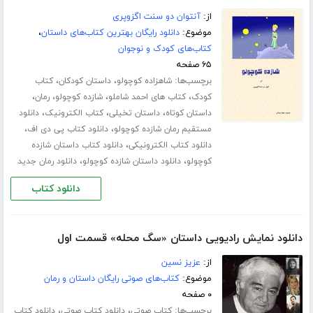
از:
آنتوان دو سنت اگزوپری
موضوع:
دانلود رایگان بهترین کتاب‌های داستان
،
کتاب‌های کودک و نوجوان
۶۵ صفحه
برچسب‌ها:
،
،
شاهزاده کوچولو
داستان کودکان
کتاب
،
،
،
،
کودک
کتاب های احمد شاملو
شازده کوچولو
رمان
،
،
،
داستان کوتاه
داستان تخیلی
کتاب الکترونیک
دانلود
،
،
مستقیم رمان شازده کوچولو
دانلود کتاب پی دی اف
،
دانلود کتاب الکترونیکی
دانلود کتاب داستان شازده
،
،
کوچولو
دانلود داستان شازده کوچولو
دانلود رمان جدید
دانلود کتاب
دانلود نمایش رادیویی داستان «سگ محله» قسمت اول
از:
عزیز نسین
موضوع:
کتاب‌های صوتی رایگان داستان و رمان
۰ صفحه
برچسب‌ها:
،
،
کتاب صوتی
دانلود کتاب صوتی
دانلود کتاب