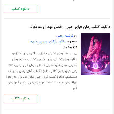
دانلود کتاب
دانلود کتاب رمان فرای زمین - فصل دوم: زاده نورلا
از:
فرشته زمانی
موضوع:
دانلود رایگان بهترین رمان‌ها
۱۴۹ صفحه
برچسب‌ها:
،
،
رمان تخیلی فانتزی
دانلود رمان فانتزی
،
،
دانلود رمان تخیلی
رمان فارسی تخیلی
دانلود رمان
،
،
،
تخیلی
رمان های تخیلی فانتزی
رمان فرای زمین
pdf
،
رمان فرای زمین کامل
دانلود کتاب فرای زمین با لینک
،
،
مستقیم
دانلود کتاب فرای زمین برای موبایل
رمان زاده
،
،
،
،
نورلا
رمان جدید
دانلود pdf رمان
رمان ایرانی pdf
رمان
pdf
دانلود کتاب