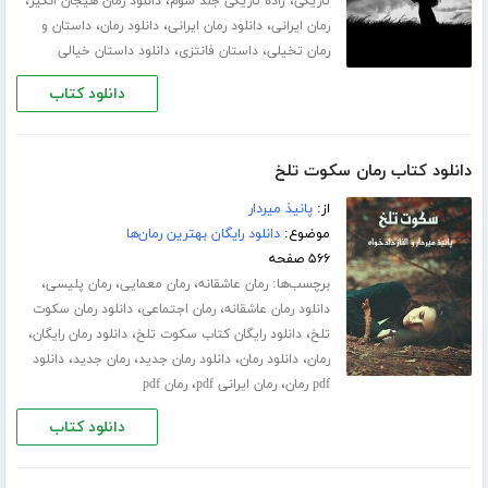
،
،
،
تاریکی
زاده تاریکی جلد سوم
دانلود رمان هیجان انگیز
،
،
،
رمان ایرانی
دانلود رمان ایرانی
دانلود رمان
داستان و
،
،
رمان تخیلی
داستان فانتزی
دانلود داستان خیالی
دانلود کتاب
دانلود کتاب رمان سکوت تلخ
از:
پانیذ میردار
موضوع:
دانلود رایگان بهترین رمان‌ها
۵۶۶ صفحه
برچسب‌ها:
،
،
،
رمان عاشقانه
رمان معمایی
رمان پلیسی
،
،
دانلود رمان عاشقانه
رمان اجتماعی
دانلود رمان سکوت
،
،
،
تلخ
دانلود رایگان کتاب سکوت تلخ
دانلود رمان رایگان
،
،
،
،
رمان
دانلود رمان
دانلود رمان جدید
رمان جدید
دانلود
،
،
pdf رمان
رمان ایرانی pdf
رمان pdf
دانلود کتاب