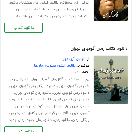
،
،
،
ایرانی
pdf عاشقانه
دانلود رایگان رمان عاشقانه
دانلود
،
،
،
رمان رایگان
رمان
رمان جدید عاشقانه
دانلود رمان
،
،
عاشقانه جدید
دانلود رمان عاشقانه
رمان عاشقانه
دانلود کتاب
دانلود کتاب رمان گودبای تهران
از:
آیلین آریانمهر
موضوع:
دانلود رایگان بهترین رمان‌ها
۵۲۳ صفحه
برچسب‌ها:
،
دانلود pdf رمان گودبای تهران
دانلود پی دی
،
،
اف رمان گودبای تهران
دانلود رایگان رمان گودبای تهران
،
،
دانلود رمان گودبای تهران
دانلود رمان گودبای تهران
،
دانلود رمان گودبای تهران با لینک مستقیم
دانلود رمان
،
،
گودبای تهران برای موبایل
رمان گودبای تهران
رمان
،
،
گودبای تهران
pdf رمان گودبای تهران کامل
دانلود رمان
،
،
،
،
رایگان
رمان
دانلود رمان
دانلود رمان جدید
رمان جدید
دانلود کتاب