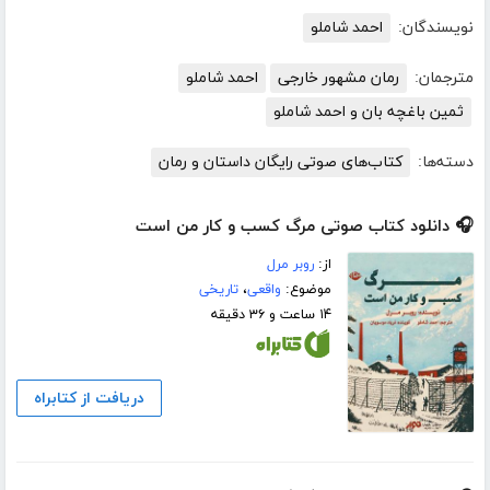
نویسندگان:
احمد شاملو
مترجمان:
رمان مشهور خارجی
احمد شاملو
ثمین باغچه بان و احمد شاملو
دسته‌ها:
کتاب‌های صوتی رایگان داستان و رمان
🎧 دانلود کتاب صوتی مرگ کسب و کار من است
از:
روبر مرل
موضوع:
واقعی
،
تاریخی
۱۴ ساعت و ۳۶ دقیقه
دریافت از کتابراه