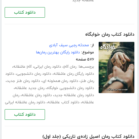
عاشقانه جدید
دانلود کتاب
دانلود کتاب رمان خوابگاه
از:
محدثه رجبی سیف آبادی
موضوع:
دانلود رایگان بهترین رمان‌ها
۵۷۶ صفحه
برچسب‌ها:
،
،
،
رمان pdf
دانلود رمان ایرانی
pdf عاشقانه
،
،
دانلود رایگان رمان عاشقانه
دانلود رمان دانشجویی
دانلود
،
،
،
رمان طنز
دانلود رمان همخونه ای
دانلود رمان طنز جدید
،
،
دانلود رمان دانشجویی خوابگاه
رمان جدید عاشقانه
،
،
دانلود رمان عاشقانه جدید
دانلود رمان عاشقانه
رمان
،
،
عاشقانه
دانلود کتاب عاشقانه
دانلود رمان عاشقانه ایرانی
دانلود کتاب
دانلود کتاب رمان اصیل زاده‌ی تاریکی (جلد اول)