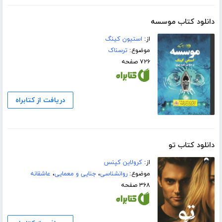
دانلود کتاب موسسه
از:
استیون کینگ
موضوع:
ترسناک
۷۲۶ صفحه
دریافت از کتابراه
دانلود کتاب تو
از:
کرولاین کپنس
موضوع:
روانشناسی
،
جنایی و معمایی
،
عاشقانه
۳۶۸ صفحه