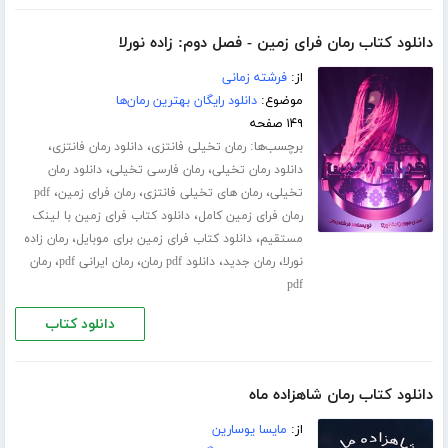
دانلود کتاب رمان فرای زمین - فصل دوم: زاده نورلا
از:
فرشته زمانی
موضوع:
دانلود رایگان بهترین رمان‌ها
۱۴۹ صفحه
برچسب‌ها:
،
،
رمان تخیلی فانتزی
دانلود رمان فانتزی
،
،
دانلود رمان تخیلی
رمان فارسی تخیلی
دانلود رمان
،
،
،
تخیلی
رمان های تخیلی فانتزی
رمان فرای زمین
pdf
،
رمان فرای زمین کامل
دانلود کتاب فرای زمین با لینک
،
،
مستقیم
دانلود کتاب فرای زمین برای موبایل
رمان زاده
،
،
،
،
نورلا
رمان جدید
دانلود pdf رمان
رمان ایرانی pdf
رمان
pdf
دانلود کتاب
دانلود کتاب رمان شاهزاده ماه
از:
مایسا یوسارین