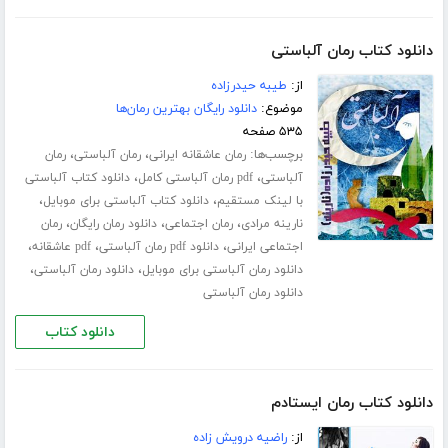
دانلود کتاب رمان آلباستی
از:
طیبه حیدرزاده
موضوع:
دانلود رایگان بهترین رمان‌ها
۵۳۵ صفحه
برچسب‌ها:
،
،
رمان عاشقانه ایرانی
رمان آلباستی
رمان
،
،
آلباستی
pdf رمان آلباستی کامل
دانلود کتاب آلباستی
،
،
با لینک مستقیم
دانلود کتاب آلباستی برای موبایل
،
،
،
نارینه مرادی
رمان اجتماعی
دانلود رمان رایگان
رمان
،
،
،
اجتماعی ایرانی
دانلود pdf رمان آلباستی
pdf عاشقانه
،
،
دانلود رمان آلباستی برای موبایل
دانلود رمان آلباستی
دانلود رمان آلباستی
دانلود کتاب
دانلود کتاب رمان ایستادم
از:
راضیه درویش زاده