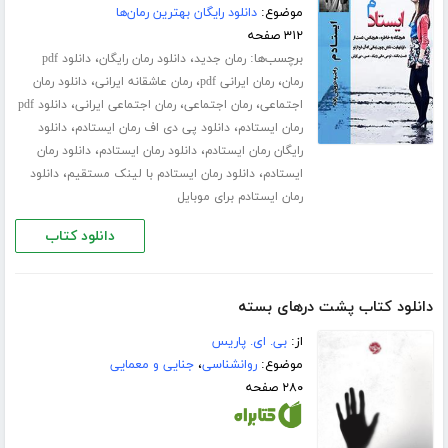
موضوع:
دانلود رایگان بهترین رمان‌ها
۳۱۲ صفحه
برچسب‌ها:
،
،
رمان جدید
دانلود رمان رایگان
دانلود pdf
،
،
،
رمان
رمان ایرانی pdf
رمان عاشقانه ایرانی
دانلود رمان
،
،
،
اجتماعی
رمان اجتماعی
رمان اجتماعی ایرانی
دانلود pdf
،
،
رمان ایستادم
دانلود پی دی اف رمان ایستادم
دانلود
،
،
رایگان رمان ایستادم
دانلود رمان ایستادم
دانلود رمان
،
،
ایستادم
دانلود رمان ایستادم با لینک مستقیم
دانلود
رمان ایستادم برای موبایل
دانلود کتاب
دانلود کتاب پشت درهای بسته
از:
بی. ای. پاریس
موضوع:
روانشناسی
،
جنایی و معمایی
۲۸۰ صفحه