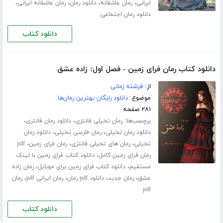
،
،
،
،
ایرانی
رمان عاشقانه
دانلود رمان
رمان عاشقانه ایرانی
دانلود رمان اجتماعی
دانلود کتاب
دانلود کتاب رمان فرای زمین - فصل اول: زاده عشق
از:
فرشته زمانی
موضوع:
دانلود رایگان بهترین رمان‌ها
۲۸۱ صفحه
برچسب‌ها:
،
،
رمان تخیلی فانتزی
دانلود رمان فانتزی
،
،
دانلود رمان تخیلی
رمان فارسی تخیلی
دانلود رمان
،
،
،
تخیلی
رمان های تخیلی فانتزی
رمان فرای زمین
pdf
،
رمان فرای زمین کامل
دانلود کتاب فرای زمین با لینک
،
،
مستقیم
دانلود کتاب فرای زمین برای موبایل
رمان زاده
،
،
،
،
عشق
رمان جدید
دانلود pdf رمان
رمان ایرانی pdf
رمان
pdf
دانلود کتاب