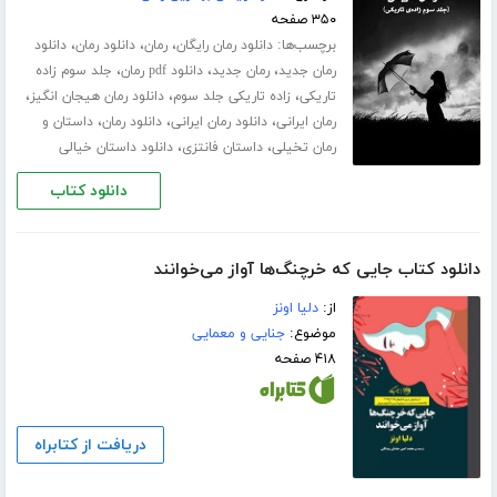
۳۵۰ صفحه
برچسب‌ها:
،
،
،
دانلود رمان رایگان
رمان
دانلود رمان
دانلود
،
،
،
رمان جدید
رمان جدید
دانلود pdf رمان
جلد سوم زاده
،
،
،
تاریکی
زاده تاریکی جلد سوم
دانلود رمان هیجان انگیز
،
،
،
رمان ایرانی
دانلود رمان ایرانی
دانلود رمان
داستان و
،
،
رمان تخیلی
داستان فانتزی
دانلود داستان خیالی
دانلود کتاب
دانلود کتاب جایی که خرچنگ‌ها آواز می‌خوانند
از:
دلیا اونز
موضوع:
جنایی و معمایی
۴۱۸ صفحه
دریافت از کتابراه