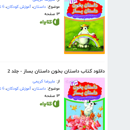
موضوع:
داستان
،
آموزش کودکان
،
6 تا 8 سال
۱۳ صفحه
دانلود کتاب داستان بخون داستان بساز - جلد 2
از:
علیرضا کریمی
موضوع:
داستان
،
آموزش کودکان
،
6 تا 8 سال
۱۳ صفحه