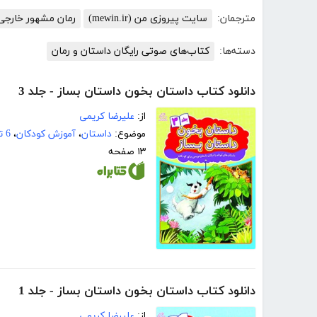
مترجمان:
سایت پیروزی من (mewin.ir)
رمان مشهور خارجی
دسته‌ها:
کتاب‌های صوتی رایگان داستان و رمان
دانلود کتاب داستان بخون داستان بساز - جلد 3
از:
علیرضا کریمی
موضوع:
داستان
،
آموزش کودکان
،
6 تا 8 سال
۱۳ صفحه
دانلود کتاب داستان بخون داستان بساز - جلد 1
از:
علیرضا کریمی