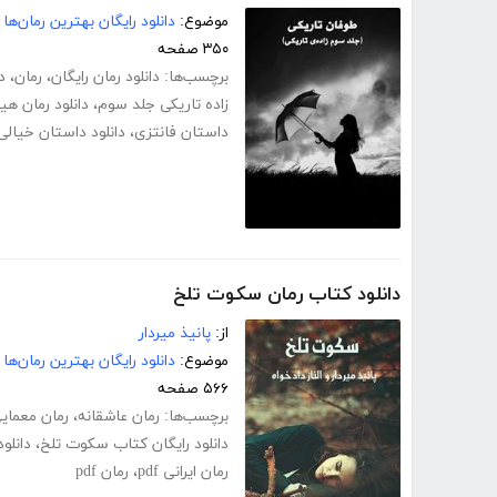
موضوع:
دانلود رایگان بهترین رمان‌ها
۳۵۰ صفحه
برچسب‌ها:
دانلود رمان رایگان
،
رمان
،
د
زاده تاریکی جلد سوم
،
دانلود رمان هی
داستان فانتزی
،
دانلود داستان خیالی
دانلود کتاب رمان سکوت تلخ
از:
پانیذ میردار
موضوع:
دانلود رایگان بهترین رمان‌ها
۵۶۶ صفحه
برچسب‌ها:
رمان عاشقانه
،
رمان معمای
دانلود رایگان کتاب سکوت تلخ
،
دانلود
رمان ایرانی pdf
،
رمان pdf