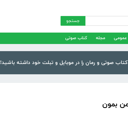
جستجو
عمومی
مجله
کتاب صوتی
من بمون