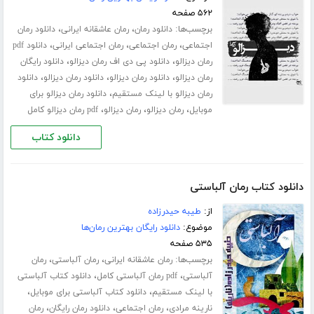
۵۶۲ صفحه
برچسب‌ها:
،
،
دانلود رمان
رمان عاشقانه ایرانی
دانلود رمان
،
،
،
اجتماعی
رمان اجتماعی
رمان اجتماعی ایرانی
دانلود pdf
،
،
رمان دیزالو
دانلود پی دی اف رمان دیزالو
دانلود رایگان
،
،
،
رمان دیزالو
دانلود رمان دیزالو
دانلود رمان دیزالو
دانلود
،
رمان دیزالو با لینک مستقیم
دانلود رمان دیزالو برای
،
،
،
موبایل
رمان دیزالو
رمان دیزالو
pdf رمان دیزالو کامل
دانلود کتاب
دانلود کتاب رمان آلباستی
از:
طیبه حیدرزاده
موضوع:
دانلود رایگان بهترین رمان‌ها
۵۳۵ صفحه
برچسب‌ها:
،
،
رمان عاشقانه ایرانی
رمان آلباستی
رمان
،
،
آلباستی
pdf رمان آلباستی کامل
دانلود کتاب آلباستی
،
،
با لینک مستقیم
دانلود کتاب آلباستی برای موبایل
،
،
،
نارینه مرادی
رمان اجتماعی
دانلود رمان رایگان
رمان