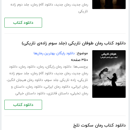
،
،
،
رمان جدید
رمان جدید
دانلود pdf رمان
جلد دوم زاده
تاریکی
دانلود کتاب
دانلود کتاب رمان طوفان تاریکی (جلد سوم زاده‌ی تاریکی)
موضوع:
دانلود رایگان بهترین رمان‌ها
۳۵۰ صفحه
برچسب‌ها:
،
،
،
دانلود رمان رایگان
رمان
دانلود رمان
دانلود
،
،
،
رمان جدید
رمان جدید
دانلود pdf رمان
جلد سوم زاده
،
،
،
تاریکی
زاده تاریکی جلد سوم
دانلود رمان هیجان انگیز
،
،
،
رمان ایرانی
دانلود رمان ایرانی
دانلود رمان
داستان و
،
،
رمان تخیلی
داستان فانتزی
دانلود داستان خیالی
دانلود کتاب
دانلود کتاب رمان سکوت تلخ