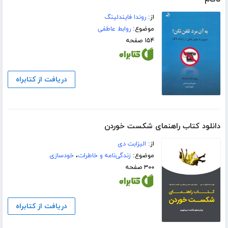
از:
روندا فایندلینگ
موضوع:
روابط عاطفی
۱۵۴ صفحه
دریافت از کتابراه
دانلود کتاب راهنمای شکست خوردن
از:
الیزابت دی
موضوع:
زندگی‌نامه و خاطرات
،
خودسازی
۳۰۰ صفحه
دریافت از کتابراه