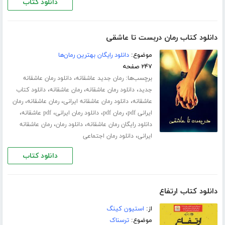
دانلود کتاب
دانلود کتاب رمان دربست تا عاشقی
موضوع:
دانلود رایگان بهترین رمان‌ها
۲۴۷ صفحه
برچسب‌ها:
،
رمان جدید عاشقانه
دانلود رمان عاشقانه
،
،
،
جدید
دانلود رمان عاشقانه
رمان عاشقانه
دانلود کتاب
،
،
،
عاشقانه
دانلود رمان عاشقانه ایرانی
رمان عاشقانه
رمان
،
،
،
،
ایرانی pdf
رمان pdf
دانلود رمان ایرانی
pdf عاشقانه
،
،
دانلود رایگان رمان عاشقانه
دانلود رمان
رمان عاشقانه
،
ایرانی
دانلود رمان اجتماعی
دانلود کتاب
دانلود کتاب ارتفاع
از:
استیون کینگ
موضوع:
ترسناک