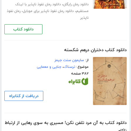
،
دانلود رمان رایگان
دانلود رمان نفوذ ناپذیر با لینک
،
،
مستقیم
دانلود رمان نفوذ ناپذیر برای موبایل
رمان نفوذ
ناپذیر
دانلود کتاب
دانلود کتاب دختران درهم شکسته
از:
سایمون سنت جیمز
موضوع:
ترسناک
،
جنایی و معمایی
۳۸۲ صفحه
دریافت از کتابراه
دانلود کتاب به آن مرد تلفن نکن! مسیری به سوی رهایی از ارتباط
ناکام‌