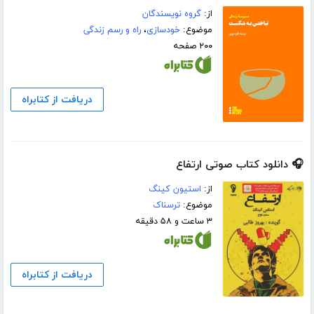
از:
گروه نویسندگان
موضوع:
خودسازی
،
راه و رسم زندگی
۲۰۰ صفحه
دریافت از کتابراه
🎧 دانلود کتاب صوتی ارتفاع
از:
استیون کینگ
موضوع:
ترسناک
۳ ساعت و ۵۸ دقیقه
دریافت از کتابراه