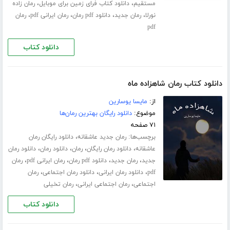
،
،
مستقیم
دانلود کتاب فرای زمین برای موبایل
رمان زاده
،
،
،
،
نورلا
رمان جدید
دانلود pdf رمان
رمان ایرانی pdf
رمان
pdf
دانلود کتاب
دانلود کتاب رمان شاهزاده ماه
از:
مایسا یوسارین
موضوع:
دانلود رایگان بهترین رمان‌ها
۷۱ صفحه
برچسب‌ها:
،
رمان جدید عاشقانه
دانلود رایگان رمان
،
،
،
،
عاشقانه
دانلود رمان رایگان
رمان
دانلود رمان
دانلود رمان
،
،
،
،
جدید
رمان جدید
دانلود pdf رمان
رمان ایرانی pdf
رمان
،
،
،
pdf
دانلود رمان ایرانی
دانلود رمان اجتماعی
رمان
،
،
اجتماعی
رمان اجتماعی ایرانی
رمان تخیلی
دانلود کتاب