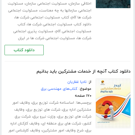
،
،
اخلاقی سازمان
مسئولیت اجتماعی سازمان
مسئولیت
،
اجتماعی سازمانها به چه معناست
مسئولیت اجتماعی
،
،
شرکت ها pdf
کتاب مسئولیت اجتماعی شرکت ها
،
دانلود کتاب مسئولیت اجتماعی شرکت ها
کتاب
،
مسئولیت اجتماعی pdf
مسئولیت پذیری اجتماعی
،
شرکت ها
مسئولیت اجتماعی شرکت ها در ایران
دانلود کتاب
دانلود کتاب آنچه از خدمات مشترکین باید بدانیم
از:
نادیا غفاریان
موضوع:
کتاب‌های مهندسی برق
۱۷۰ صفحه
برچسب‌ها:
،
اساسنامه شرکت توزیع برق
وظایف امور
،
،
مشترکین اداره برق
شرکت های توزیع برق
وظایف
،
،
شرکت های توزیع برق
وزارت نیرو برق
شرکت برق
،
،
کشور
شرکت های برق منطقه ای
وظایف کارکنان اداره
،
،
برق
شرح وظایف امور مشترکین
وظایف کارشناس امور