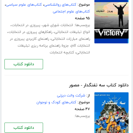
موضوع:
کتاب‌های روانشناسی
،
کتاب‌های علوم سیاسی
،
کتاب‌های علوم اجتماعی
۹۵ صفحه
برچسب‌ها:
،
،
انتخابات شورای شهر
پیروزی در انتخابات
،
،
انواع تبلیغات انتخاباتی
راهکارهای پیروزی در انتخابات
،
راهنمای مبارزات انتخاباتی
راهنمای کاربردی پیروزی در
،
انتخابات pdf
جزوة راهنمای برنامه ریزی تبلیغات
،
انتخاباتی
کتابچه انتخابات
دانلود کتاب
دانلود کتاب سه تفنگدار - مصور
از:
شرکت والت دیزنی
موضوع:
کتاب‌های کودک و نوجوان
۴۷ صفحه
برچسب‌ها:
دانلود کتاب