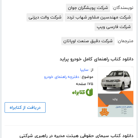
نویسندگان:
شرکت پویشگران جوان
شرکت مهندسین مشاور شهاب تردد
شرکت والت دیزنی
شرکت فارسی ویپ
مترجمان:
شرکت دقیق صنعت اوپاتان
دانلود کتاب راهنمای کامل خودرو پراید
از:
سایپا
موضوع:
دفترچه راهنمای خودرو
۱۷۵ صفحه
دریافت از کتابراه
دانلود کتاب سیمای حقوقی هیئت مدیره در راهبری شرکتی