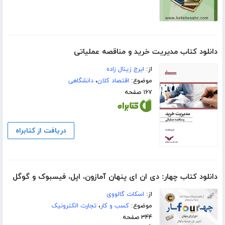
دانلود کتاب مدیریت خرید و مناقصه عملیاتی
از:
ایرج زینال زاده
موضوع:
اقتصاد کلان
،
دانشگاهی
۱۶۷ صفحه
دریافت از کتابراه
دانلود کتاب چهار: دی ان ای پنهان آمازون، اپل، فیسبوک و گوگل
از:
اسکات گالووی
موضوع:
کسب و کار
،
تجارت الکترونیک
۳۴۴ صفحه