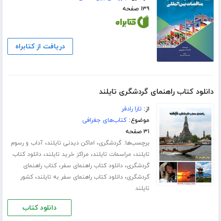
۱۳۹ صفحه
دریافت از کتابراه
دانلود کتاب راهنمای گردشگری تایلند
از:
تارا رادفر
موضوع:
کتاب‌های جغرافی
۳۱ صفحه
برچسب‌ها:
،
،
گردشگری
اماکن دیدنی تایلند
آداب و رسوم
،
،
،
تایلند
مراسمات تایلند
مراکز خرید تایلند
دانلود کتاب
،
،
گردشگری
دانلود کتاب راهنمای سفر
کتاب راهنمای
،
،
گردشگری
دانلود کتاب راهنمای سفر به تایلند
کشور
تایلند
دانلود کتاب