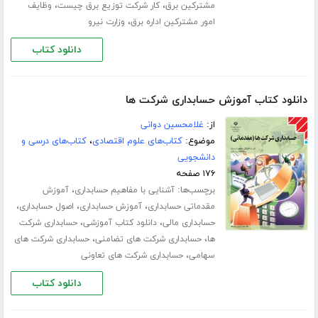
،
،
مشترکین برق
کار شرکت توزیع برق چیست
وظایف
،
امور مشترکین اداره برق
وزارت نیرو
دانلود کتاب
دانلود کتاب آموزش حسابداری شرکت ها
از:
غلامحسین دوانی
موضوع:
کتاب‌های علوم اقتصادی
،
کتاب‌های درسی و
دانشجویی
۱۷۶ صفحه
برچسب‌ها:
،
آشنایی با مفاهیم حسابداری
آموزش
،
،
،
مقدماتی حسابداری
آموزش حسابداری
اصول حسابداری
،
،
حسابداری مالی
دانلود کتاب آموزشی
حسابداری شرکت
،
،
ها
حسابداری شرکت های تضامنی
حسابداری شرکت های
،
سهامی
حسابداری شرکت های تعاونی
دانلود کتاب