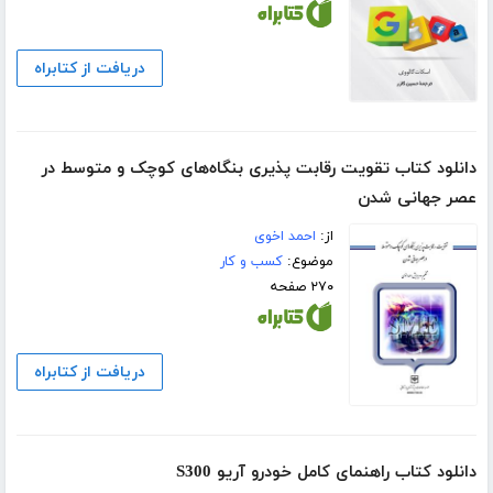
دریافت از کتابراه
دانلود کتاب تقویت رقابت پذیری بنگاه‌های کوچک و متوسط در
عصر جهانی شدن
از:
احمد اخوی
موضوع:
کسب و کار
۲۷۰ صفحه
دریافت از کتابراه
دانلود کتاب راهنمای کامل خودرو آریو S300