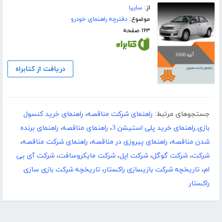
از:
سایپا
موضوع:
دفترچه راهنمای خودرو
۱۶۳ صفحه
دریافت از کتابراه
جستجوهای مرتبط:
راهنمای شرکت مناقصه
،
راهنمای خرید کنسول
بازی,راهنمای خرید پلی استیشن 3
،
راهنمای مناقصه
،
راهنمای برنده
شدن مناقصه
،
راهنمای پیروزی در مناقصه
،
راهنمای شرکت مناقصه
،
شرکت
،
شرکت گوگل
،
شرکت اپل
،
شرکت مایکروسافت
،
شرکت آی بی
ام
،
تاریخچه شرکت بازیسازی راکستار
،
تاریخچه شرکت بازی سازی
راکستار