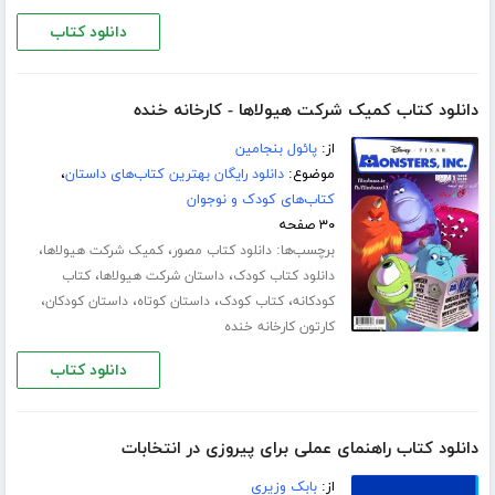
دانلود کتاب
دانلود کتاب کمیک شرکت هیولاها - کارخانه خنده
از:
پائول بنجامین
موضوع:
دانلود رایگان بهترین کتاب‌های داستان
،
کتاب‌های کودک و نوجوان
۳۰ صفحه
برچسب‌ها:
،
،
دانلود کتاب مصور
کمیک شرکت هیولاها
،
،
دانلود کتاب کودک
داستان شرکت هیولاها
کتاب
،
،
،
،
کودکانه
کتاب کودک
داستان کوتاه
داستان کودکان
کارتون کارخانه خنده
دانلود کتاب
دانلود کتاب راهنمای عملی برای پیروزی در انتخابات
از:
بابک وزیری