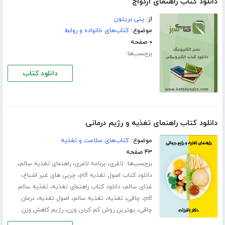
دانلود کتاب راهنمای ازدواج
از:
پتی بریتون
موضوع:
کتاب‌های خانواده و روابط
۰ صفحه
برچسب‌ها:
دانلود کتاب
دانلود کتاب راهنمای تغذیه و رژیم درمانی
موضوع:
کتاب‌های سلامت و تغذیه
۴۳ صفحه
برچسب‌ها:
،
،
،
لاغری
برنامه لاغری
راهنمای تغذیه سالم
،
،
دانلود کتاب اصول تغذیه pdf
چربی های غیر اشباع
،
،
غذای سالم
دانلود کتاب راهنمای تغذیه
تغذیه سالم
،
،
،
،
،
pdf
چاقی
تغذیه
تغذیه سالم
اصول تغذیه
درمان
،
،
چاقی
بهترین روش کم کردن وزن
رژیم کاهش وزن