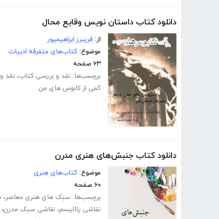
دانلود کتاب داستان نویس وقایع محال
از:
فریبرز ابراهیمپور
موضوع:
کتاب‌های متفرقه ادبیات
۶۳ صفحه
برچسب‌ها:
نقد و بررسی کتاب
،
نقد و
کمی از کابوس های من
دانلود کتاب جنبش‌های هنری مدرن
موضوع:
کتاب‌های هنری
۶۰ صفحه
برچسب‌ها:
سبک های هنری معاصر
،
س
نقاشی رئالیسم
،
نقاشی سبک مدرن
،