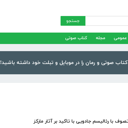
جستجو
عمومی
مجله
کتاب صوتی
صوف با رئالیسم جادویی با تاکید بر آثار مارکز