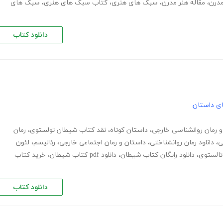
درن
،
مقاله هنر مدرن
،
سبک های هنری
،
کتاب سبک های هنری
،
سبک های
دانلود کتاب
های داستان
 رمان روانشناسی خارجی
،
داستان کوتاه
،
نقد کتاب شیطان تولستوی
،
رمان
ی
،
دانلود رمان روانشناختی
،
داستان و رمان اجتماعی خارجی
،
رئالیسم
،
لئون
تالستوی
،
دانلود رایگان کتاب شیطان
،
دانلود pdf کتاب شیطان
،
خرید کتاب
دانلود کتاب