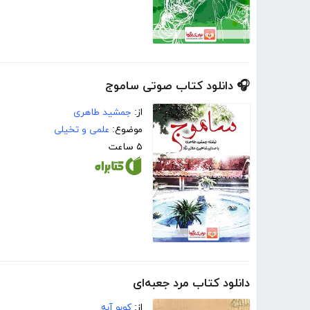
🎧 دانلود کتاب صوتی ساموج
از:
جمشید طاهری
موضوع:
علمی و تخیلی
۵ ساعت
دانلود کتاب مرد جعبه‌‌ای
از:
کوبو آبه