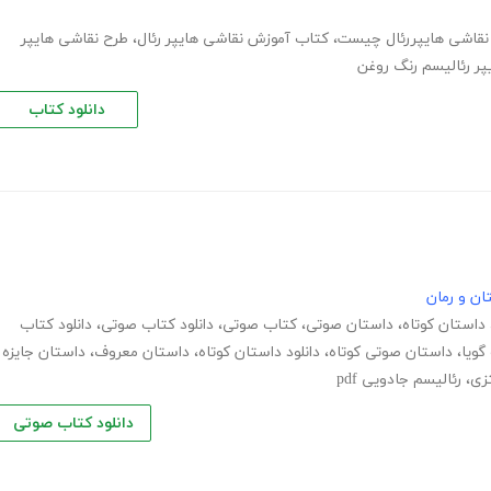
نقاشی هایپررئال چیست
،
کتاب آموزش نقاشی هایپر رئال
،
طرح نقاشی هایپر
پر رئالیسم رنگ روغن
دانلود کتاب
ان و رمان
داستان کوتاه
،
داستان صوتی
،
کتاب صوتی
،
دانلود کتاب صوتی
،
دانلود کتاب
گویا
،
داستان صوتی کوتاه
،
دانلود داستان کوتاه
،
داستان معروف
،
داستان جایزه
زی
،
رئالیسم جادویی pdf
دانلود کتاب صوتی