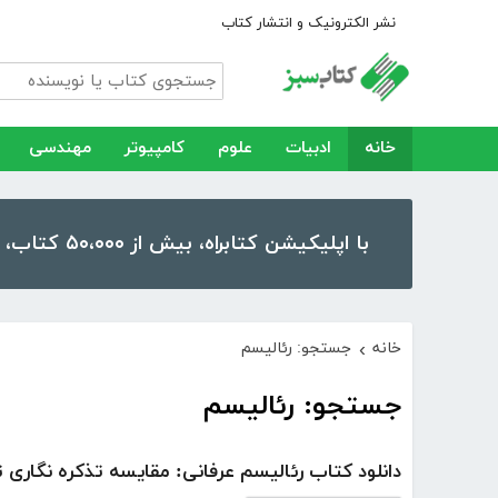
نشر الکترونیک و انتشار کتاب
خانه
ادبیات
علوم
کامپیوتر
مهندسی
با اپلیکیشن کتابراه، بیش از ۵۰،۰۰۰ کتاب، کتاب صوتی و رمان را در موبایل و تبلت خود داشته باشید!
خانه
جستجو: رئالیسم
›
جستجو: رئالیسم
دانلود کتاب رئالیسم عرفانی: مقایسه تذکره نگاری ت