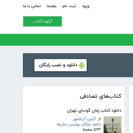
ورود
ثبت نام
راهنما
تماس با ما
آپلود کتاب
دانلود و نصب رایگان
کتاب‌های تصادفی
دانلود کتاب رمان گودبای تهران
از:
آیلین آریانمهر
دانلود رایگان بهترین رمان‌ها
۵۲۳ صفحه