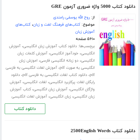
دانلود کتاب 5000 واژه ضروری آزمون GRE
از:
روح الله یوسفی رامندی
موضوع:
کتاب‌های فرهنگ لغت و زبان
،
کتاب‌های
آموزش زبان
۵۶۱۰ صفحه
برچسب‌ها:
،
دانلود کتاب آموزش زبان انگلیسی
آموزش
،
،
انگلیسی
خودآموز انگلیسی
آموزش کلمات زبان
،
،
انگلیسی
دو زبانه انگلیسی فارسی
اموزش زبان
،
انگلیسی به صورت pdf
آموزش لغات انگلیسی به فارسی
،
،
pdf
دانلود کتاب لغات انگلیسی به فارسی pdf
دانلود
،
،
رایگان لغات پرکاربرد انگلیسی
لغات انگلیسی
آموزش
،
،
واژگان انگلیسی
آموزش زبان انگلیسی
کتاب آموزش
،
،
زبان انگلیسی
زبان انگلیسی
آموزش لغات انگلیسی
دانلود کتاب
دانلود کتاب 2500English Words