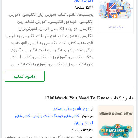
آموزش زبان
۱۵۴۹ صفحه
برچسب‌ها:
،
دانلود کتاب آموزش زبان انگلیسی
آموزش
،
،
انگلیسی
خودآموز انگلیسی
آموزش کلمات زبان
،
،
انگلیسی
دو زبانه انگلیسی فارسی
اموزش زبان
،
انگلیسی به صورت pdf
آموزش لغات انگلیسی به فارسی
،
،
pdf
دانلود کتاب لغات انگلیسی به فارسی pdf
دانلود
،
،
رایگان لغات پرکاربرد انگلیسی
لغات انگلیسی
آموزش
،
،
واژگان انگلیسی
آموزش زبان انگلیسی
کتاب آموزش
،
،
زبان انگلیسی
زبان انگلیسی
آموزش لغات انگلیسی
دانلود کتاب
دانلود کتاب 1200Words You Need To Know
از:
روح الله یوسفی رامندی
موضوع:
کتاب‌های فرهنگ لغت و زبان
،
کتاب‌های
آموزش زبان
۱۳۸۳۹ صفحه
برچسب‌ها:
،
،
آموزش انگلیسی
خودآموز انگلیسی
آموزش