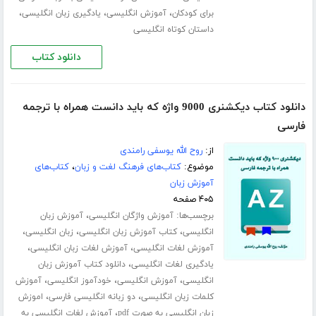
،
،
،
برای کودکان
آموزش انگلیسی
یادگیری زبان انگلیسی
داستان کوتاه انگلیسی
دانلود کتاب
دانلود کتاب دیکشنری 9000 واژه که باید دانست همراه با ترجمه
فارسی
از:
روح الله یوسفی رامندی
موضوع:
کتاب‌های فرهنگ لغت و زبان
،
کتاب‌های
آموزش زبان
۴۰۵ صفحه
برچسب‌ها:
،
آموزش واژگان انگلیسی
آموزش زبان
،
،
،
انگلیسی
کتاب آموزش زبان انگلیسی
زبان انگلیسی
،
،
آموزش لغات انگلیسی
آموزش لغات زبان انگلیسی
،
یادگیری لغات انگلیسی
دانلود کتاب آموزش زبان
،
،
،
انگلیسی
آموزش انگلیسی
خودآموز انگلیسی
آموزش
،
،
کلمات زبان انگلیسی
دو زبانه انگلیسی فارسی
اموزش
،
زبان انگلیسی به صورت pdf
آموزش لغات انگلیسی به