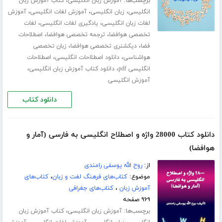
برچسب‌ها:
،
آموزش زبان انگلیسی
کتاب آموزش زبان
،
،
،
انگلیسی
زبان انگلیسی
آموزش لغات انگلیسی
آموزش
،
،
لغات زبان انگلیسی
یادگیری لغات انگلیسی
لغات
،
،
تخصصی هوافضا
ترجمه تخصصی هوافضا
اصطلاحات
،
،
فضا
دیکشنری تخصصی هوافضا
زبان تخصصی
،
،
هواشناسی
دانلود اصطلاحات انگلیسی
اصطلاحات
،
،
انگلیسی pdf
دانلود کتاب آموزش زبان انگلیسی
آموزش انگلیسی
دانلود کتاب
دانلود کتاب 28000 واژه و اصطلاح انگلیسی به فارسی (آمار و
هوافضا)
از:
روح الله یوسفی رامندی
موضوع:
کتاب‌های فرهنگ لغت و زبان
،
کتاب‌های
آموزش زبان
،
کتاب‌های جغرافی
۹۶۹ صفحه
برچسب‌ها:
،
آموزش زبان انگلیسی
کتاب آموزش زبان