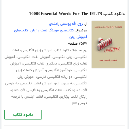
دانلود کتاب 10000Essential Words For The IELTS
از:
روح الله یوسفی رامندی
موضوع:
کتاب‌های فرهنگ لغت و زبان
،
کتاب‌های
آموزش زبان
۲۵۲۷ صفحه
برچسب‌ها:
،
دانلود کتاب آموزش زبان انگلیسی
لغات
،
،
،
انگلیسی
زبان انگلیسی
آموزش لغات انگلیسی
آموزش
،
،
لغات زبان انگلیسی
یادگیری لغات انگلیسی
آموزش
،
،
انگلیسی
خودآموز انگلیسی
آموزش کلمات زبان
،
،
انگلیسی
دو زبانه انگلیسی فارسی
اموزش زبان
،
انگلیسی به صورت pdf
آموزش لغات انگلیسی به فارسی
،
،
pdf
دانلود کتاب لغات انگلیسی به فارسی pdf
دانلود
،
رایگان لغات پرکاربرد انگلیسی
لغات آیلتس با ترجمه
فارسی pdf
دانلود کتاب