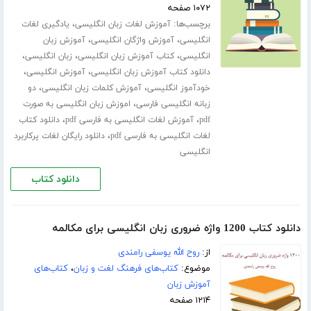
۱۰۷۲ صفحه
برچسب‌ها:
،
آموزش لغات زبان انگلیسی
یادگیری لغات
،
،
انگلیسی
آموزش واژگان انگلیسی
آموزش زبان
،
،
،
انگلیسی
کتاب آموزش زبان انگلیسی
زبان انگلیسی
،
،
دانلود کتاب آموزش زبان انگلیسی
آموزش انگلیسی
،
،
خودآموز انگلیسی
آموزش کلمات زبان انگلیسی
دو
،
زبانه انگلیسی فارسی
اموزش زبان انگلیسی به صورت
،
،
pdf
آموزش لغات انگلیسی به فارسی pdf
دانلود کتاب
،
لغات انگلیسی به فارسی pdf
دانلود رایگان لغات پرکاربرد
انگلیسی
دانلود کتاب
دانلود کتاب 1200 واژه ضروری زبان انگلیسی برای مکالمه
از:
روح الله یوسفی رامندی
موضوع:
کتاب‌های فرهنگ لغت و زبان
،
کتاب‌های
آموزش زبان
۱۲۱۴ صفحه