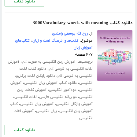
دانلود کتاب
دانلود کتاب 3000Vocabulary words with meaning
از:
روح الله یوسفی رامندی
موضوع:
کتاب‌های فرهنگ لغت و زبان
،
کتاب‌های
آموزش زبان
۴۰۷ صفحه
برچسب‌ها:
،
اموزش زبان انگلیسی به صورت pdf
آموزش
،
لغات انگلیسی به فارسی pdf
دانلود کتاب لغات
،
انگلیسی به فارسی pdf
دانلود رایگان لغات پرکاربرد
،
،
انگلیسی
دانلود کتاب آموزش زبان انگلیسی
آموزش
،
،
انگلیسی
خودآموز انگلیسی
آموزش کلمات زبان
،
،
،
انگلیسی
دو زبانه انگلیسی فارسی
لغات انگلیسی
،
،
آموزش واژگان انگلیسی
آموزش زبان انگلیسی
کتاب
،
،
آموزش زبان انگلیسی
زبان انگلیسی
آموزش لغات
انگلیسی
دانلود کتاب