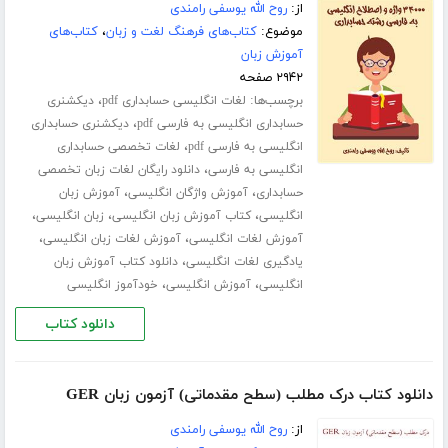
از:
روح الله یوسفی رامندی
موضوع:
کتاب‌های فرهنگ لغت و زبان
،
کتاب‌های
آموزش زبان
۲۹۴۲ صفحه
برچسب‌ها:
،
لغات انگلیسی حسابداری pdf
دیکشنری
،
حسابداری انگلیسی به فارسی pdf
دیکشنری حسابداری
،
انگلیسی به فارسی pdf
لغات تخصصی حسابداری
،
انگلیسی به فارسی
دانلود رایگان لغات زبان تخصصی
،
،
حسابداری
آموزش واژگان انگلیسی
آموزش زبان
،
،
،
انگلیسی
کتاب آموزش زبان انگلیسی
زبان انگلیسی
،
،
آموزش لغات انگلیسی
آموزش لغات زبان انگلیسی
،
یادگیری لغات انگلیسی
دانلود کتاب آموزش زبان
،
،
انگلیسی
آموزش انگلیسی
خودآموز انگلیسی
دانلود کتاب
دانلود کتاب درک مطلب (سطح مقدماتی) آزمون زبان GER
از:
روح الله یوسفی رامندی