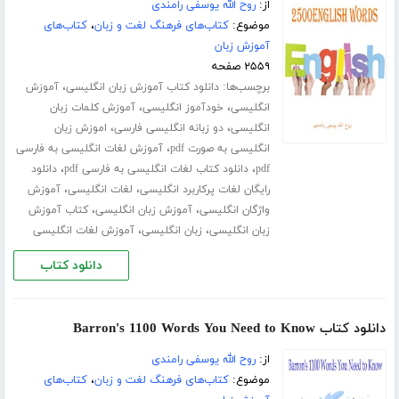
از:
روح الله یوسفی رامندی
موضوع:
کتاب‌های فرهنگ لغت و زبان
،
کتاب‌های
آموزش زبان
۲۵۵۹ صفحه
برچسب‌ها:
،
دانلود کتاب آموزش زبان انگلیسی
آموزش
،
،
انگلیسی
خودآموز انگلیسی
آموزش کلمات زبان
،
،
انگلیسی
دو زبانه انگلیسی فارسی
اموزش زبان
،
انگلیسی به صورت pdf
آموزش لغات انگلیسی به فارسی
،
،
pdf
دانلود کتاب لغات انگلیسی به فارسی pdf
دانلود
،
،
رایگان لغات پرکاربرد انگلیسی
لغات انگلیسی
آموزش
،
،
واژگان انگلیسی
آموزش زبان انگلیسی
کتاب آموزش
،
،
زبان انگلیسی
زبان انگلیسی
آموزش لغات انگلیسی
دانلود کتاب
دانلود کتاب Barron's 1100 Words You Need to Know
از:
روح الله یوسفی رامندی
موضوع:
کتاب‌های فرهنگ لغت و زبان
،
کتاب‌های