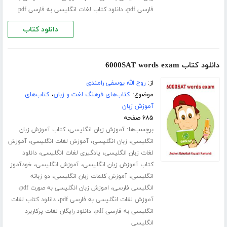
،
فارسی pdf
دانلود کتاب لغات انگلیسی به فارسی pdf
دانلود کتاب
دانلود کتاب 6000SAT words exam
از:
روح الله یوسفی رامندی
موضوع:
کتاب‌های فرهنگ لغت و زبان
،
کتاب‌های
آموزش زبان
۶۸۵ صفحه
برچسب‌ها:
،
آموزش زبان انگلیسی
کتاب آموزش زبان
،
،
،
انگلیسی
زبان انگلیسی
آموزش لغات انگلیسی
آموزش
،
،
لغات زبان انگلیسی
یادگیری لغات انگلیسی
دانلود
،
،
کتاب آموزش زبان انگلیسی
آموزش انگلیسی
خودآموز
،
،
انگلیسی
آموزش کلمات زبان انگلیسی
دو زبانه
،
،
انگلیسی فارسی
اموزش زبان انگلیسی به صورت pdf
،
آموزش لغات انگلیسی به فارسی pdf
دانلود کتاب لغات
،
انگلیسی به فارسی pdf
دانلود رایگان لغات پرکاربرد
انگلیسی