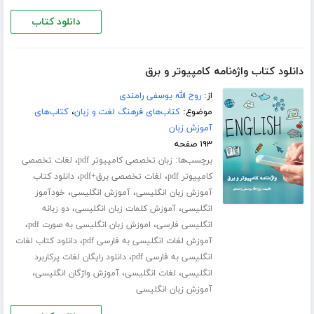
دانلود کتاب
دانلود کتاب واژه‌نامه کامپیوتر و برق
از:
روح الله یوسفی رامندی
موضوع:
کتاب‌های فرهنگ لغت و زبان
،
کتاب‌های
آموزش زبان
۱۹۳ صفحه
برچسب‌ها:
،
زبان تخصصی کامپیوتر pdf
لغات تخصصی
،
،
کامپیوتر pdf
لغات تخصصی برق+pdf
دانلود کتاب
،
،
آموزش زبان انگلیسی
آموزش انگلیسی
خودآموز
،
،
انگلیسی
آموزش کلمات زبان انگلیسی
دو زبانه
،
،
انگلیسی فارسی
اموزش زبان انگلیسی به صورت pdf
،
آموزش لغات انگلیسی به فارسی pdf
دانلود کتاب لغات
،
انگلیسی به فارسی pdf
دانلود رایگان لغات پرکاربرد
،
،
،
انگلیسی
لغات انگلیسی
آموزش واژگان انگلیسی
آموزش زبان انگلیسی