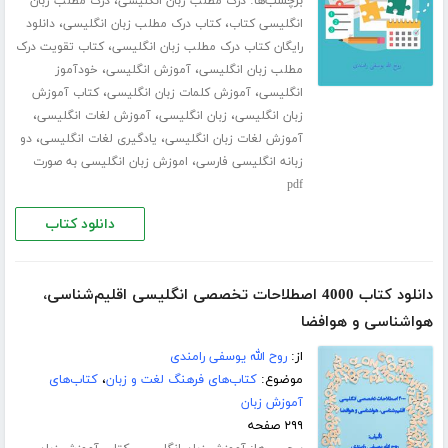
برچسب‌ها:
،
درک مطلب زبان انگلیسی
درک مطلب زبان
،
،
انگلیسی کتاب
کتاب درک مطلب زبان انگلیسی
دانلود
،
رایگان کتاب درک مطلب زبان انگلیسی
کتاب تقویت درک
،
،
مطلب زبان انگلیسی
آموزش انگلیسی
خودآموز
،
،
انگلیسی
آموزش کلمات زبان انگلیسی
کتاب آموزش
،
،
،
زبان انگلیسی
زبان انگلیسی
آموزش لغات انگلیسی
،
،
آموزش لغات زبان انگلیسی
یادگیری لغات انگلیسی
دو
،
زبانه انگلیسی فارسی
اموزش زبان انگلیسی به صورت
pdf
دانلود کتاب
دانلود کتاب 4000 اصطلاحات تخصصی انگلیسی اقلیم‌شناسی،
هواشناسی و هوافضا
از:
روح الله یوسفی رامندی
موضوع:
کتاب‌های فرهنگ لغت و زبان
،
کتاب‌های
آموزش زبان
۲۹۹ صفحه