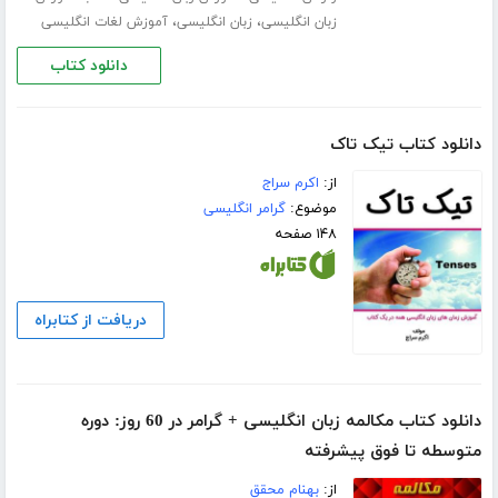
،
،
زبان انگلیسی
زبان انگلیسی
آموزش لغات انگلیسی
دانلود کتاب
دانلود کتاب تیک تاک
از:
اکرم سراج
موضوع:
گرامر انگلیسی
۱۴۸ صفحه
دریافت از کتابراه
دانلود کتاب مکالمه زبان انگلیسی + گرامر در 60 روز: دوره
متوسطه تا فوق پیشرفته
از:
بهنام محقق