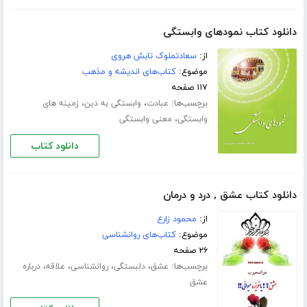
دانلود کتاب نمودهای وابستگی
از:
سعادتملوک تابش هروی
موضوع:
کتاب‌های اندیشه و مذهب
۱۱۷ صفحه
برچسب‌ها:
،
،
عبادت
وابستگی به دین
زمینه های
،
وابستگی
معنی وابستگی
دانلود کتاب
دانلود کتاب عشق , درد و درمان
از:
محمود زارع
موضوع:
کتاب‌های روانشناسی
۲۶ صفحه
برچسب‌ها:
،
،
،
،
عشق
دلبستگی
روانشناسی
علاقه
درباره
عشق