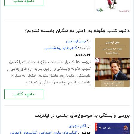
دانلود کتاب
دانلود کتاب چگونه به راحتی به دیگران وابسته نشویم؟
از:
جول اوستین
موضوع:
کتاب‌های روانشناسی
۲۶ صفحه
برچسب‌ها:
،
کنترل احساسات
چگونه احساسات را کنترل
،
،
کنیم
چگونه وابستگی را از بین ببریم
راه های رهایی از
،
،
وابستگی
چگونه زود عاشق نشویم
چگونه به دیگران
،
وابسته نباشیم
چگونه وابستگی را کم کنیم
دانلود کتاب
بررسی واب‍س‍ت‍گ‍ی‌ ب‍ه‌ م‍وض‍وع‌‌ه‍ای‌ ج‍ن‍س‍ی‌ در ای‍ن‍ت‍رن‍ت
از:
اکبر بلوردی
موضوع:
کتاب‌های علوم اجتماعی
،
کتاب‌های آموزش