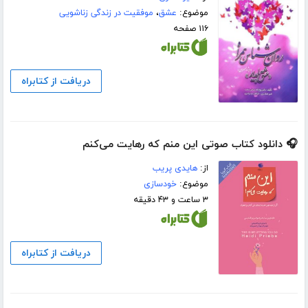
موضوع:
عشق
،
موفقیت در زندگی زناشویی
۱۱۶ صفحه
دریافت از کتابراه
🎧 دانلود کتاب صوتی این منم که رهایت می‌کنم
از:
هایدی پریب
موضوع:
خودسازی
۳ ساعت و ۴۳ دقیقه
دریافت از کتابراه