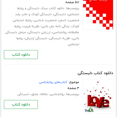
۵۸ صفحه
برچسب‌ها:
دانلود کتاب سبک دلبستگی و روابط
،
،
،
اجتماعی
دلبستگی
دلبستگی کودک و مادر
رشد
،
،
شخصیت انسان
شخصیت شناسی
روابط اجتماعی
،
،
،
کودک
زندگی‌ نامه جان بالبی
نظریه فروید
روابط
،
،
،
عاشقانه
روانشناسی
ارزیابی دلبستگی
مراحل دلبستگی
،
،
،
بالبی
نظریه دلبستگی
دلبستگی ژنتیکی
روابط
اجتماعی
دانلود کتاب
دانلود کتاب دلبستگی
موضوع:
کتاب‌های روانشناسی
۳ صفحه
برچسب‌ها:
،
،
،
روانشناسی
علاقه
عشق
دلبستگی
دانلود کتاب