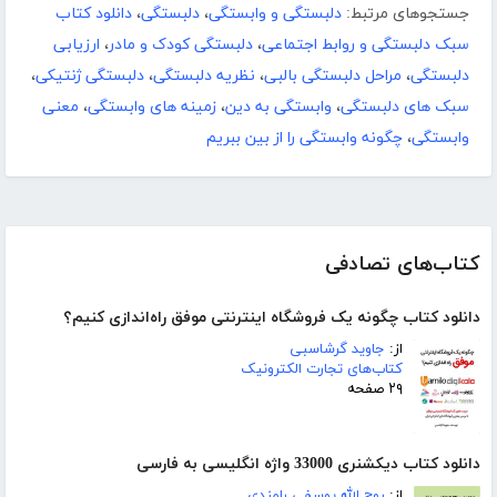
جستجوهای مرتبط:
دلبستگی و وابستگی
،
دلبستگی
،
دانلود کتاب
سبک دلبستگی و روابط اجتماعی
،
دلبستگی کودک و مادر
،
ارزیابی
دلبستگی
،
مراحل دلبستگی بالبی
،
نظریه دلبستگی
،
دلبستگی ژنتیکی
،
سبک های دلبستگی
،
وابستگی به دین
،
زمینه های وابستگی
،
معنی
وابستگی
،
چگونه وابستگی را از بین ببریم
کتاب‌های تصادفی
دانلود کتاب چگونه یک فروشگاه اینترنتی موفق راه‌اندازی کنیم؟
از:
جاوید گرشاسبی
کتاب‌های تجارت الکترونیک
۲۹ صفحه
دانلود کتاب دیکشنری 33000 واژه انگلیسی به فارسی
از:
روح الله یوسفی رامندی