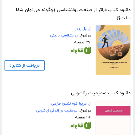
دانلود کتاب فراتر از صنعت روانشناسی (چگونه می‌توان شفا
یافت؟)
از:
پل رودز
موضوع:
روانشناسی بالینی
۱۳۳ صفحه
دریافت از کتابراه
دانلود کتاب صمیمیت زناشویی
از:
فریبا کوه نشین طارمی
موضوع:
موفقیت در زندگی زناشویی
۱۰۴ صفحه