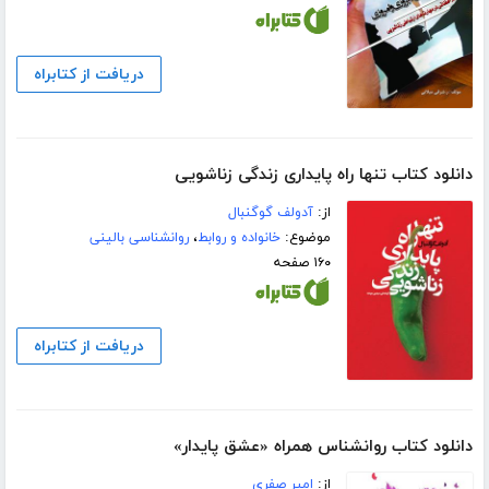
دریافت از کتابراه
دانلود کتاب تنها راه پایدارى زندگى زناشویى
از:
آدولف گوگنبال
موضوع:
خانواده و روابط
،
روانشناسی بالینی
۱۶۰ صفحه
دریافت از کتابراه
دانلود کتاب روانشناس همراه «عشق پایدار»
از:
امیر صفری