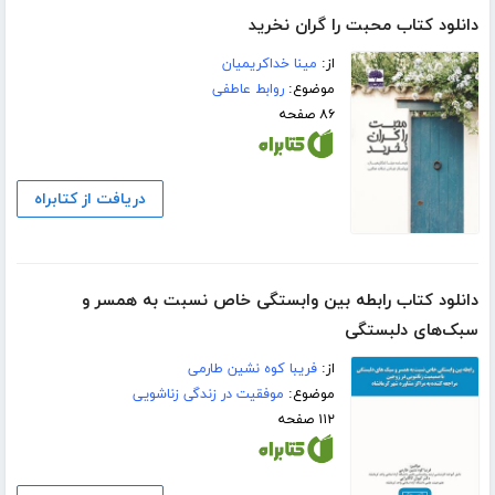
دانلود کتاب محبت را گران نخرید
از:
مینا خداکریمیان
موضوع:
روابط عاطفی
۸۶ صفحه
دریافت از کتابراه
دانلود کتاب رابطه بین وابستگی خاص نسبت به همسر و
سبک‌های دلبستگی
از:
فریبا کوه نشین طارمی
موضوع:
موفقیت در زندگی زناشویی
۱۱۲ صفحه