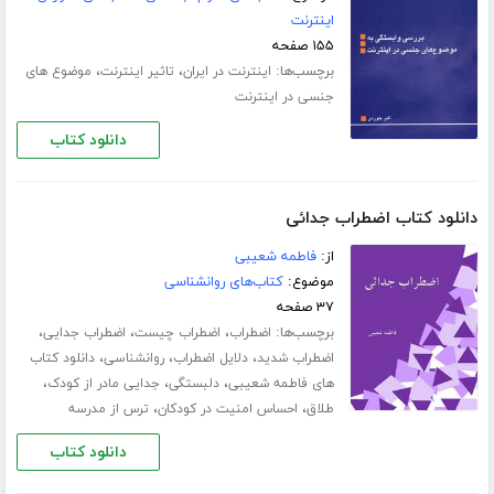
اینترنت
۱۵۵ صفحه
برچسب‌ها:
،
،
اینترنت در ایران
تاثیر اینترنت
موضوع های
جنسی در اینترنت
دانلود کتاب
دانلود کتاب اضطراب جدائی
از:
فاطمه شعیبی
موضوع:
کتاب‌های روانشناسی
۳۷ صفحه
برچسب‌ها:
،
،
،
اضطراب
اضطراب چیست
اضطراب جدایی
،
،
،
اضطراب شدید
دلایل اضطراب
روانشناسی
دانلود کتاب
،
،
،
های فاطمه شعیبی
دلبستگی
جدایی مادر از کودک
،
،
طلاق
احساس امنیت در کودکان
ترس از مدرسه
دانلود کتاب