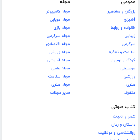
عمومی
مجله
بزرگان و مشاهیر
مجله کامپیوتر
آشپزی
مجله موبایل
خانواده و روابط
مجله بازی
زیبایی
مجله سرگرمی
سرگرمی
مجله اقتصادی
سلامت و تغذیه
مجله ورزشی
کودک و نوجوان
مجله آموزشی
موسیقی
مجله علمی
ورزشی
مجله سلامت
هنری
مجله هنری
متفرقه
سایر مجلات
کتاب صوتی
شعر و ادبیات
داستان و رمان
روانشناسی و موفقیت