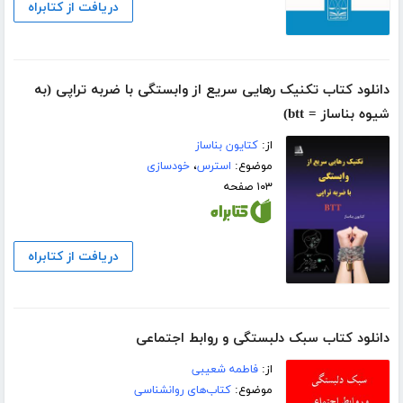
دریافت از کتابراه
دانلود کتاب تکنیک رهایی سریع از وابستگی با ضربه تراپی (به
شیوه بناساز = btt)
از:
کتایون بناساز
موضوع:
استرس
،
خودسازی
۱۰۳ صفحه
دریافت از کتابراه
دانلود کتاب سبک دلبستگی و روابط اجتماعی
از:
فاطمه شعیبی
موضوع:
کتاب‌های روانشناسی