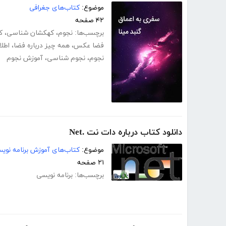
موضوع:
کتاب‌های جغرافی
۴۲ صفحه
برچسب‌ها:
نجوم
،
کهکشان شناسی
،
ک
فضا عکس
،
همه چیز درباره فضا
،
اطلا
نجوم
،
نجوم شناسی
،
آموزش نجوم
دانلود کتاب درباره دات نت .Net
موضوع:
کتاب‌های آموزش برنامه نوی
۲۱ صفحه
برچسب‌ها:
برنامه نویسی