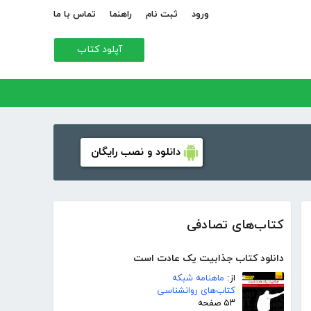
ورود
ثبت نام
راهنما
تماس با ما
آپلود کتاب
دانلود و نصب رایگان
کتاب‌های تصادفی
دانلود کتاب جذابیت یک عادت است
از:
ماهنامه شبکه
کتاب‌های روانشناسی
۵۳ صفحه