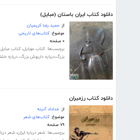
دانلود کتاب ایران باستان (مبایل)
از:
حمید رضا کریمیان
موضوع:
کتاب‌های تاریخی
۰ صفحه
برچسب‌ها:
کتاب موبایل
،
کتاب مبایل
،
بزرگ،درباره داریوش بزرگ
،
درباره خشا
دانلود کتاب رزمیران
از:
خداداد آدینه
موضوع:
کتاب‌های شعر
۷۹ صفحه
برچسب‌ها:
شعر درباره ایران
،
شعر دربار