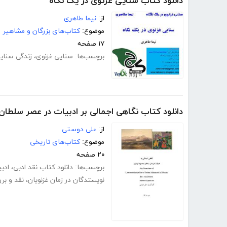
دانلود کتاب سنایی غزنوی در یک نگاه
از:
نیما طاهری
موضوع:
کتاب‌های بزرگان و مشاهیر
۱۷ صفحه
برچسب‌ها:
سنایی غزنوی
،
زندگی سنای
دانلود کتاب نگاهی اجمالی بر ادبیات در عصر سلطا
از:
علی دوستی
موضوع:
کتاب‌های تاریخی
۲۰ صفحه
برچسب‌ها:
دانلود کتاب نقد ادبی
،
ادب
نویستدگان در زمان غزنویان
،
نقد و بر