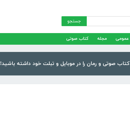
جستجو
عمومی
مجله
کتاب صوتی