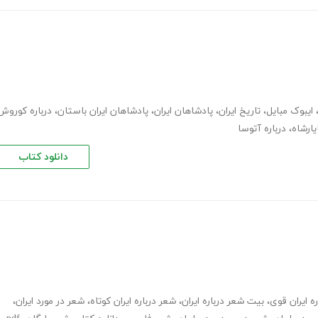
ایبوک مبایل
،
تاریخ ایران
،
پادشاهان ایران
،
پادشاهان ایران باستان
،
درباره کوروش
یارشاه
،
درباره آتوسا
دانلود کتاب
ه ایران قوی
،
بیت شعر درباره ایران
،
شعر درباره ایران کوتاه
،
شعر در مورد ایران
،