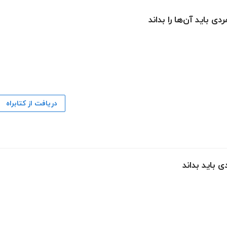
ردی باید آن‌ها را بداند
دریافت از کتابراه
 باید بداند