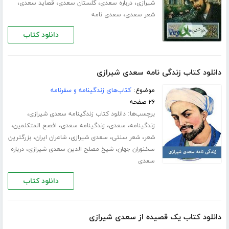
،
،
،
،
شیرازی
درباره سعدی
گلستان سعدی
قصاید سعدی
،
شعر سعدی
سعدی نامه
دانلود کتاب
دانلود کتاب زندگی نامه سعدی شیرازی
موضوع:
کتاب‌های زندگینامه و سفرنامه
۲۶ صفحه
برچسب‌ها:
،
دانلود کتاب زندگینامه سعدی شیرازی
،
،
،
،
زندگینامه
سعدی
زندگینامه سعدی
افصح المتکلمین
،
،
،
،
شعر
شعر سنتی
سعدی شیرازی
شاعران ایران
بزرگترین
،
،
سخنوران جهان
شیخ مصلح الدین سعدی شیرازی
درباره
سعدی
دانلود کتاب
دانلود کتاب یک قصیده از سعدی شیرازی