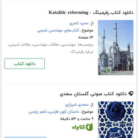
دانلود کتاب رفرمینگ - Katalitic reforming
از:
حمید ثامری
موضوع:
کتاب‌های مهندسی شیمی
۱۳ صفحه
برچسب‌ها:
،
،
،
مهندسی
مقالات مهندسی
مقالات شیمی
درباره رفرمینگ
دانلود کتاب
🎧 دانلود کتاب صوتی گلستان سعدی
از:
سعدی شیرازی
موضوع:
داستان کهن فارسی
،
شعر پارسی
۹ ساعت و ۵۳ دقیقه