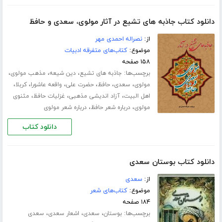
دانلود کتاب جاذبه های تشیع در آثار مولوی، سعدی و حافظ
از:
نصراله احمدی مهر
موضوع:
کتاب‌های متفرقه ادبیات
۱۵۸ صفحه
برچسب‌ها:
،
،
،
جاذبه های تشیع
دین شیعه
مذهب مولوی
،
،
،
،
،
،
مولوی
سعدی
حافظ
حضرت علی
واقعه عاشورا
کربلا
،
،
،
اهل البیت
آزاد اندیشی مذهبی
غزلیات حافظ
مثنوی
،
،
مولوی
درباره شعر حافظ
درباره شعر مولوی
دانلود کتاب
دانلود کتاب بوستان سعدی
از:
سعدی
موضوع:
کتاب‌های شعر
۱۸۴ صفحه
برچسب‌ها:
،
،
،
بوستان
سعدی
اشعار سعدی
سعدی