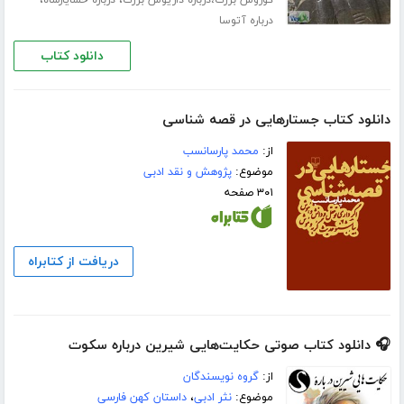
،
،
کوروش بزرگ،درباره داریوش بزرگ
درباره خشایارشاه
درباره آتوسا
دانلود کتاب
دانلود کتاب جستارهایی در قصه شناسی
از:
محمد پارسانسب
موضوع:
پژوهش و نقد ادبی
۳۰۱ صفحه
دریافت از کتابراه
🎧 دانلود کتاب صوتی حکایت‌هایی شیرین درباره سکوت
از:
گروه نویسندگان
موضوع:
نثر ادبی
،
داستان کهن فارسی