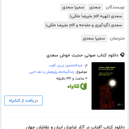
نویسندگان:
سعدی
سمیرا سعدی
سعدی (تهیه pdf علیرضا ملکی)
سعدی (گردآوری و مقدمه و pdf علیرضا ملکی)
مترجمان:
سمیرا سعدی
🎧 دانلود کتاب صوتی حدیث خوش سعدی
از:
عبدالحسین زرین کوب
موضوع:
زندگینامه
،
پژوهش و نقد ادبی
۶ ساعت و ۳۳ دقیقه
دریافت از کتابراه
دانلود کتاب آفتاب در آثار شاعران ایران و نقاشان جهان