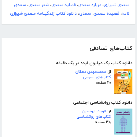
سعدی شیرازی
،
درباره سعدی
،
قصاید سعدی
،
شعر سعدی
،
سعدی
نامه
،
قصیده سعدی
،
سعدی‌
،
دانلود کتاب زندگینامه سعدی شیرازی
کتاب‌های تصادفی
دانلود کتاب یک میلیون ایده در یک دقیقه
از:
محمدمهدی دهقان
کتاب‌های عمومی
۲۰ صفحه
دانلود کتاب روانشناسی اجتماعی
از:
الویت ارونسون
کتاب‌های روانشناسی
۳۸ صفحه