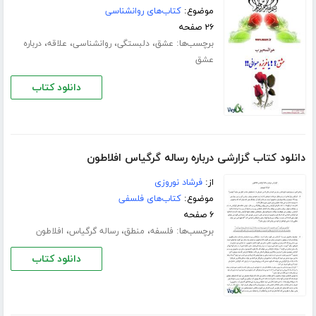
موضوع:
کتاب‌های روانشناسی
۲۶ صفحه
برچسب‌ها:
،
،
،
،
عشق
دلبستگی
روانشناسی
علاقه
درباره
عشق
دانلود کتاب
دانلود کتاب گزارشی درباره رساله گرگیاس افلاطون
از:
فرشاد نوروزی
موضوع:
کتاب‌های فلسفی
۶ صفحه
برچسب‌ها:
،
،
،
فلسفه
منطق
رساله گرگیاس
افلاطون
دانلود کتاب