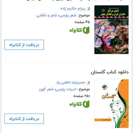
از:
پدرام حکیم زاده
موضوع:
شعر پارسی
،
شعر و نقاشی
۴۵ صفحه
دریافت از کتابراه
دانلود کتاب گلستان
از:
حمیدرضا ناظمی راد
موضوع:
ادبیات پارسی
،
شعر کهن
۲۵۱ صفحه
دریافت از کتابراه