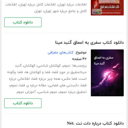
،
،
اطلاعات درباره تهران
اطلاعات کامل درباره تهران
اطلاعات
،
کامل و جامع درباره شهر تهران
تهران
دانلود کتاب
دانلود کتاب سفری به اعماق گنبد مینا
موضوع:
کتاب‌های جغرافی
۴۲ صفحه
برچسب‌ها:
،
،
،
نجوم
کهکشان شناسی
کهکشان
گنبد
،
،
میناتحقیق در مورد فضا
فضا و کهکشان ها
فضا چگونه
،
،
،
است
فضا عکس
همه چیز درباره فضا
اطلاعاتی درباره
،
،
،
،
فضا
دانستنی های فضایی
مقاله درباره ی فضا
نجوم
،
،
تحقیق درباره نجوم
نجوم شناسی
آموزش نجوم
دانلود کتاب
دانلود کتاب درباره دات نت .Net