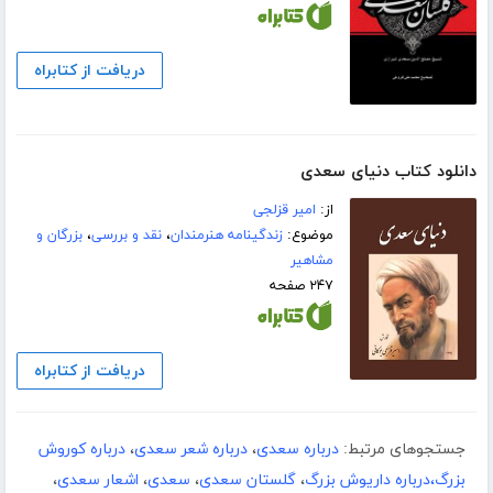
دریافت از کتابراه
دانلود کتاب دنیای سعدی
از:
امیر قزلجی
موضوع:
زندگینامه هنرمندان
،
نقد و بررسی
،
بزرگان و
مشاهیر
۲۴۷ صفحه
دریافت از کتابراه
جستجوهای مرتبط:
درباره سعدی
،
درباره شعر سعدی
،
درباره کوروش
بزرگ،درباره داریوش بزرگ
،
گلستان سعدی
،
سعدی
،
اشعار سعدی
،