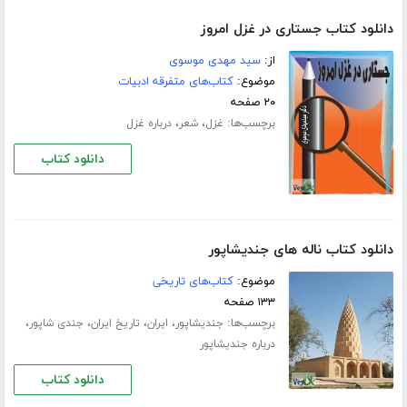
دانلود کتاب جستاری در غزل امروز
از:
سید مهدی موسوی
موضوع:
کتاب‌های متفرقه ادبیات
۲۰ صفحه
برچسب‌ها:
،
،
غزل
شعر
درباره غزل
دانلود کتاب
دانلود کتاب ناله های جندیشاپور
موضوع:
کتاب‌های تاریخی
۱۳۳ صفحه
برچسب‌ها:
،
،
،
،
جندیشاپور
ایران
تاریخ ایران
جندی شاپور
درباره جندیشاپور
دانلود کتاب