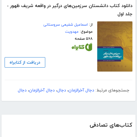
دانلود کتاب دانشستان سرزمین‌های درگیر در واقعه شریف ظهور -
جلد اول
از:
اسماعیل شفیعی سروستانی
موضوع:
مهدویت
۵۶۸ صفحه
دریافت از کتابراه
جستجوهای مرتبط:
دجال آخرالزمان
،
دجال
،
دجال آخرالزمان
،
دجال
کتاب‌های تصادفی