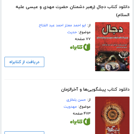
دانلود کتاب دجال (رهبر دشمنان حضرت مهدی و عیسی علیه
السلام)
از:
ابو احمد معتز احمد عبد الفتاح
موضوع:
حدیث
۷۷ صفحه
دریافت از کتابراه
دانلود کتاب پیشگویی‌ها و آخرالزمان
از:
حسن بلخاری
موضوع:
مهدویت
۴۷۳ صفحه