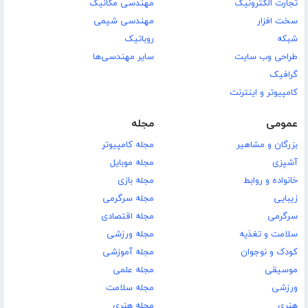
تجارت الکترونیک
مهندسی مکانیک
سخت افزار
مهندسی شیمی
شبکه
روباتیک
طراحی وب سایت
سایر مهندسی‌ها
گرافیک
کامپیوتر و اینترنت
عمومی
مجله
بزرگان و مشاهیر
مجله کامپیوتر
آشپزی
مجله موبایل
خانواده و روابط
مجله بازی
زیبایی
مجله سرگرمی
سرگرمی
مجله اقتصادی
سلامت و تغذیه
مجله ورزشی
کودک و نوجوان
مجله آموزشی
موسیقی
مجله علمی
ورزشی
مجله سلامت
هنری
مجله هنری