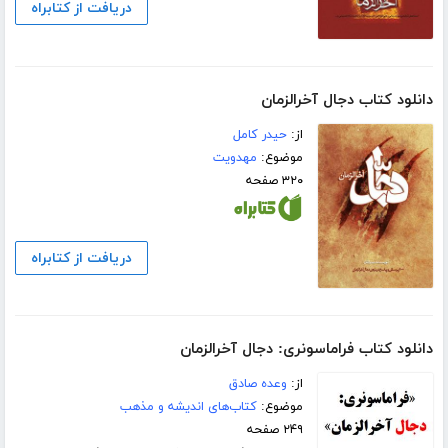
دریافت از کتابراه
دانلود کتاب دجال آخرالزمان
از:
حیدر کامل
موضوع:
مهدویت
۳۲۰ صفحه
دریافت از کتابراه
دانلود کتاب فراماسونری: دجال آخرالزمان
از:
وعده صادق
موضوع:
کتاب‌های اندیشه و مذهب
۲۴۹ صفحه