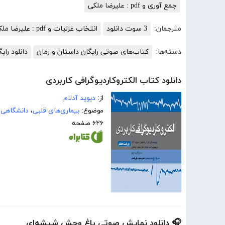
جمع آوری و pdf : علیرضا ملکی
مترجمان:
3 سوت دانلود
انتخاب غزلیات و pdf : علیرضا ملکی
دسته‌ها:
کتاب‌های صوتی رایگان داستان و رمان
دانلود را
دانلود کتاب الکتروکاردیوگرافی کاربردی
از:
دیوید آدلام
موضوع:
بیماری‌های قلبی
،
دانشگاهی
۶۲۶ صفحه
🎧 دانلود نمایش صوتی باغ وحش شیشه‌ای