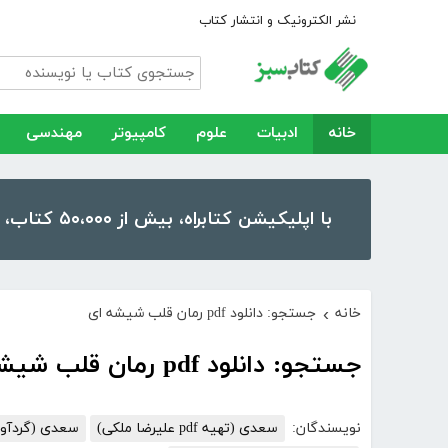
نشر الکترونیک و انتشار کتاب
خانه
ادبیات
علوم
کامپیوتر
مهندسی
با اپلیکیشن کتابراه، بیش از ۵۰،۰۰۰ کتاب، کتاب صوتی و رمان را در موبایل و تبلت خود داشته باشید!
خانه
جستجو: دانلود pdf رمان قلب شیشه ای
›
جستجو: دانلود pdf رمان قلب شیشه ای
نویسندگان:
سعدی (تهیه pdf علیرضا ملکی)
سعدی (گردآوری و مقدم