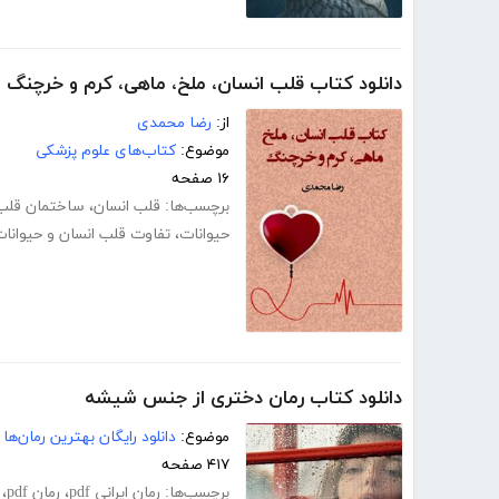
دانلود کتاب قلب انسان، ملخ، ماهی، کرم و خرچنگ
از:
رضا محمدی
موضوع:
کتاب‌های علوم پزشکی
۱۶ صفحه
برچسب‌ها:
قلب انسان
،
ساختمان قلب
حیوانات
،
تفاوت قلب انسان و حیوانا
دانلود کتاب رمان دختری از جنس شیشه
موضوع:
دانلود رایگان بهترین رمان‌ها
۴۱۷ صفحه
برچسب‌ها:
رمان ایرانی pdf
،
رمان pdf
،