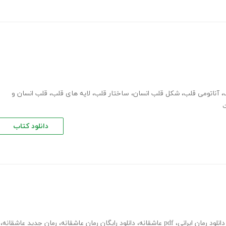
،
آناتومی قلب
،
شکل قلب انسان
،
ساختار قلب
،
لایه های قلب
،
قلب انسان و
ت
دانلود کتاب
دانلود رمان ایرانی
،
pdf عاشقانه
،
دانلود رایگان رمان عاشقانه
،
رمان جدید عاشقانه
،