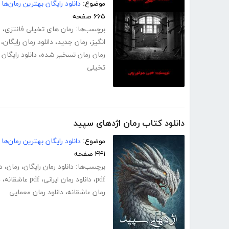
موضوع:
دانلود رایگان بهترین رمان‌ها
۶۶۵ صفحه
برچسب‌ها:
رمان های تخیلی فانتزی
،
ر
انگیز
،
رمان جدید
،
دانلود رمان رایگان
،
رمان رمان تسخیر شده
،
دانلود رایگا
تخیلی
دانلود کتاب رمان اژدهای سپید
موضوع:
دانلود رایگان بهترین رمان‌ها
۴۴۱ صفحه
برچسب‌ها:
دانلود رمان رایگان
،
رمان
،
د
pdf
،
دانلود رمان ایرانی
،
pdf عاشقانه
،
د
رمان عاشقانه
،
دانلود رمان معمایی