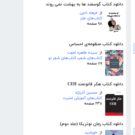
دانلود کتاب گوسفند ها به بهشت نمی روند
از:
فرهاد ناجی
کتاب‌های طنز
۹۸ صفحه
دانلود کتاب منظومه‌ی احساس
از:
سیده طاهره اخوت
کتاب‌های شعر
،
کتاب‌های شعر نو
۱۱۹ صفحه
دانلود کتاب هکر قانونمند CEH
از:
محسن آذرنژاد
کتاب‌های آموزش امنیت
۲۳۸ صفحه
دانلود کتاب رمان نوتریکا (جلد دوم)
از:
خورشید