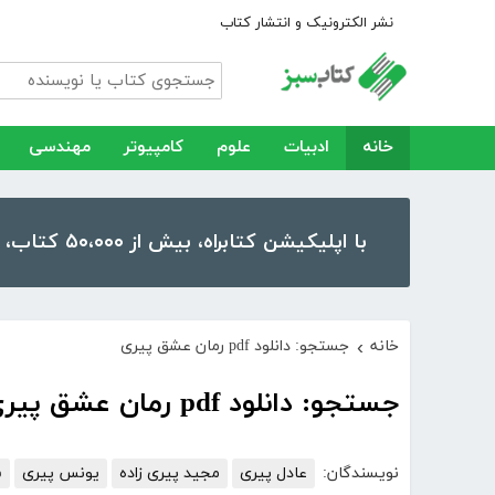
نشر الکترونیک و انتشار کتاب
خانه
ادبیات
علوم
کامپیوتر
مهندسی
با اپلیکیشن کتابراه، بیش از ۵۰،۰۰۰ کتاب، کتاب صوتی و رمان را در موبایل و تبلت خود داشته باشید!
خانه
جستجو: دانلود pdf رمان عشق پیری
›
جستجو: دانلود pdf رمان عشق پیری
نویسندگان:
عادل پیری
مجید پیری زاده
یونس پیری
س