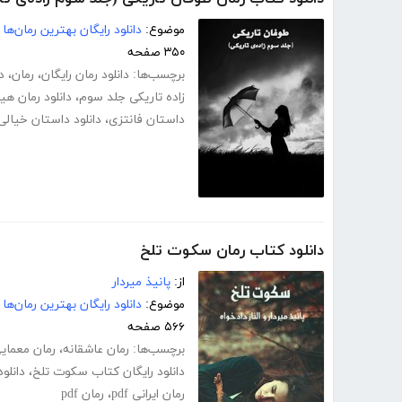
موضوع:
دانلود رایگان بهترین رمان‌ها
۳۵۰ صفحه
برچسب‌ها:
دانلود رمان رایگان
،
رمان
،
د
زاده تاریکی جلد سوم
،
دانلود رمان هی
داستان فانتزی
،
دانلود داستان خیالی
دانلود کتاب رمان سکوت تلخ
از:
پانیذ میردار
موضوع:
دانلود رایگان بهترین رمان‌ها
۵۶۶ صفحه
برچسب‌ها:
رمان عاشقانه
،
رمان معمای
دانلود رایگان کتاب سکوت تلخ
،
دانلود
رمان ایرانی pdf
،
رمان pdf