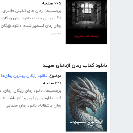
۶۶۵ صفحه
برچسب‌ها:
رمان های تخیلی فانتزی
،
ر
انگیز
،
رمان جدید
،
دانلود رمان رایگان
،
رمان رمان تسخیر شده
،
دانلود رایگا
تخیلی
دانلود کتاب رمان اژدهای سپید
موضوع:
دانلود رایگان بهترین رمان‌ها
۴۴۱ صفحه
برچسب‌ها:
دانلود رمان رایگان
،
رمان
،
د
pdf
،
دانلود رمان ایرانی
،
pdf عاشقانه
،
د
رمان عاشقانه
،
دانلود رمان معمایی