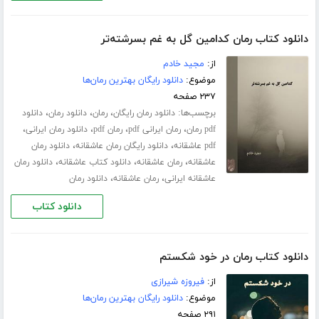
دانلود کتاب رمان کدامین گل به غم بسرشته‌تر
از:
مجید خادم
موضوع:
دانلود رایگان بهترین رمان‌ها
۲۳۷ صفحه
برچسب‌ها:
،
،
،
دانلود رمان رایگان
رمان
دانلود رمان
دانلود
،
،
،
،
pdf رمان
رمان ایرانی pdf
رمان pdf
دانلود رمان ایرانی
،
،
pdf عاشقانه
دانلود رایگان رمان عاشقانه
دانلود رمان
،
،
،
عاشقانه
رمان عاشقانه
دانلود کتاب عاشقانه
دانلود رمان
،
،
عاشقانه ایرانی
رمان عاشقانه
دانلود رمان
دانلود کتاب
دانلود کتاب رمان در خود شکستم
از:
فیروزه شیرازی
موضوع:
دانلود رایگان بهترین رمان‌ها
۲۹۱ صفحه