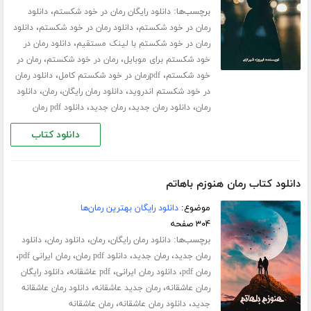
برچسب‌ها:
،
دانلود رایگان رمان در خود شکستم
دانلود
،
،
رمان در خود شکستم
دانلود رمان در خود شکستم
دانلود
،
رمان در خود شکستم با لینک مستقیم
دانلود رمان در
،
،
خود شکستم برای موبایل
رمان در خود شکستم
رمان در
،
،
خود شکستم
pdfرمان در خود شکستم کامل
دانلود رمان
،
،
،
در خود شکستم اندروید
دانلود رمان رایگان
رمان
دانلود
،
،
،
رمان
دانلود رمان جدید
رمان جدید
دانلود pdf رمان
دانلود کتاب
دانلود کتاب رمان هنوزم باهاتم
موضوع:
دانلود رایگان بهترین رمان‌ها
۳۰۴ صفحه
برچسب‌ها:
،
،
،
دانلود رمان رایگان
رمان
دانلود رمان
دانلود
،
،
،
،
رمان جدید
رمان جدید
دانلود pdf رمان
رمان ایرانی pdf
،
،
،
رمان pdf
دانلود رمان ایرانی
pdf عاشقانه
دانلود رایگان
،
،
رمان عاشقانه
رمان جدید عاشقانه
دانلود رمان عاشقانه
،
،
جدید
دانلود رمان عاشقانه
رمان عاشقانه