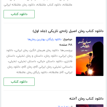
،
،
عاشقانه
دانلود کتاب عاشقانه
دانلود رمان عاشقانه ایرانی
دانلود کتاب
دانلود کتاب رمان اصیل زاده‌ی تاریکی (جلد اول)
موضوع:
دانلود رایگان بهترین رمان‌ها
۱۹۸ صفحه
برچسب‌ها:
،
،
دانلود رمان هیجان انگیز
رمان ایرانی
دانلود
،
،
،
رمان ایرانی
دانلود رمان
داستان و رمان تخیلی
داستان
،
،
،
،
فانتزی
دانلود داستان خیالی
داستان تخیلی
تخیلی
،
،
،
داستانی تخیلی
رمان ایرانی pdf
رمان pdf
دانلود رمان
،
،
ایرانی
pdf عاشقانه
دانلود رایگان رمان عاشقانه
دانلود کتاب
دانلود کتاب رمان آخته
از:
زهرا حیاتی