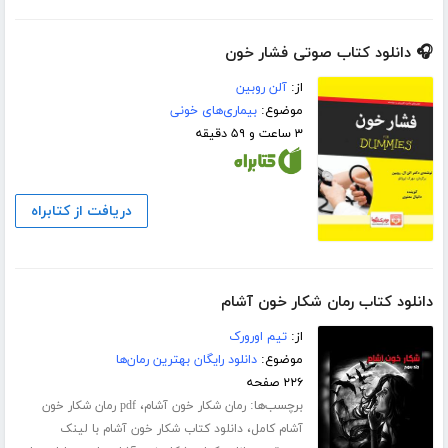
🎧 دانلود کتاب صوتی فشار خون
از:
آلن روبین
موضوع:
بیماری‌های خونی
۳ ساعت و ۵۹ دقیقه
دریافت از کتابراه
دانلود کتاب رمان شکار خون آشام
از:
تیم اورورک
موضوع:
دانلود رایگان بهترین رمان‌ها
۲۲۶ صفحه
برچسب‌ها:
،
رمان شکار خون آشام
pdf رمان شکار خون
،
آشام کامل
دانلود کتاب شکار خون آشام با لینک