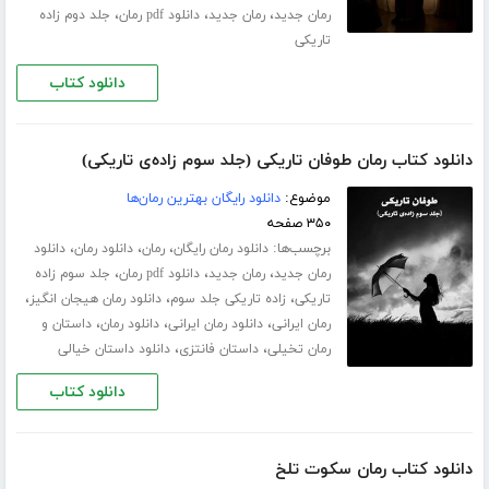
،
،
،
رمان جدید
رمان جدید
دانلود pdf رمان
جلد دوم زاده
تاریکی
دانلود کتاب
دانلود کتاب رمان طوفان تاریکی (جلد سوم زاده‌ی تاریکی)
موضوع:
دانلود رایگان بهترین رمان‌ها
۳۵۰ صفحه
برچسب‌ها:
،
،
،
دانلود رمان رایگان
رمان
دانلود رمان
دانلود
،
،
،
رمان جدید
رمان جدید
دانلود pdf رمان
جلد سوم زاده
،
،
،
تاریکی
زاده تاریکی جلد سوم
دانلود رمان هیجان انگیز
،
،
،
رمان ایرانی
دانلود رمان ایرانی
دانلود رمان
داستان و
،
،
رمان تخیلی
داستان فانتزی
دانلود داستان خیالی
دانلود کتاب
دانلود کتاب رمان سکوت تلخ