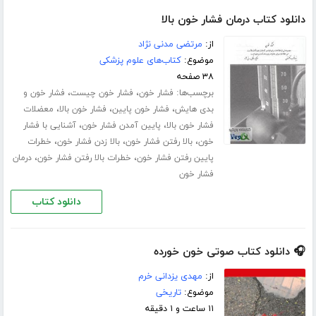
دانلود کتاب درمان فشار خون بالا
از:
مرتضی مدنی نژاد
موضوع:
کتاب‌های علوم پزشکی
۳۸ صفحه
برچسب‌ها:
،
،
فشار خون
فشار خون چیست
فشار خون و
،
،
،
بدی هایش
فشار خون پایین
فشار خون بالا
معضلات
،
،
فشار خون بالا
پایین آمدن فشار خون
آشنایی با فشار
،
،
،
خون
بالا رفتن فشار خون
بالا زدن فشار خون
خطرات
،
،
پایین رفتن فشار خون
خطرات بالا رفتن فشار خون
درمان
فشار خون
دانلود کتاب
🎧 دانلود کتاب صوتی خون خورده
از:
مهدی یزدانی خرم
موضوع:
تاریخی
۱۱ ساعت و ۱ دقیقه