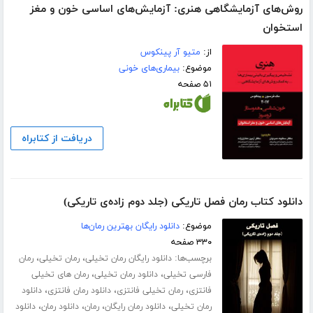
روش‌های آزمایشگاهی هنری: آزمایش‌های اساسی خون و مغز
استخوان
از:
متیو آر پینکوس
موضوع:
بیماری‌های خونی
۵۱ صفحه
دریافت از کتابراه
دانلود کتاب رمان فصل تاریکی (جلد دوم زاده‌ی تاریکی)
موضوع:
دانلود رایگان بهترین رمان‌ها
۳۳۰ صفحه
برچسب‌ها:
،
،
دانلود رایگان رمان تخیلی
رمان تخیلی
رمان
،
،
فارسی تخیلی
دانلود رمان تخیلی
رمان های تخیلی
،
،
،
فانتزی
رمان تخیلی فانتزی
دانلود رمان فانتزی
دانلود
،
،
،
،
رمان تخیلی
دانلود رمان رایگان
رمان
دانلود رمان
دانلود