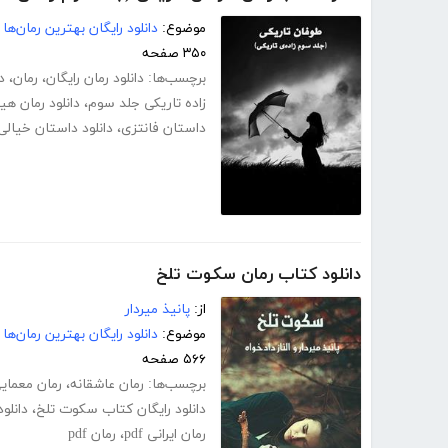
موضوع:
دانلود رایگان بهترین رمان‌ها
۳۵۰ صفحه
برچسب‌ها:
دانلود رمان رایگان
،
رمان
،
د
زاده تاریکی جلد سوم
،
دانلود رمان هی
داستان فانتزی
،
دانلود داستان خیالی
دانلود کتاب رمان سکوت تلخ
از:
پانیذ میردار
موضوع:
دانلود رایگان بهترین رمان‌ها
۵۶۶ صفحه
برچسب‌ها:
رمان عاشقانه
،
رمان معمای
دانلود رایگان کتاب سکوت تلخ
،
دانلود
رمان ایرانی pdf
،
رمان pdf