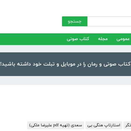
جستجو
عمومی
مجله
کتاب صوتی
تگر
استارتاپ هنگی بی
سعدی (تهیه pdf علیرضا ملکی)