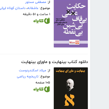
از:
مصطفی مستور
موضوع:
عاشقانه
،
داستان کوتاه ایرانی
۱ ساعت و ۵۱ دقیقه
دانلود کتاب بینهایت و ماورای بینهایت
از:
میلاد اسکندردوست
موضوع:
تاریخچه ریاضی
۱۰۵ صفحه