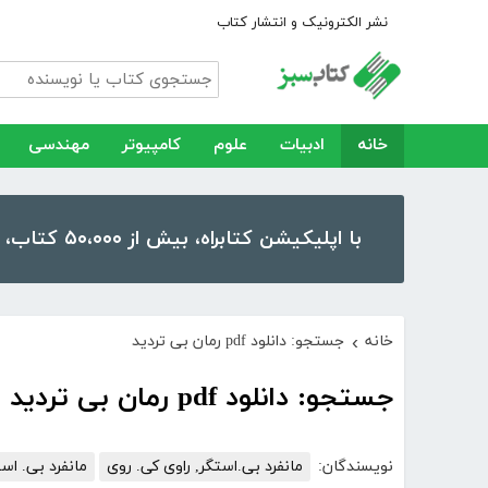
نشر الکترونیک و انتشار کتاب
خانه
ادبیات
علوم
کامپیوتر
مهندسی
با اپلیکیشن کتابراه، بیش از ۵۰،۰۰۰ کتاب، کتاب صوتی و رمان را در موبایل و تبلت خود داشته باشید!
خانه
جستجو: دانلود pdf رمان بی تردید
›
جستجو: دانلود pdf رمان بی تردید
نویسندگان:
مانفرد بی.استگر, راوی کی. روی
مانفرد بی. اس