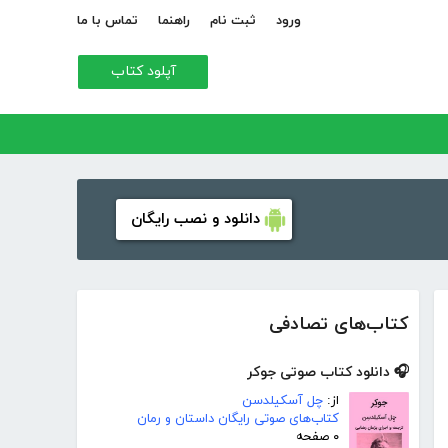
ورود
ثبت نام
راهنما
تماس با ما
آپلود کتاب
دانلود و نصب رایگان
کتاب‌های تصادفی
🎧 دانلود کتاب صوتی جوکر
از:
چل آسکیلدسن
کتاب‌های صوتی رایگان داستان و رمان
۰ صفحه