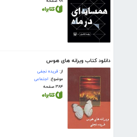
۹۸ صفحه
دانلود کتاب ویرانه های هوس
از:
فریده نجفی
موضوع:
اجتماعی
۳۸۴ صفحه