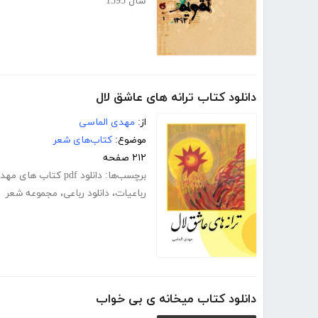
سال 1393
دانلود کتاب ترانه های عاشق لال
از:
مهدی الماسی
موضوع:
کتاب‌های شعر
۲۱۲ صفحه
برچسب‌ها:
دانلود pdf کتاب های مهدی الماسی
رباعیات
،
دانلود رباعی
،
مجموعه شعر
دانلود کتاب میخانه ی بی خواب