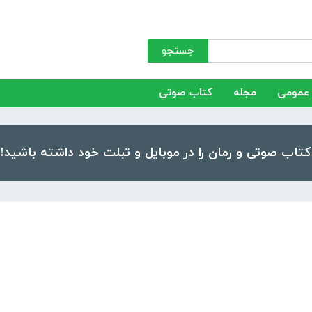
جستجو
عمومی
مجله
کتاب صوتی