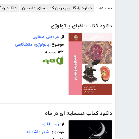
دسته‌ها:
دانلود رایگان بهترین کتاب‌های داستان
دانلود رای
دانلود کتاب الفبای پاتولوژی
از:
مرادعلی صفایی
موضوع:
پاتولوژی
،
دانشگاهی
۱۳۴ صفحه
دانلود کتاب همسایه ای در ماه
از:
رویا باقری
موضوع:
شعر عاشقانه