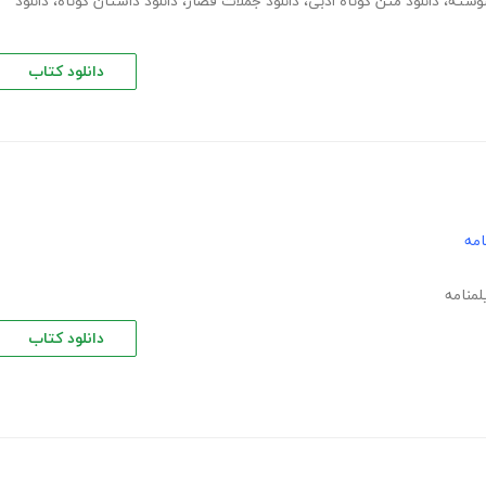
نوشته
،
دانلود متن کوتاه ادبی
،
دانلود جملات قصار
،
دانلود داستان کوتاه
،
دانلود
دانلود کتاب
امه
لمنامه
دانلود کتاب