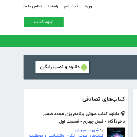
ورود
ثبت نام
راهنما
تماس با ما
آپلود کتاب
دانلود و نصب رایگان
کتاب‌های تصادفی
🎧 دانلود کتاب صوتی برنامه‌ریزی مجدد ضمیر
ناخودآگاه - فصل چهارم - قسمت اول
از:
شهریار مرزبان
کتاب‌های صوتی رایگان روانشناسی و موفقیت