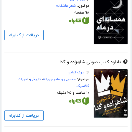
موضوع:
شعر عاشقانه
۹۸ صفحه
دریافت از کتابراه
🎧 دانلود کتاب صوتی شاهزاده و گدا
از:
مارک تواین
موضوع:
معمایی و ماجراجویانه
،
تاریخی
،
ادبیات
کلاسیک
۱۰ ساعت و ۲۵ دقیقه
دریافت از کتابراه