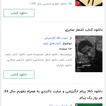
،
94
دانلود تقویم شمسی سال 1394
دانلود کتاب
دانلود کتاب اشعار صابری
از:
حجت الله کاراندیش
موضوع:
کتاب‌های شعر
۱۰۶ صفحه
برچسب‌ها:
،
،
،
دانلود شعر
مجموعه شعر
دانلود کتاب شعر
،
،
،
کتاب شعر
دانلود شعر اجتماعی
دانلود مثنوی عرفانی
دانلود غزلیات
دانلود کتاب
دانلود 365 پیام انگیزشی و عبارت تاکیدی به همراه تقویم سال 94،
هر روز یک پیام