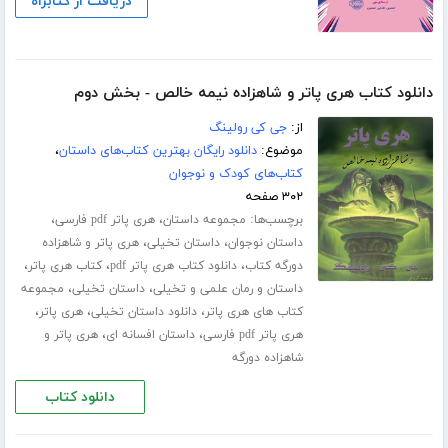
دریافت از کتابراه
دانلود کتاب هری پاتر و شاهزاده نیمه خالص - بخش دوم
از:
جی کی رولینگ
موضوع:
دانلود رایگان بهترین کتاب‌های داستان
،
کتاب‌های کودک و نوجوان
۳۰۲ صفحه
برچسب‌ها:
،
،
مجموعه داستان
هری پاتر pdf فارسی
،
،
داستان نوجوان
داستان تخیلی
هری پاتر و شاهزاده
،
،
،
دورگه کتاب
دانلود کتاب هری پاتر pdf
کتاب هری پاتر
،
،
داستان و رمان علمی و تخیلی
داستان تخیلی
مجموعه
،
،
،
کتاب های هری پاتر
دانلود داستان تخیلی
هری پاتر
،
،
هری پاتر pdf فارسی
داستان افسانه ای
هری پاتر و
شاهزاده دورگه
دانلود کتاب