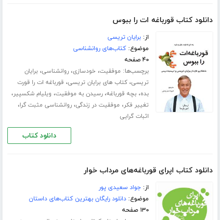
دانلود کتاب قورباغه ات را ببوس
از:
برایان تریسی
موضوع:
کتاب‌های روانشناسی
۴۰ صفحه
برچسب‌ها:
،
،
،
موفقیت
خودسازی
روانشناسی
برایان
،
،
تریسی
کتاب های برایان تریسی
قورباغه ات را قورت
،
،
،
،
بده
بچه قورباغه
رسیدن به موفقیت
ویلیام شکسپیر
،
،
،
تغییر فکر
موفقیت در زندگی
روانشناسی مثبت گرا
اثبات گرایی
دانلود کتاب
دانلود کتاب اپرای قورباغه‌های مرداب خوار
از:
جواد سعیدی پور
موضوع:
دانلود رایگان بهترین کتاب‌های داستان
۱۳۰ صفحه