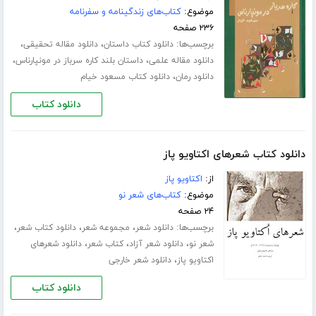
موضوع:
کتاب‌های زندگینامه و سفرنامه
۲۳۶ صفحه
برچسب‌ها:
،
،
دانلود کتاب داستان
دانلود مقاله تحقیقی
،
،
دانلود مقاله علمی
داستان بلند کاره سرباز در مونپارناس
،
دانلود رمان
دانلود کتاب مسعود خیام
دانلود کتاب
دانلود کتاب شعرهای اکتاویو پاز
از:
اکتاویو پاز
موضوع:
کتاب‌های شعر نو
۲۴ صفحه
برچسب‌ها:
،
،
،
دانلود شعر
مجموعه شعر
دانلود کتاب شعر
،
،
،
شعر نو
دانلود شعر آزاد
کتاب شعر
دانلود شعرهای
،
اکتاویو پاز
دانلود شعر خارجی
دانلود کتاب