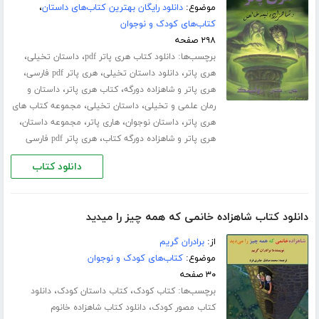
موضوع:
دانلود رایگان بهترین کتاب‌های داستان
،
کتاب‌های کودک و نوجوان
۲۹۸ صفحه
برچسب‌ها:
،
،
دانلود کتاب هری پاتر pdf
داستان تخیلی
،
،
،
هری پاتر
دانلود داستان تخیلی
هری پاتر pdf فارسی
،
،
هری پاتر و شاهزاده دورگه
کتاب هری پاتر
داستان و
،
،
رمان علمی و تخیلی
داستان تخیلی
مجموعه کتاب های
،
،
،
،
هری پاتر
داستان نوجوان
هاری پاتر
مجموعه داستان
،
هری پاتر و شاهزاده دورگه کتاب
هری پاتر pdf فارسی
دانلود کتاب
دانلود کتاب شاهزاده خانمی که همه چیز را میدید
از:
برادران گریم
موضوع:
کتاب‌های کودک و نوجوان
۳۰ صفحه
برچسب‌ها:
،
،
کتاب کودک
کتاب داستان کودک
دانلود
،
کتاب مصور کودک
دانلود کتاب شاهزاده خانوم