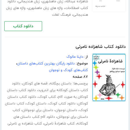
،
،
،
شاهزاده عبدالله
زبان ماهشهری
زبان هندیجانی
دانلود
،
،
کتاب اصطلاحات
واژه های زبان ماهشهری
واژه های زبان
،
هندیجانی
فرهنگ لغات
دانلود کتاب
دانلود کتاب شاهزاده نامرئی
از:
داینا مالوک
موضوع:
دانلود رایگان بهترین کتاب‌های داستان
،
کتاب‌های کودک و نوجوان
۸۷ صفحه
برچسب‌ها:
،
،
داستان بچگانه
قصه های کودکان
دانلود
،
کتاب داستان کودکانه برای اندروید
دانلود کتاب داستان
،
،
کودکان به صورت pdf
کتاب کودک
دانلود کتاب داستان
،
،
،
کودکان
دانلود کتاب کودک
داستان کودک
کتاب داستان
،
،
،
کودک
داستان نوجوان
داستان برای نوجوانان
کتاب
،
داستان برای نوجوانان
دانلود pdf کتاب داستان های
،
،
کودکانه
کتاب شاهزادۀ نامرئی
کتاب شاهزاده ی نامرئی