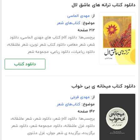
دانلود کتاب ترانه های عاشق لال
از:
مهدی الماسی
موضوع:
کتاب‌های شعر
۲۱۲ صفحه
برچسب‌ها:
،
دانلود pdf کتاب های مهدی الماسی
دانلود
،
،
،
،
شعر
شعر معاصر
دانلود کتاب شعر نوین
شعر عاشقانه
،
،
دانلود رباعیات
دانلود رباعی
مجموعه شعر
دانلود کتاب
دانلود کتاب میخانه ی بی خواب
از:
مهدی فرجی
موضوع:
کتاب‌های شعر
۱۴۲ صفحه
برچسب‌ها:
،
،
،
دانلود pdf شعر
دانلود شعر
شعر عاشقانه
،
،
دانلود غزل عاشقانه
دانلود مجموعه شعر
دانلود شعر
،
،
برگزیده
برگزیده ی شعر جوان
غزل مثنوی