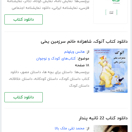
برچسب‌ها:
،
،
،
نمایش نامه
نمایش کوتاه
تئاتر
نمایشنامه
،
،
فارسی
نمایشنامه ایرانی
دانلود نمایشنامه اجتماعی
دانلود کتاب
دانلود کتاب آنوک، شاهزاده خانم سرزمین یخی
از:
هانس ویلهلم
موضوع:
کتاب‌های کودک و نوجوان
۱۸ صفحه
برچسب‌ها:
،
،
داستان برای بچه ها
داستان مصور
دانلود
،
،
،
کتاب داستان کودک
داستان کودکانه
داستان خلاقانه
داستان کودک
دانلود کتاب
دانلود کتاب 22 ثانیه پندار
از:
محمد تقی ملک بالا