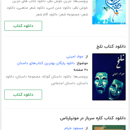
برچسب‌ها:
،
حزین خوش نظر
دانلود کتاب های حزین
،
،
،
خوش نظر
دانلود متن ادبی
دانلود شعر مذهبی
دانلود
،
،
شعر
مجموعه شعر
دانلود pdf شعر
دانلود کتاب
دانلود کتاب تلخ
از:
جواد امینی
موضوع:
دانلود رایگان بهترین کتاب‌های داستان
۲۰ صفحه
برچسب‌ها:
،
،
دانلود داستان کوتاه
مجموعه داستان
دانلود
،
داستان
داستان اجتماعی
دانلود کتاب
دانلود کتاب کاره سرباز در مونپارناس
از:
مسعود خیام