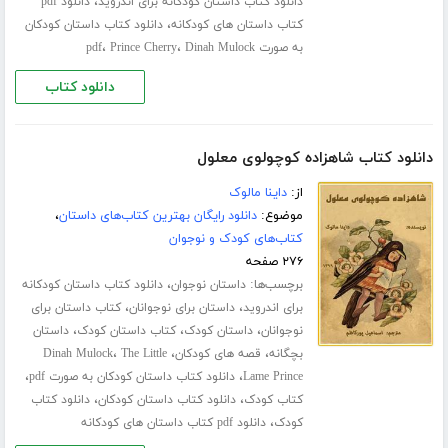
،
دانلود کتاب داستان کودکانه برای اندروید
دانلود pdf
،
کتاب داستان های کودکانه
دانلود کتاب داستان کودکان
،
،
به صورت pdf
Dinah Mulock
Prince Cherry
دانلود کتاب
دانلود کتاب شاهزاده کوچولوی معلول
از:
داینا مالوک
موضوع:
دانلود رایگان بهترین کتاب‌های داستان
،
کتاب‌های کودک و نوجوان
۲۷۶ صفحه
برچسب‌ها:
،
داستان نوجوان
دانلود کتاب داستان کودکانه
،
،
برای اندروید
داستان برای نوجوانان
کتاب داستان برای
،
،
،
نوجوانان
داستان کودک
کتاب داستان کودک
داستان
،
،
،
بچگانه
قصه های کودکان
The Little
Dinah Mulock
،
،
Lame Prince
دانلود کتاب داستان کودکان به صورت pdf
،
،
کتاب کودک
دانلود کتاب داستان کودکان
دانلود کتاب
،
کودک
دانلود pdf کتاب داستان های کودکانه