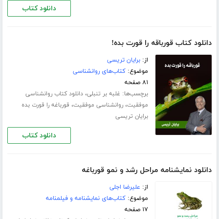
دانلود کتاب
دانلود کتاب قورباقه را قورت بده!
از:
برایان تریسی
موضوع:
کتاب‌های روانشناسی
۸۱ صفحه
برچسب‌ها:
،
غلبه بر تنبلی
دانلود کتاب روانشناسی
،
،
موفقیت
روانشناسی موفقیت
قورباغه را قورت بده
برایان تریسی
دانلود کتاب
دانلود نمایشنامه مراحل رشد و نمو قورباغه
از:
علیرضا اجلی
موضوع:
کتاب‌های نمایشنامه و فیلمنامه
۱۷ صفحه