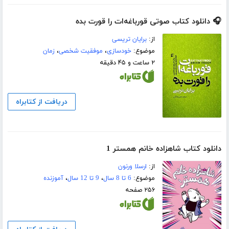
🎧 دانلود کتاب صوتی قورباغه‌ات را قورت بده
از:
برایان تریسی
موضوع:
خودسازی
،
موفقیت شخصی
،
زمان
۲ ساعت و ۴۵ دقیقه
دریافت از کتابراه
دانلود کتاب شاهزاده خانم همستر 1
از:
ارسلا ورنون
موضوع:
6 تا 8 سال
،
9 تا 12 سال
،
آموزنده
۲۵۶ صفحه