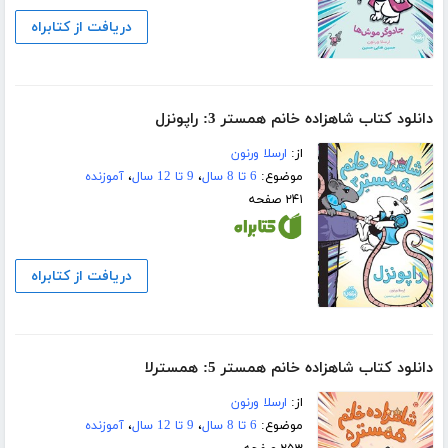
دریافت از کتابراه
دانلود کتاب شاهزاده خانم همستر 3: راپونزل
از:
ارسلا ورنون
موضوع:
6 تا 8 سال
،
9 تا 12 سال
،
آموزنده
۲۴۱ صفحه
دریافت از کتابراه
دانلود کتاب شاهزاده خانم همستر 5: همسترلا
از:
ارسلا ورنون
موضوع:
6 تا 8 سال
،
9 تا 12 سال
،
آموزنده