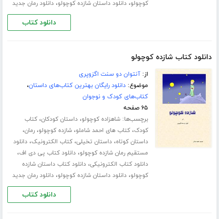
،
،
کوچولو
دانلود داستان شازده کوچولو
دانلود رمان جدید
دانلود کتاب
دانلود کتاب شازده کوچولو
از:
آنتوان دو سنت اگزوپری
موضوع:
دانلود رایگان بهترین کتاب‌های داستان
،
کتاب‌های کودک و نوجوان
۶۵ صفحه
برچسب‌ها:
،
،
شاهزاده کوچولو
داستان کودکان
کتاب
،
،
،
،
کودک
کتاب های احمد شاملو
شازده کوچولو
رمان
،
،
،
داستان کوتاه
داستان تخیلی
کتاب الکترونیک
دانلود
،
،
مستقیم رمان شازده کوچولو
دانلود کتاب پی دی اف
،
دانلود کتاب الکترونیکی
دانلود کتاب داستان شازده
،
،
کوچولو
دانلود داستان شازده کوچولو
دانلود رمان جدید
دانلود کتاب