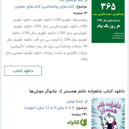
از:
رضا فریدون نژاد
موضوع:
کتاب‌های روانشناسی
،
کتاب‌های عمومی
۱۳ صفحه
برچسب‌ها:
،
،
تقویم 1394
دانلود تقویم
دانلود تقویم
،
،
1394
دانلود تقویم فارسی سال 1394
دانلود تقویم
،
،
خورشیدی سال 1394
دانلود تقویم سال 1394
دانلود
،
تقویم سال 1394 با فرمت پی دی اف
دانلود تقویم سال
،
،
،
94
جملات روانشناسی برای هر روز
جملات انگیزشی
،
عبارات تاکیدی و مثبت روزانه
دانلود تقویم شمسی سال
1394
دانلود کتاب
دانلود کتاب شاهزاده خانم همستر 2: جادوگر موش‌ها
از:
ارسلا ورنون
موضوع:
6 تا 8 سال
،
9 تا 12 سال
،
آموزنده
۲۴۱ صفحه