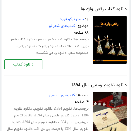
دانلود کتاب رقص واژه ها
از:
حسن نیکو فرید
موضوع:
کتاب‌های شعر نو
۶۸ صفحه
برچسب‌ها:
،
،
دانلود شعر
شعر معاصر
دانلود کتاب شعر
،
،
،
،
نوین
شعر عاشقانه
دانلود رباعیات
دانلود رباعی
،
مجموعه شعر
دانلود رباعی شکسته
دانلود کتاب
دانلود تقویم رسمی سال 1394
موضوع:
کتاب‌های عمومی
۱۴ صفحه
برچسب‌ها:
،
،
تقویم 1394
دانلود تقویم
دانلود تقویم
،
،
1394
دانلود تقویم فارسی سال 1394
دانلود تقویم
،
،
خورشیدی سال 1394
دانلود تقویم سال 1394
دانلود
،
تقویم سال 1394 با فرمت پی دی اف
دانلود تقویم سال