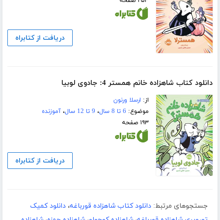
۲۵۳ صفحه
دریافت از کتابراه
دانلود کتاب شاهزاده خانم همستر 4: جادوی لوبیا
از:
ارسلا ورنون
موضوع:
6 تا 8 سال
،
9 تا 12 سال
،
آموزنده
۱۹۳ صفحه
دریافت از کتابراه
جستجوهای مرتبط:
دانلود کتاب شاهزاده قورباغه
،
دانلود کمیک
تصویری شاهزاده قورباغه
،
شاهزاده کوچولو
،
شاهزاده حمزه
،
شاهزاده