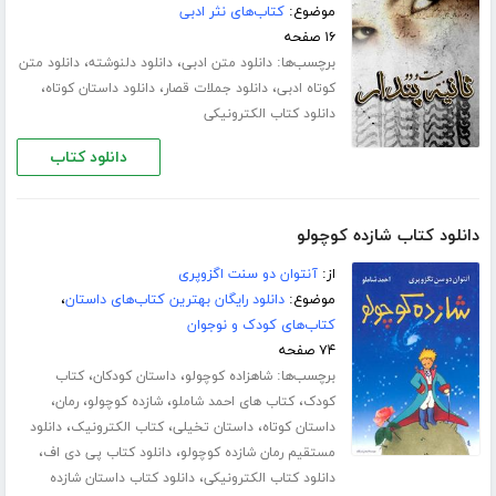
موضوع:
کتاب‌های نثر ادبی
۱۶ صفحه
برچسب‌ها:
،
،
دانلود متن ادبی
دانلود دلنوشته
دانلود متن
،
،
،
کوتاه ادبی
دانلود جملات قصار
دانلود داستان کوتاه
دانلود کتاب الکترونیکی
دانلود کتاب
دانلود کتاب شازده کوچولو
از:
آنتوان دو سنت اگزوپری
موضوع:
دانلود رایگان بهترین کتاب‌های داستان
،
کتاب‌های کودک و نوجوان
۷۴ صفحه
برچسب‌ها:
،
،
شاهزاده کوچولو
داستان کودکان
کتاب
،
،
،
،
کودک
کتاب های احمد شاملو
شازده کوچولو
رمان
،
،
،
داستان کوتاه
داستان تخیلی
کتاب الکترونیک
دانلود
،
،
مستقیم رمان شازده کوچولو
دانلود کتاب پی دی اف
،
دانلود کتاب الکترونیکی
دانلود کتاب داستان شازده