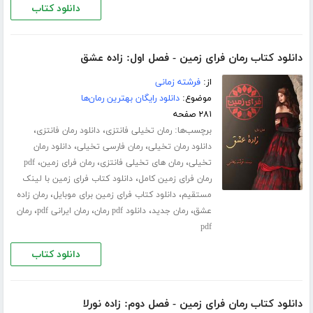
دانلود کتاب
دانلود کتاب رمان فرای زمین - فصل اول: زاده عشق
از:
فرشته زمانی
موضوع:
دانلود رایگان بهترین رمان‌ها
۲۸۱ صفحه
برچسب‌ها:
،
،
رمان تخیلی فانتزی
دانلود رمان فانتزی
،
،
دانلود رمان تخیلی
رمان فارسی تخیلی
دانلود رمان
،
،
،
تخیلی
رمان های تخیلی فانتزی
رمان فرای زمین
pdf
،
رمان فرای زمین کامل
دانلود کتاب فرای زمین با لینک
،
،
مستقیم
دانلود کتاب فرای زمین برای موبایل
رمان زاده
،
،
،
،
عشق
رمان جدید
دانلود pdf رمان
رمان ایرانی pdf
رمان
pdf
دانلود کتاب
دانلود کتاب رمان فرای زمین - فصل دوم: زاده نورلا