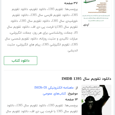
۳۷ صفحه
برچسب‌ها:
،
،
تقویم 1395
دانلود تقویم
دانلود تقویم
،
،
1395
دانلود تقویم فارسی سال 1395
دانلود تقویم
،
،
خورشیدی سال 1395
دانلود تقویم سال 1395
دانلود
،
تقویم سال 1395با فرمت پی دی اف
دانلود تقویم سال
،
،
،
95
جملات روانشناسی برای هر روز
جملات انگیزشی
،
عبارات تاکیدی و مثبت روزانه
دانلود تقویم شمسی سال
،
،
،
1395
تقویم انگیزشی 1395
پیام های انگیزشی
مثبت
اندیشی
دانلود کتاب
دانلود تقویم سال 1395 IMDB
از:
ماهنامه الکترونیکی IMDb-Dl
موضوع:
کتاب‌های عمومی
۱۳ صفحه
برچسب‌ها:
،
،
تقویم 1395
دانلود تقویم سال 1395
دانلود
،
تقویم سال 1395 با فرمت پی دی اف
دانلود تقویم سال