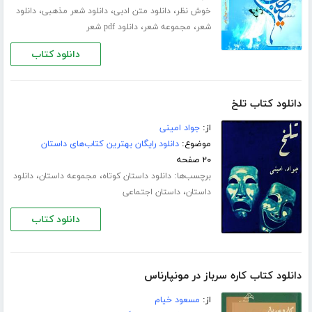
،
،
،
خوش نظر
دانلود متن ادبی
دانلود شعر مذهبی
دانلود
،
،
شعر
مجموعه شعر
دانلود pdf شعر
دانلود کتاب
دانلود کتاب تلخ
از:
جواد امینی
موضوع:
دانلود رایگان بهترین کتاب‌های داستان
۲۰ صفحه
برچسب‌ها:
،
،
دانلود داستان کوتاه
مجموعه داستان
دانلود
،
داستان
داستان اجتماعی
دانلود کتاب
دانلود کتاب کاره سرباز در مونپارناس
از:
مسعود خیام