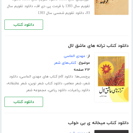
،
تقویم سال 1393 با فرمت پی دی اف
دانلود تقویم سال
،
93
دانلود تقویم شمسی سال 1393
دانلود کتاب
دانلود کتاب ترانه های عاشق لال
از:
مهدی الماسی
موضوع:
کتاب‌های شعر
۲۱۲ صفحه
برچسب‌ها:
،
دانلود pdf کتاب های مهدی الماسی
دانلود
،
،
،
،
شعر
شعر معاصر
دانلود کتاب شعر نوین
شعر عاشقانه
،
،
دانلود رباعیات
دانلود رباعی
مجموعه شعر
دانلود کتاب
دانلود کتاب میخانه ی بی خواب