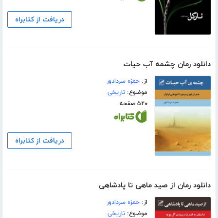
دریافت از کتابراه
دانلود رمان چشمه آب حیات
از:
حمزه سردادور
موضوع:
تاریخی
۵۲۰ صفحه
دریافت از کتابراه
دانلود رمان از صید ماهى تا پادشاهى
از:
حمزه سردادور
موضوع:
تاریخی