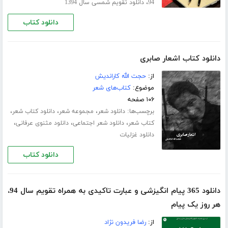
،
94
دانلود تقویم شمسی سال 1394
دانلود کتاب
دانلود کتاب اشعار صابری
از:
حجت الله کاراندیش
موضوع:
کتاب‌های شعر
۱۰۶ صفحه
برچسب‌ها:
،
،
،
دانلود شعر
مجموعه شعر
دانلود کتاب شعر
،
،
،
کتاب شعر
دانلود شعر اجتماعی
دانلود مثنوی عرفانی
دانلود غزلیات
دانلود کتاب
دانلود 365 پیام انگیزشی و عبارت تاکیدی به همراه تقویم سال 94،
هر روز یک پیام
از:
رضا فریدون نژاد