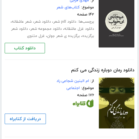
از:
مهدی فرجی
موضوع:
کتاب‌های شعر
۱۴۲ صفحه
برچسب‌ها:
،
،
،
دانلود pdf شعر
دانلود شعر
شعر عاشقانه
،
،
دانلود غزل عاشقانه
دانلود مجموعه شعر
دانلود شعر
،
،
برگزیده
برگزیده ی شعر جوان
غزل مثنوی
دانلود کتاب
دانلود رمان دوباره زندگی می کنم
از:
ام البنین شجاعی راد
موضوع:
اجتماعی
۱۷۶ صفحه
دریافت از کتابراه