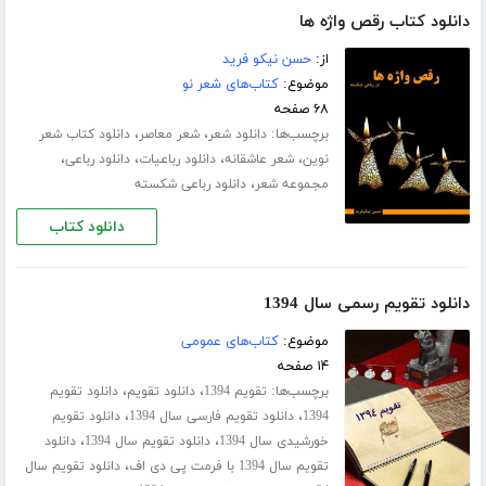
دانلود کتاب رقص واژه ها
از:
حسن نیکو فرید
موضوع:
کتاب‌های شعر نو
۶۸ صفحه
برچسب‌ها:
،
،
دانلود شعر
شعر معاصر
دانلود کتاب شعر
،
،
،
،
نوین
شعر عاشقانه
دانلود رباعیات
دانلود رباعی
،
مجموعه شعر
دانلود رباعی شکسته
دانلود کتاب
دانلود تقویم رسمی سال 1394
موضوع:
کتاب‌های عمومی
۱۴ صفحه
برچسب‌ها:
،
،
تقویم 1394
دانلود تقویم
دانلود تقویم
،
،
1394
دانلود تقویم فارسی سال 1394
دانلود تقویم
،
،
خورشیدی سال 1394
دانلود تقویم سال 1394
دانلود
،
تقویم سال 1394 با فرمت پی دی اف
دانلود تقویم سال