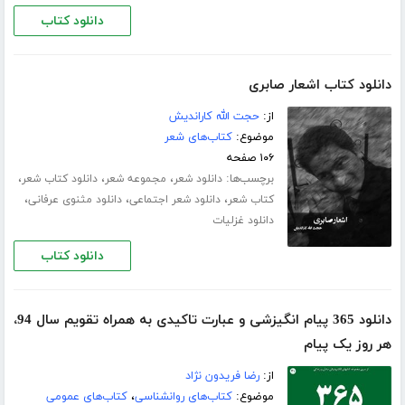
دانلود کتاب
دانلود کتاب اشعار صابری
از:
حجت الله کاراندیش
موضوع:
کتاب‌های شعر
۱۰۶ صفحه
برچسب‌ها:
،
،
،
دانلود شعر
مجموعه شعر
دانلود کتاب شعر
،
،
،
کتاب شعر
دانلود شعر اجتماعی
دانلود مثنوی عرفانی
دانلود غزلیات
دانلود کتاب
دانلود 365 پیام انگیزشی و عبارت تاکیدی به همراه تقویم سال 94،
هر روز یک پیام
از:
رضا فریدون نژاد
موضوع:
کتاب‌های روانشناسی
،
کتاب‌های عمومی