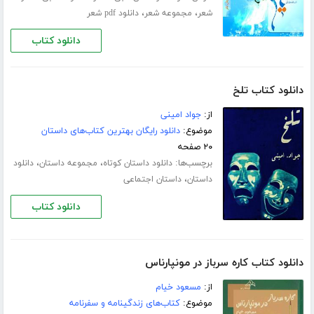
،
،
شعر
مجموعه شعر
دانلود pdf شعر
دانلود کتاب
دانلود کتاب تلخ
از:
جواد امینی
موضوع:
دانلود رایگان بهترین کتاب‌های داستان
۲۰ صفحه
برچسب‌ها:
،
،
دانلود داستان کوتاه
مجموعه داستان
دانلود
،
داستان
داستان اجتماعی
دانلود کتاب
دانلود کتاب کاره سرباز در مونپارناس
از:
مسعود خیام
موضوع:
کتاب‌های زندگینامه و سفرنامه