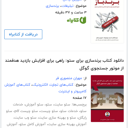
موضوع:
تبلیغات
،
برندسازی
۳ ساعت و ۳۷ دقیقه
دریافت از کتابراه
دانلود کتاب برندسازی برای سئو: راهی برای افزایش بازدید هدفمند
از موتور جستجوی گوگل
از:
مهران منصوری فر
موضوع:
کتاب‌های تجارت الکترونیک
،
کتاب‌های آموزش
کامپیوتر و اینترنت
۱۷ صفحه
برچسب‌ها:
،
،
،
سئو سایت
سئو
سئو آموزش
خدمات
،
،
،
،
سئو
خدمات سئو
سئو چیست
سئو چیست pdf
سئو
،
،
،
رایگان
سئو و بهینه سازی سایت
سئو وب سایت
،
،
آموزش بهینه سازی سایت
آموزش کامل سئو
آموزش