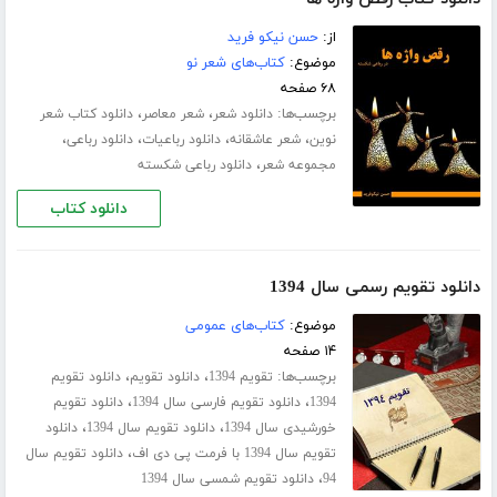
از:
حسن نیکو فرید
موضوع:
کتاب‌های شعر نو
۶۸ صفحه
برچسب‌ها:
،
،
دانلود شعر
شعر معاصر
دانلود کتاب شعر
،
،
،
،
نوین
شعر عاشقانه
دانلود رباعیات
دانلود رباعی
،
مجموعه شعر
دانلود رباعی شکسته
دانلود کتاب
دانلود تقویم رسمی سال 1394
موضوع:
کتاب‌های عمومی
۱۴ صفحه
برچسب‌ها:
،
،
تقویم 1394
دانلود تقویم
دانلود تقویم
،
،
1394
دانلود تقویم فارسی سال 1394
دانلود تقویم
،
،
خورشیدی سال 1394
دانلود تقویم سال 1394
دانلود
،
تقویم سال 1394 با فرمت پی دی اف
دانلود تقویم سال
،
94
دانلود تقویم شمسی سال 1394