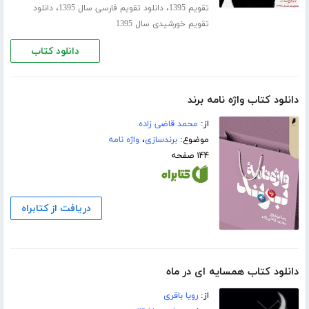
،
،
تقویم 1395
دانلود تقویم فارسی سال 1395
دانلود
تقویم خورشیدی سال 1395
دانلود کتاب
دانلود کتاب واژه نامه برند
از:
محمد قاضی زاده
موضوع:
برندسازی
،
واژه نامه
۱۴۴ صفحه
دریافت از کتابراه
دانلود کتاب همسایه ای در ماه
از:
رویا باقری