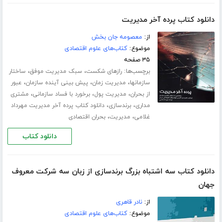
دانلود کتاب پرده آخر مدیریت
از:
معصومه جان بخش
موضوع:
کتاب‌های علوم اقتصادی
۳۵ صفحه
برچسب‌ها:
،
،
رازهای شکست
سبک مدیریت موفق
ساختار
،
،
،
سازمانها
مدیریت زمان
پیش بینی آینده سازمان
عبور
،
،
،
از بحران
مدیریت پول
برخورد با فساد سازمانی
مشتری
،
،
مداری
برندسازی
دانلود کتاب پرده آخر مدیریت مهرداد
،
،
غلامی
مدیریت
بحران اقتصادی
دانلود کتاب
دانلود کتاب سه اشتباه بزرگ برندسازی از زبان سه شرکت معروف
جهان
از:
نادر قاهری
موضوع:
کتاب‌های علوم اقتصادی