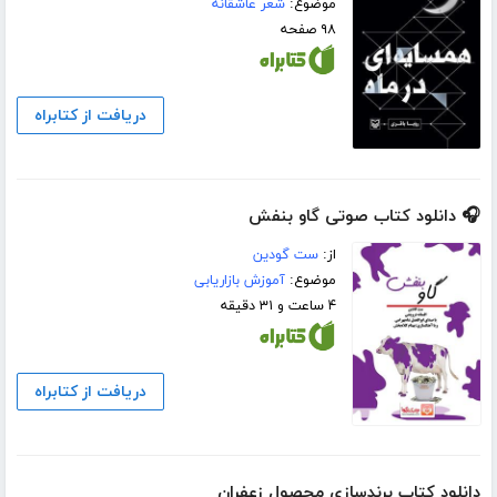
موضوع:
شعر عاشقانه
۹۸ صفحه
دریافت از کتابراه
🎧 دانلود کتاب صوتی گاو بنفش
از:
ست گودین
موضوع:
آموزش بازاریابی
۴ ساعت و ۳۱ دقیقه
دریافت از کتابراه
دانلود کتاب برندسازی محصول زعفران