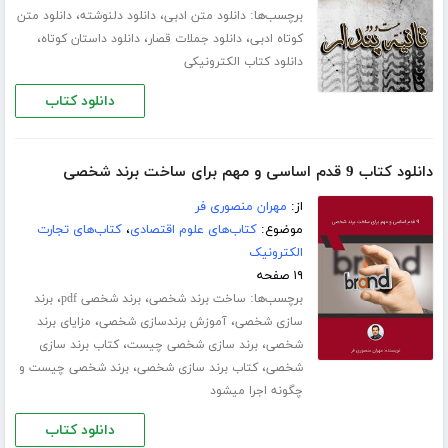
برچسب‌ها:
،
،
دانلود متن ادبی
دانلود دلنوشته
دانلود متن
،
،
،
کوتاه ادبی
دانلود جملات قصار
دانلود داستان کوتاه
دانلود کتاب الکترونیکی
دانلود کتاب
دانلود کتاب 9 قدم اساسی و مهم برای ساخت برند شخصی
از:
مهران منصوری فر
موضوع:
کتاب‌های علوم اقتصادی
،
کتاب‌های تجارت
الکترونیک
۱۹ صفحه
برچسب‌ها:
،
،
ساخت برند شخصی
برند شخصی pdf
برند
،
،
سازی شخصی
آموزش برندسازی شخصی
مزایای برند
،
،
شخصی
برند سازی شخصی چیست
کتاب برند سازی
،
،
شخصی
کتاب برند سازی شخصی
برند شخصی چیست و
چگونه اجرا میشود
دانلود کتاب