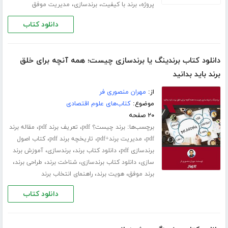
،
،
،
پروژه
برند با کیفیت
برندسازی
مدیریت موفق
دانلود کتاب
دانلود کتاب برندینگ یا برندسازی چیست؛ همه آنچه برای خلق
برند باید بدانید
از:
مهران منصوری فر
موضوع:
کتاب‌های علوم اقتصادی
۲۰ صفحه
برچسب‌ها:
،
،
برند چیست؟ pdf
تعریف برند pdf
مقاله برند
،
،
،
pdf
مدیریت برند+pdf
تاریخچه برند pdf
کتاب اصول
،
،
،
برندسازی pdf
دانلود کتاب برند
برندسازی
آموزش برند
،
،
،
،
سازی
دانلود کتاب برندسازی
شناخت برند
طراحی برند
،
،
برند موفق
هویت برند
راهنمای انتخاب برند
دانلود کتاب