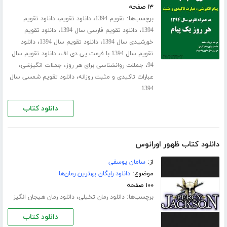
۱۳ صفحه
برچسب‌ها:
،
،
تقویم 1394
دانلود تقویم
دانلود تقویم
،
،
1394
دانلود تقویم فارسی سال 1394
دانلود تقویم
،
،
خورشیدی سال 1394
دانلود تقویم سال 1394
دانلود
،
تقویم سال 1394 با فرمت پی دی اف
دانلود تقویم سال
،
،
،
94
جملات روانشناسی برای هر روز
جملات انگیزشی
،
عبارات تاکیدی و مثبت روزانه
دانلود تقویم شمسی سال
1394
دانلود کتاب
دانلود کتاب ظهور اورانوس
از:
سامان یوسفی
موضوع:
دانلود رایگان بهترین رمان‌ها
۱۰۰ صفحه
برچسب‌ها:
،
دانلود رمان تخیلی
دانلود رمان هیجان انگیز
دانلود کتاب