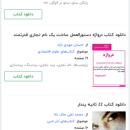
،
،
رایگان سئو
سئو در گوگل
seo
دانلود کتاب
دانلود کتاب درواژه دستورالعمل ساخت یک نام تجاری قدرتمند
از:
احسان مهدی نژاد
موضوع:
کتاب‌های علوم اقتصادی
۱۹ صفحه
برچسب‌ها:
،
،
،
نام تجاری
برند تجاری
برندینگ
برندسازی
دانلود کتاب
دانلود کتاب 22 ثانیه پندار
از:
محمد تقی ملک بالا
موضوع:
کتاب‌های نثر ادبی
۱۶ صفحه