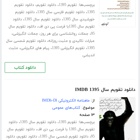
برچسب‌ها:
،
،
تقویم 1395
دانلود تقویم
دانلود تقویم
،
،
1395
دانلود تقویم فارسی سال 1395
دانلود تقویم
،
،
خورشیدی سال 1395
دانلود تقویم سال 1395
دانلود
،
تقویم سال 1395با فرمت پی دی اف
دانلود تقویم سال
،
،
،
95
جملات روانشناسی برای هر روز
جملات انگیزشی
،
عبارات تاکیدی و مثبت روزانه
دانلود تقویم شمسی سال
،
،
،
1395
تقویم انگیزشی 1395
پیام های انگیزشی
مثبت
اندیشی
دانلود کتاب
دانلود تقویم سال 1395 IMDB
از:
ماهنامه الکترونیکی IMDb-Dl
موضوع:
کتاب‌های عمومی
۱۳ صفحه
برچسب‌ها:
،
،
تقویم 1395
دانلود تقویم سال 1395
دانلود
،
تقویم سال 1395 با فرمت پی دی اف
دانلود تقویم سال
،
،
،
95
دانلود تقویم شمسی سال 1395
دانلود تقویم
دانلود