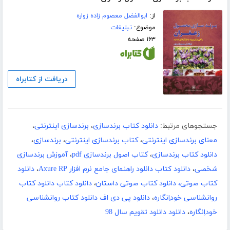
از:
ابوالفضل معصوم زاده زواره
موضوع:
تبلیغات
۱۶۳ صفحه
دریافت از کتابراه
جستجوهای مرتبط:
دانلود کتاب برندسازی
،
برندسازی اینترنتی
،
معنای برندسازی اینترنتی
،
کتاب برندسازی اینترنتی
،
برندسازی
،
دانلود کتاب برندسازی
،
کتاب اصول برندسازی pdf
،
آموزش برندسازی
شخصی
،
دانلود کتاب دانلود راهنمای جامع نرم افزار Axure RP
،
دانلود
کتاب صوتی، دانلود کتاب صوتی داستان
،
دانلود کتاب دانلود کتاب
روانشناسی خوداِنگاره
،
دانلود پی دی اف دانلود کتاب روانشناسی
خوداِنگاره
،
دانلود دانلود تقویم سال 98