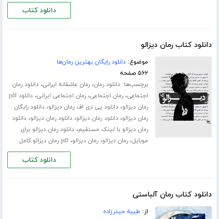
دانلود کتاب
دانلود کتاب رمان دیزالو
موضوع:
دانلود رایگان بهترین رمان‌ها
۵۶۲ صفحه
برچسب‌ها:
،
،
دانلود رمان
رمان عاشقانه ایرانی
دانلود رمان
،
،
،
اجتماعی
رمان اجتماعی
رمان اجتماعی ایرانی
دانلود pdf
،
،
رمان دیزالو
دانلود پی دی اف رمان دیزالو
دانلود رایگان
،
،
،
رمان دیزالو
دانلود رمان دیزالو
دانلود رمان دیزالو
دانلود
،
رمان دیزالو با لینک مستقیم
دانلود رمان دیزالو برای
،
،
،
موبایل
رمان دیزالو
رمان دیزالو
pdf رمان دیزالو کامل
دانلود کتاب
دانلود کتاب رمان آلباستی
از:
طیبه حیدرزاده