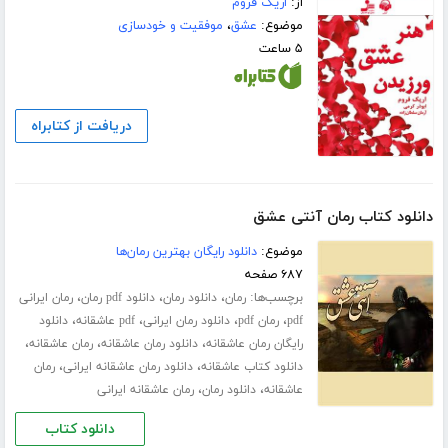
از:
اریک فروم
موضوع:
عشق
،
موفقیت و خودسازی
۵ ساعت
دریافت از کتابراه
دانلود کتاب رمان آنتی عشق
موضوع:
دانلود رایگان بهترین رمان‌ها
۶۸۷ صفحه
برچسب‌ها:
،
،
،
رمان
دانلود رمان
دانلود pdf رمان
رمان ایرانی
،
،
،
،
pdf
رمان pdf
دانلود رمان ایرانی
pdf عاشقانه
دانلود
،
،
،
رایگان رمان عاشقانه
دانلود رمان عاشقانه
رمان عاشقانه
،
،
دانلود کتاب عاشقانه
دانلود رمان عاشقانه ایرانی
رمان
،
،
عاشقانه
دانلود رمان
رمان عاشقانه ایرانی
دانلود کتاب