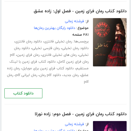
دانلود کتاب رمان فرای زمین - فصل اول: زاده عشق
از:
فرشته زمانی
موضوع:
دانلود رایگان بهترین رمان‌ها
۲۸۱ صفحه
برچسب‌ها:
،
،
رمان تخیلی فانتزی
دانلود رمان فانتزی
،
،
دانلود رمان تخیلی
رمان فارسی تخیلی
دانلود رمان
،
،
،
تخیلی
رمان های تخیلی فانتزی
رمان فرای زمین
pdf
،
رمان فرای زمین کامل
دانلود کتاب فرای زمین با لینک
،
،
مستقیم
دانلود کتاب فرای زمین برای موبایل
رمان زاده
،
،
،
،
عشق
رمان جدید
دانلود pdf رمان
رمان ایرانی pdf
رمان
pdf
دانلود کتاب
دانلود کتاب رمان فرای زمین - فصل دوم: زاده نورلا
از:
فرشته زمانی