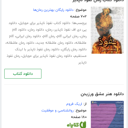
دانلود کتاب رمان نفوذ ناپذیر
موضوع:
دانلود رایگان بهترین رمان‌ها
۷۰۲ صفحه
برچسب‌ها:
،
دانلود کتاب نفوذ ناپذیر برای موبایل
دانلود
،
،
،
پی دی اف نفوذ ناپذیر
رمان
دانلود رمان
دانلود pdf
،
،
،
،
رمان
رمان ایرانی pdf
رمان pdf
دانلود رمان ایرانی
pdf
،
،
،
عاشقانه
دانلود رمان عاشقانه جدید
دانلود رمان عاشقانه
،
دانلود رمان رایگان
دانلود رمان نفوذ ناپذیر با لینک
،
،
مستقیم
دانلود رمان نفوذ ناپذیر برای موبایل
رمان نفوذ
ناپذیر
دانلود کتاب
دانلود هنر عشق ورزیدن
از:
اریک فروم
موضوع:
روانشناسی و موفقیت
۱۸۰ صفحه