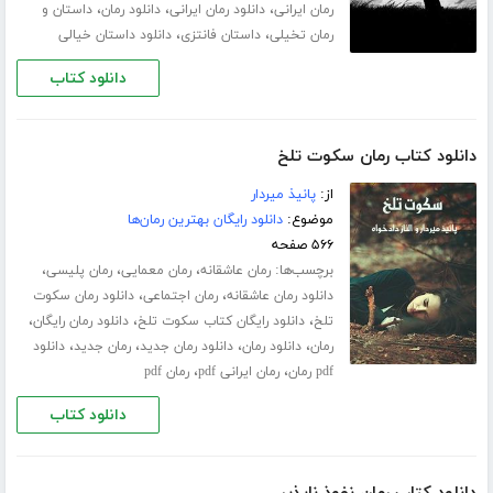
،
،
،
رمان ایرانی
دانلود رمان ایرانی
دانلود رمان
داستان و
،
،
رمان تخیلی
داستان فانتزی
دانلود داستان خیالی
دانلود کتاب
دانلود کتاب رمان سکوت تلخ
از:
پانیذ میردار
موضوع:
دانلود رایگان بهترین رمان‌ها
۵۶۶ صفحه
برچسب‌ها:
،
،
،
رمان عاشقانه
رمان معمایی
رمان پلیسی
،
،
دانلود رمان عاشقانه
رمان اجتماعی
دانلود رمان سکوت
،
،
،
تلخ
دانلود رایگان کتاب سکوت تلخ
دانلود رمان رایگان
،
،
،
،
رمان
دانلود رمان
دانلود رمان جدید
رمان جدید
دانلود
،
،
pdf رمان
رمان ایرانی pdf
رمان pdf
دانلود کتاب