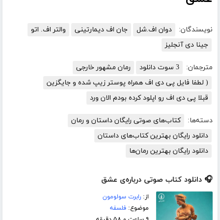
نویسندگان:
دوان اف.شل
جان اف دیمارتینی
والتر اف. اتو
جینا دی آنجلیز
مترجمان:
3 سوت دانلود
رمان مشهور خارجی
( لطفا فایل پی دی اف همراه پوستر زیپ شده و جایگزین
قبلا پی دی اف رو اپلود کرده بودم الان ورد
دسته‌ها:
کتاب‌های صوتی رایگان داستان و رمان
دانلود رایگان بهترین کتاب‌های داستان
دانلود رایگان بهترین رمان‌ها
🎧 دانلود کتاب صوتی درباره‌ی عشق
از:
رابرت سولومون
موضوع:
فلسفه
۹ ساعت و ۵۸ دقیقه