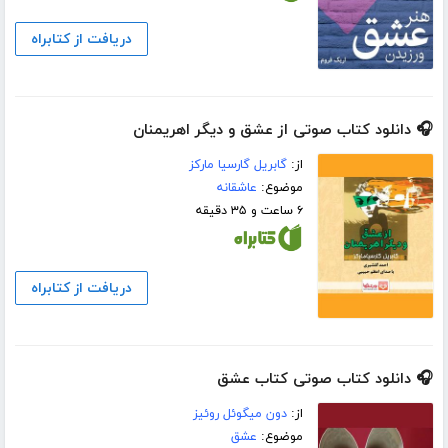
دریافت از کتابراه
🎧 دانلود کتاب صوتی از عشق و دیگر اهریمنان
از:
گابریل گارسیا مارکز
موضوع:
عاشقانه
۶ ساعت و ۳۵ دقیقه
دریافت از کتابراه
🎧 دانلود کتاب صوتی کتاب عشق
از:
دون میگوئل روئیز
موضوع:
عشق