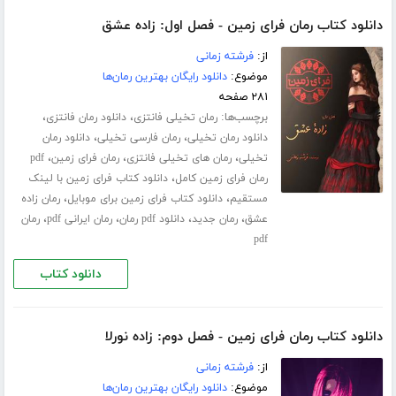
دانلود کتاب رمان فرای زمین - فصل اول: زاده عشق
از:
فرشته زمانی
موضوع:
دانلود رایگان بهترین رمان‌ها
۲۸۱ صفحه
برچسب‌ها:
،
،
رمان تخیلی فانتزی
دانلود رمان فانتزی
،
،
دانلود رمان تخیلی
رمان فارسی تخیلی
دانلود رمان
،
،
،
تخیلی
رمان های تخیلی فانتزی
رمان فرای زمین
pdf
،
رمان فرای زمین کامل
دانلود کتاب فرای زمین با لینک
،
،
مستقیم
دانلود کتاب فرای زمین برای موبایل
رمان زاده
،
،
،
،
عشق
رمان جدید
دانلود pdf رمان
رمان ایرانی pdf
رمان
pdf
دانلود کتاب
دانلود کتاب رمان فرای زمین - فصل دوم: زاده نورلا
از:
فرشته زمانی
موضوع:
دانلود رایگان بهترین رمان‌ها