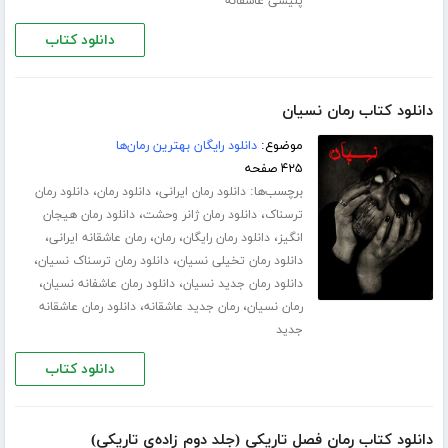
پلیسی عاشقانه
دانلود کتاب
دانلود کتاب رمان نسیان
موضوع:
دانلود رایگان بهترین رمان‌ها
۴۲۵ صفحه
برچسب‌ها:
،
،
دانلود رمان ایرانی
دانلود رمان
دانلود رمان
،
،
ترسناک
دانلود رمان ژانر وحشت
دانلود رمان هیجان
،
،
،
،
انگیز
دانلود رمان رایگان
رمان
رمان عاشقانه ایرانی
،
،
دانلود رمان تخیلی نسیان
دانلود رمان ترسناک نسیان
،
،
دانلود رمان جدید نسیان
دانلود رمان عاشفانه نسیان
،
،
رمان نسیان
رمان جدید عاشقانه
دانلود رمان عاشقانه
جدید
دانلود کتاب
دانلود کتاب رمان فصل تاریکی (جلد دوم زاده‌ی تاریکی)