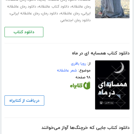
،
،
رمان عاشقانه
دانلود کتاب عاشقانه
دانلود رمان عاشقانه
،
،
،
،
ایرانی
رمان عاشقانه
دانلود رمان
رمان عاشقانه ایرانی
دانلود رمان اجتماعی
دانلود کتاب
دانلود کتاب همسایه ای در ماه
از:
رویا باقری
موضوع:
شعر عاشقانه
۹۸ صفحه
دریافت از کتابراه
دانلود کتاب جایی که خرچنگ‌ها آواز می‌خوانند