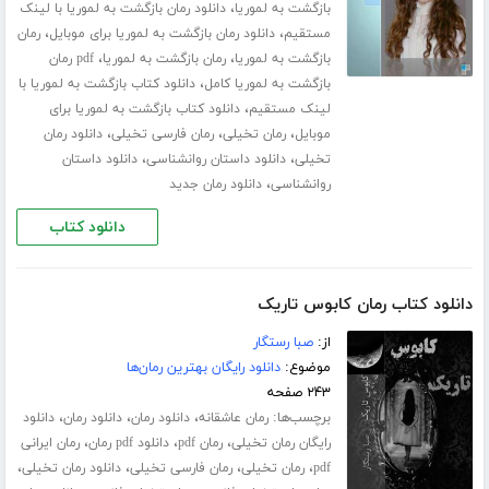
،
بازگشت به لموریا
دانلود رمان بازگشت به لموریا با لینک
،
،
مستقیم
دانلود رمان بازگشت به لموریا برای موبایل
رمان
،
،
بازگشت به لموریا
رمان بازگشت به لموریا
pdf رمان
،
بازگشت به لموریا کامل
دانلود کتاب بازگشت به لموریا با
،
لینک مستقیم
دانلود کتاب بازگشت به لموریا برای
،
،
،
موبایل
رمان تخیلی
رمان فارسی تخیلی
دانلود رمان
،
،
تخیلی
دانلود داستان روانشناسی
دانلود داستان
،
روانشناسی
دانلود رمان جدید
دانلود کتاب
دانلود کتاب رمان کابوس تاریک
از:
صبا رستگار
موضوع:
دانلود رایگان بهترین رمان‌ها
۲۴۳ صفحه
برچسب‌ها:
،
،
،
رمان عاشقانه
دانلود رمان
دانلود رمان
دانلود
،
،
،
رایگان رمان تخیلی
رمان pdf
دانلود pdf رمان
رمان ایرانی
،
،
،
،
pdf
رمان تخیلی
رمان فارسی تخیلی
دانلود رمان تخیلی