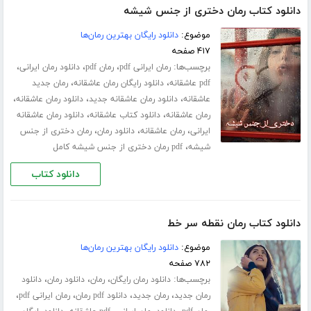
دانلود کتاب رمان دختری از جنس شیشه
موضوع:
دانلود رایگان بهترین رمان‌ها
۴۱۷ صفحه
برچسب‌ها:
،
،
،
رمان ایرانی pdf
رمان pdf
دانلود رمان ایرانی
،
،
pdf عاشقانه
دانلود رایگان رمان عاشقانه
رمان جدید
،
،
،
عاشقانه
دانلود رمان عاشقانه جدید
دانلود رمان عاشقانه
،
،
رمان عاشقانه
دانلود کتاب عاشقانه
دانلود رمان عاشقانه
،
،
،
ایرانی
رمان عاشقانه
دانلود رمان
رمان دختری از جنس
،
شیشه
pdf رمان دختری از جنس شیشه کامل
دانلود کتاب
دانلود کتاب رمان نقطه سر خط
موضوع:
دانلود رایگان بهترین رمان‌ها
۷۸۲ صفحه
برچسب‌ها:
،
،
،
دانلود رمان رایگان
رمان
دانلود رمان
دانلود
،
،
،
،
رمان جدید
رمان جدید
دانلود pdf رمان
رمان ایرانی pdf