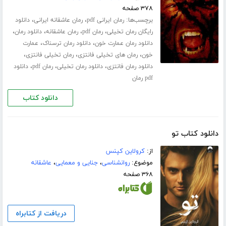
۳۷۸ صفحه
برچسب‌ها:
،
،
رمان ایرانی pdf
رمان عاشقانه ایرانی
دانلود
،
،
،
،
رایگان رمان تخیلی
رمان pdf
رمان عاشقانه
دانلود رمان
،
،
دانلود رمان عمارت خون
دانلود رمان ترسناک
عمارت
،
،
،
خون
رمان های تخیلی فانتزی
رمان تخیلی فانتزی
،
،
،
دانلود رمان فانتزی
دانلود رمان تخیلی
رمان pdf
دانلود
pdf رمان
دانلود کتاب
دانلود کتاب تو
از:
کرولاین کپنس
موضوع:
روانشناسی
،
جنایی و معمایی
،
عاشقانه
۳۶۸ صفحه
دریافت از کتابراه