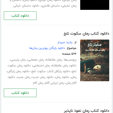
،
،
،
رمان ایرانی
دانلود رمان ایرانی
دانلود رمان
داستان و
،
،
رمان تخیلی
داستان فانتزی
دانلود داستان خیالی
دانلود کتاب
دانلود کتاب رمان سکوت تلخ
از:
پانیذ میردار
موضوع:
دانلود رایگان بهترین رمان‌ها
۵۶۶ صفحه
برچسب‌ها:
،
،
،
رمان عاشقانه
رمان معمایی
رمان پلیسی
،
،
دانلود رمان عاشقانه
رمان اجتماعی
دانلود رمان سکوت
،
،
،
تلخ
دانلود رایگان کتاب سکوت تلخ
دانلود رمان رایگان
،
،
،
،
رمان
دانلود رمان
دانلود رمان جدید
رمان جدید
دانلود
،
،
pdf رمان
رمان ایرانی pdf
رمان pdf
دانلود کتاب
دانلود کتاب رمان نفوذ ناپذیر