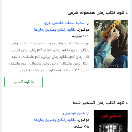
دانلود کتاب رمان همخونه شرقی
از:
سمیه سادات هاشمی جزی
موضوع:
دانلود رایگان بهترین رمان‌ها
۴۳۲ صفحه
برچسب‌ها:
،
،
دانلود رمان جدید
رمان جدید
دانلود رمان
،
،
،
،
رایگان
رمان
دانلود رمان
دانلود pdf رمان
رمان ایرانی
،
،
،
،
pdf
رمان pdf
دانلود رمان ایرانی
pdf عاشقانه
دانلود
،
،
،
رایگان رمان عاشقانه
دانلود رمان عاشقانه
رمان عاشقانه
،
دانلود کتاب عاشقانه
دانلود رمان عاشقانه ایرانی
دانلود کتاب
دانلود کتاب رمان تسخیر شده
از:
هدی موتورچی
موضوع:
دانلود رایگان بهترین رمان‌ها
۶۶۵ صفحه