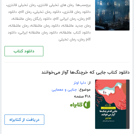
برچسب‌ها:
،
،
رمان های تخیلی فانتزی
رمان تخیلی فانتزی
،
،
،
دانلود رمان فانتزی
دانلود رمان تخیلی
رمان pdf
دانلود
،
،
،
pdf رمان
رمان ایرانی pdf
دانلود رایگان رمان عاشقانه
،
،
،
رمان جدید عاشقانه
دانلود رمان عاشقانه
رمان عاشقانه
،
،
دانلود کتاب عاشقانه
دانلود رمان عاشقانه ایرانی
دانلود
،
pdf رمان
رمان تخیلی
دانلود کتاب
دانلود کتاب جایی که خرچنگ‌ها آواز می‌خوانند
از:
دلیا اونز
موضوع:
جنایی و معمایی
۴۱۸ صفحه
دریافت از کتابراه