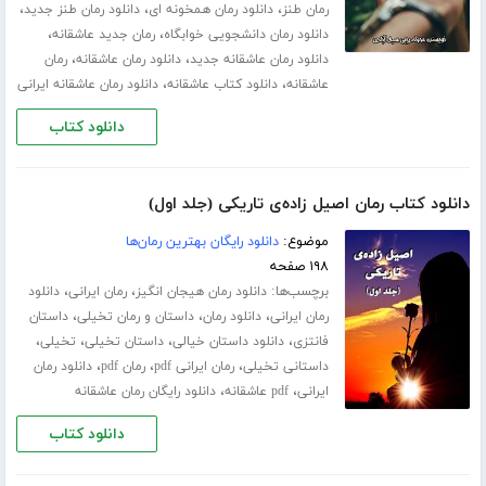
،
،
،
رمان طنز
دانلود رمان همخونه ای
دانلود رمان طنز جدید
،
،
دانلود رمان دانشجویی خوابگاه
رمان جدید عاشقانه
،
،
دانلود رمان عاشقانه جدید
دانلود رمان عاشقانه
رمان
،
،
عاشقانه
دانلود کتاب عاشقانه
دانلود رمان عاشقانه ایرانی
دانلود کتاب
دانلود کتاب رمان اصیل زاده‌ی تاریکی (جلد اول)
موضوع:
دانلود رایگان بهترین رمان‌ها
۱۹۸ صفحه
برچسب‌ها:
،
،
دانلود رمان هیجان انگیز
رمان ایرانی
دانلود
،
،
،
رمان ایرانی
دانلود رمان
داستان و رمان تخیلی
داستان
،
،
،
،
فانتزی
دانلود داستان خیالی
داستان تخیلی
تخیلی
،
،
،
داستانی تخیلی
رمان ایرانی pdf
رمان pdf
دانلود رمان
،
،
ایرانی
pdf عاشقانه
دانلود رایگان رمان عاشقانه
دانلود کتاب