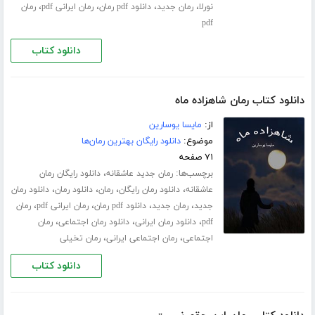
،
،
،
،
نورلا
رمان جدید
دانلود pdf رمان
رمان ایرانی pdf
رمان
pdf
دانلود کتاب
دانلود کتاب رمان شاهزاده ماه
از:
مایسا یوسارین
موضوع:
دانلود رایگان بهترین رمان‌ها
۷۱ صفحه
برچسب‌ها:
،
رمان جدید عاشقانه
دانلود رایگان رمان
،
،
،
،
عاشقانه
دانلود رمان رایگان
رمان
دانلود رمان
دانلود رمان
،
،
،
،
جدید
رمان جدید
دانلود pdf رمان
رمان ایرانی pdf
رمان
،
،
،
pdf
دانلود رمان ایرانی
دانلود رمان اجتماعی
رمان
،
،
اجتماعی
رمان اجتماعی ایرانی
رمان تخیلی
دانلود کتاب