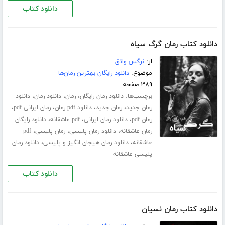
دانلود کتاب
دانلود کتاب رمان گرگ سیاه
از:
نرگس واثق
موضوع:
دانلود رایگان بهترین رمان‌ها
۳۸۹ صفحه
برچسب‌ها:
،
،
،
دانلود رمان رایگان
رمان
دانلود رمان
دانلود
،
،
،
،
رمان جدید
رمان جدید
دانلود pdf رمان
رمان ایرانی pdf
،
،
،
رمان pdf
دانلود رمان ایرانی
pdf عاشقانه
دانلود رایگان
،
،
رمان عاشقانه
دانلود رمان پلیسی
رمان پلیسی، pdf
،
،
عاشقانه
دانلود رمان هیجان انگیز و پلیسی
دانلود رمان
پلیسی عاشقانه
دانلود کتاب
دانلود کتاب رمان نسیان