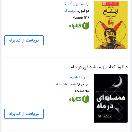
از:
استیون کینگ
موضوع:
ترسناک
۱۳۶ صفحه
دریافت از کتابراه
دانلود کتاب همسایه ای در ماه
از:
رویا باقری
موضوع:
شعر عاشقانه
۹۸ صفحه
دریافت از کتابراه