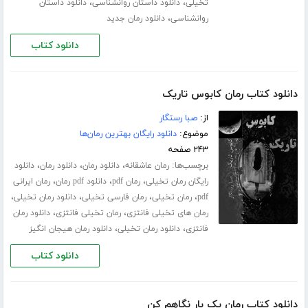
،
،
تخیلی
دانلود داستان روانشناسی
دانلود داستان
،
روانشناسی
دانلود رمان جدید
دانلود کتاب
دانلود کتاب رمان کابوس تاریک
از:
صبا رستگار
موضوع:
دانلود رایگان بهترین رمان‌ها
۲۴۳ صفحه
برچسب‌ها:
،
،
،
رمان عاشقانه
دانلود رمان
دانلود رمان
دانلود
،
،
،
رایگان رمان تخیلی
رمان pdf
دانلود pdf رمان
رمان ایرانی
،
،
،
،
pdf
رمان تخیلی
رمان فارسی تخیلی
دانلود رمان تخیلی
،
،
رمان های تخیلی فانتزی
رمان تخیلی فانتزی
دانلود رمان
،
،
فانتزی
دانلود رمان تخیلی
دانلود رمان هیجان انگیز
دانلود کتاب
دانلود کتاب رمان یک بار نگاهم کن