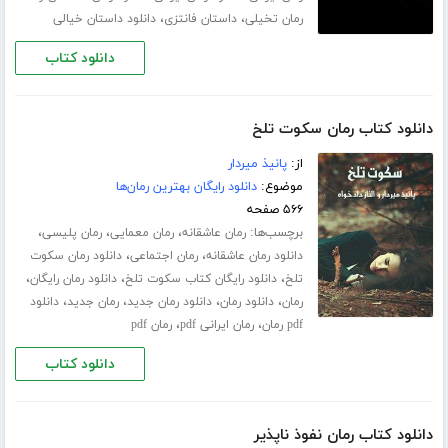
،
،
رمان تخیلی
داستان فانتزی
دانلود داستان خیالی
دانلود کتاب
دانلود کتاب رمان سکوت تلخ
از:
پانیذ میردار
موضوع:
دانلود رایگان بهترین رمان‌ها
۵۶۶ صفحه
برچسب‌ها:
،
،
،
رمان عاشقانه
رمان معمایی
رمان پلیسی
،
،
دانلود رمان عاشقانه
رمان اجتماعی
دانلود رمان سکوت
،
،
،
تلخ
دانلود رایگان کتاب سکوت تلخ
دانلود رمان رایگان
،
،
،
،
رمان
دانلود رمان
دانلود رمان جدید
رمان جدید
دانلود
،
،
pdf رمان
رمان ایرانی pdf
رمان pdf
دانلود کتاب
دانلود کتاب رمان نفوذ ناپذیر