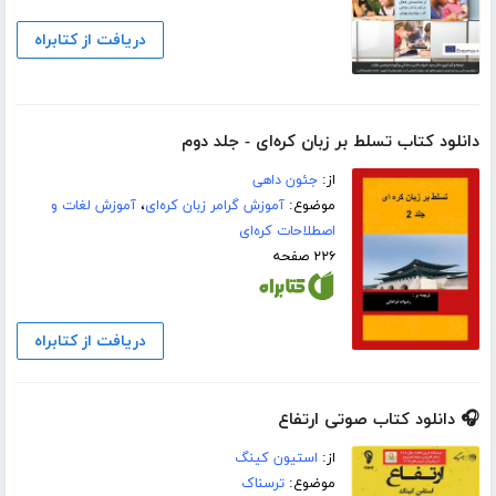
دریافت از کتابراه
دانلود کتاب تسلط بر زبان کره‌ای - جلد دوم
از:
جئون داهی
موضوع:
آموزش گرامر زبان کره‌ای
،
آموزش لغات و
اصطلاحات کره‌ای
۲۲۶ صفحه
دریافت از کتابراه
🎧 دانلود کتاب صوتی ارتفاع
از:
استیون کینگ
موضوع:
ترسناک