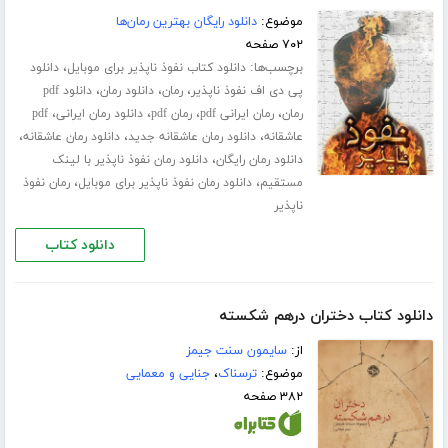
موضوع:
دانلود رایگان بهترین رمان‌ها
۷۰۲ صفحه
برچسب‌ها:
،
دانلود کتاب نفوذ ناپذیر برای موبایل
دانلود
،
،
،
پی دی اف نفوذ ناپذیر
رمان
دانلود رمان
دانلود pdf
،
،
،
،
رمان
رمان ایرانی pdf
رمان pdf
دانلود رمان ایرانی
pdf
،
،
،
عاشقانه
دانلود رمان عاشقانه جدید
دانلود رمان عاشقانه
،
دانلود رمان رایگان
دانلود رمان نفوذ ناپذیر با لینک
،
،
مستقیم
دانلود رمان نفوذ ناپذیر برای موبایل
رمان نفوذ
ناپذیر
دانلود کتاب
دانلود کتاب دختران درهم شکسته
از:
سایمون سنت جیمز
موضوع:
ترسناک
،
جنایی و معمایی
۳۸۲ صفحه