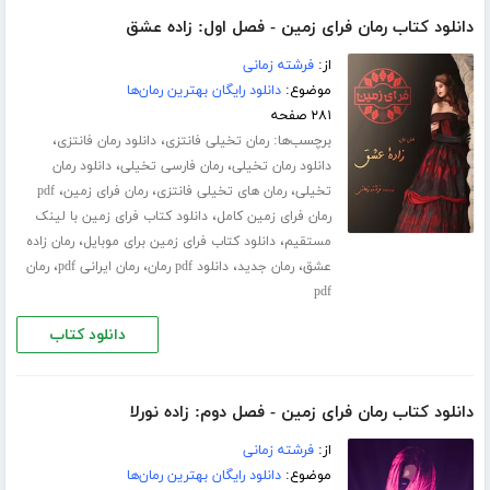
دانلود کتاب رمان فرای زمین - فصل اول: زاده عشق
از:
فرشته زمانی
موضوع:
دانلود رایگان بهترین رمان‌ها
۲۸۱ صفحه
برچسب‌ها:
،
،
رمان تخیلی فانتزی
دانلود رمان فانتزی
،
،
دانلود رمان تخیلی
رمان فارسی تخیلی
دانلود رمان
،
،
،
تخیلی
رمان های تخیلی فانتزی
رمان فرای زمین
pdf
،
رمان فرای زمین کامل
دانلود کتاب فرای زمین با لینک
،
،
مستقیم
دانلود کتاب فرای زمین برای موبایل
رمان زاده
،
،
،
،
عشق
رمان جدید
دانلود pdf رمان
رمان ایرانی pdf
رمان
pdf
دانلود کتاب
دانلود کتاب رمان فرای زمین - فصل دوم: زاده نورلا
از:
فرشته زمانی
موضوع:
دانلود رایگان بهترین رمان‌ها