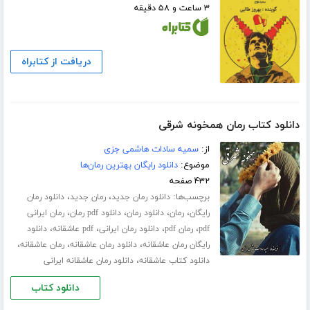
۳ ساعت و ۵۸ دقیقه
دریافت از کتابراه
دانلود کتاب رمان همخونه شرقی
از:
سمیه سادات هاشمی جزی
موضوع:
دانلود رایگان بهترین رمان‌ها
۴۳۲ صفحه
برچسب‌ها:
،
،
دانلود رمان جدید
رمان جدید
دانلود رمان
،
،
،
،
رایگان
رمان
دانلود رمان
دانلود pdf رمان
رمان ایرانی
،
،
،
،
pdf
رمان pdf
دانلود رمان ایرانی
pdf عاشقانه
دانلود
،
،
،
رایگان رمان عاشقانه
دانلود رمان عاشقانه
رمان عاشقانه
،
دانلود کتاب عاشقانه
دانلود رمان عاشقانه ایرانی
دانلود کتاب