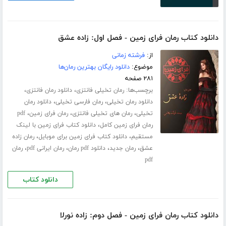
دانلود کتاب رمان فرای زمین - فصل اول: زاده عشق
از:
فرشته زمانی
موضوع:
دانلود رایگان بهترین رمان‌ها
۲۸۱ صفحه
برچسب‌ها:
،
،
رمان تخیلی فانتزی
دانلود رمان فانتزی
،
،
دانلود رمان تخیلی
رمان فارسی تخیلی
دانلود رمان
،
،
،
تخیلی
رمان های تخیلی فانتزی
رمان فرای زمین
pdf
،
رمان فرای زمین کامل
دانلود کتاب فرای زمین با لینک
،
،
مستقیم
دانلود کتاب فرای زمین برای موبایل
رمان زاده
،
،
،
،
عشق
رمان جدید
دانلود pdf رمان
رمان ایرانی pdf
رمان
pdf
دانلود کتاب
دانلود کتاب رمان فرای زمین - فصل دوم: زاده نورلا