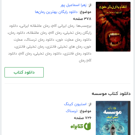
از:
زهرا اسماعیل پور
موضوع:
دانلود رایگان بهترین رمان‌ها
۳۷۸ صفحه
برچسب‌ها:
،
،
رمان ایرانی pdf
رمان عاشقانه ایرانی
دانلود
،
،
،
،
رایگان رمان تخیلی
رمان pdf
رمان عاشقانه
دانلود رمان
،
،
دانلود رمان عمارت خون
دانلود رمان ترسناک
عمارت
،
،
،
خون
رمان های تخیلی فانتزی
رمان تخیلی فانتزی
،
،
،
دانلود رمان فانتزی
دانلود رمان تخیلی
رمان pdf
دانلود
pdf رمان
دانلود کتاب
دانلود کتاب موسسه
از:
استیون کینگ
موضوع:
ترسناک
۷۲۶ صفحه