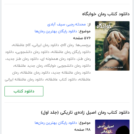
دانلود کتاب رمان خوابگاه
از:
محدثه رجبی سیف آبادی
موضوع:
دانلود رایگان بهترین رمان‌ها
۵۷۶ صفحه
برچسب‌ها:
،
،
،
رمان pdf
دانلود رمان ایرانی
pdf عاشقانه
،
،
دانلود رایگان رمان عاشقانه
دانلود رمان دانشجویی
دانلود
،
،
،
رمان طنز
دانلود رمان همخونه ای
دانلود رمان طنز جدید
،
،
دانلود رمان دانشجویی خوابگاه
رمان جدید عاشقانه
،
،
دانلود رمان عاشقانه جدید
دانلود رمان عاشقانه
رمان
،
،
عاشقانه
دانلود کتاب عاشقانه
دانلود رمان عاشقانه ایرانی
دانلود کتاب
دانلود کتاب رمان اصیل زاده‌ی تاریکی (جلد اول)
موضوع:
دانلود رایگان بهترین رمان‌ها
۱۹۸ صفحه