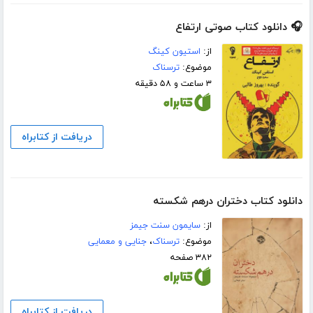
🎧 دانلود کتاب صوتی ارتفاع
از:
استیون کینگ
موضوع:
ترسناک
۳ ساعت و ۵۸ دقیقه
دریافت از کتابراه
دانلود کتاب دختران درهم شکسته
از:
سایمون سنت جیمز
موضوع:
ترسناک
،
جنایی و معمایی
۳۸۲ صفحه
دریافت از کتابراه