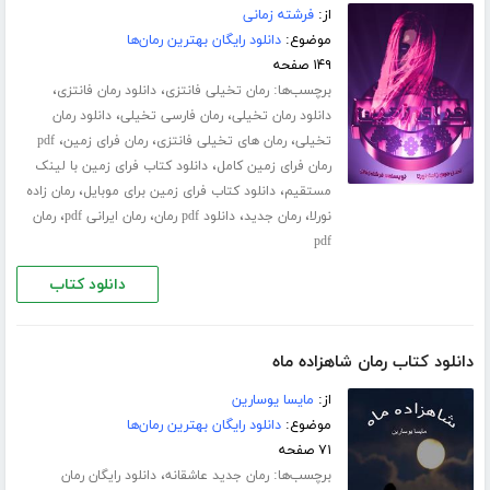
از:
فرشته زمانی
موضوع:
دانلود رایگان بهترین رمان‌ها
۱۴۹ صفحه
برچسب‌ها:
،
،
رمان تخیلی فانتزی
دانلود رمان فانتزی
،
،
دانلود رمان تخیلی
رمان فارسی تخیلی
دانلود رمان
،
،
،
تخیلی
رمان های تخیلی فانتزی
رمان فرای زمین
pdf
،
رمان فرای زمین کامل
دانلود کتاب فرای زمین با لینک
،
،
مستقیم
دانلود کتاب فرای زمین برای موبایل
رمان زاده
،
،
،
،
نورلا
رمان جدید
دانلود pdf رمان
رمان ایرانی pdf
رمان
pdf
دانلود کتاب
دانلود کتاب رمان شاهزاده ماه
از:
مایسا یوسارین
موضوع:
دانلود رایگان بهترین رمان‌ها
۷۱ صفحه
برچسب‌ها:
،
رمان جدید عاشقانه
دانلود رایگان رمان