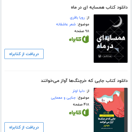
دانلود کتاب همسایه ای در ماه
از:
رویا باقری
موضوع:
شعر عاشقانه
۹۸ صفحه
دریافت از کتابراه
دانلود کتاب جایی که خرچنگ‌ها آواز می‌خوانند
از:
دلیا اونز
موضوع:
جنایی و معمایی
۴۱۸ صفحه
دریافت از کتابراه