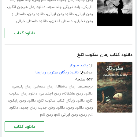
،
،
،
رمان جدید
رمان جدید
دانلود pdf رمان
جلد سوم زاده
،
،
،
تاریکی
زاده تاریکی جلد سوم
دانلود رمان هیجان انگیز
،
،
،
رمان ایرانی
دانلود رمان ایرانی
دانلود رمان
داستان و
،
،
رمان تخیلی
داستان فانتزی
دانلود داستان خیالی
دانلود کتاب
دانلود کتاب رمان سکوت تلخ
از:
پانیذ میردار
موضوع:
دانلود رایگان بهترین رمان‌ها
۵۶۶ صفحه
برچسب‌ها:
،
،
،
رمان عاشقانه
رمان معمایی
رمان پلیسی
،
،
دانلود رمان عاشقانه
رمان اجتماعی
دانلود رمان سکوت
،
،
،
تلخ
دانلود رایگان کتاب سکوت تلخ
دانلود رمان رایگان
،
،
،
،
رمان
دانلود رمان
دانلود رمان جدید
رمان جدید
دانلود
،
،
pdf رمان
رمان ایرانی pdf
رمان pdf
دانلود کتاب