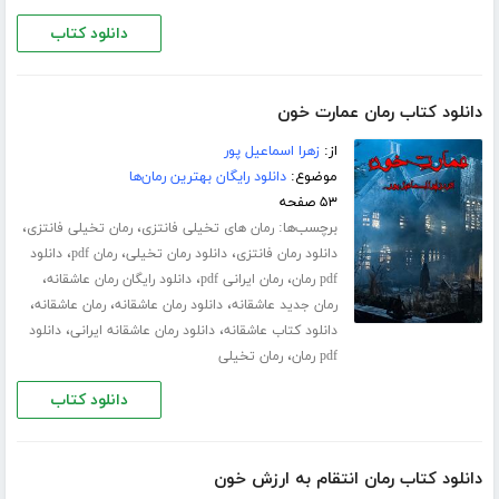
دانلود کتاب
دانلود کتاب رمان عمارت خون
از:
زهرا اسماعیل پور
موضوع:
دانلود رایگان بهترین رمان‌ها
۵۳ صفحه
برچسب‌ها:
،
،
رمان های تخیلی فانتزی
رمان تخیلی فانتزی
،
،
،
دانلود رمان فانتزی
دانلود رمان تخیلی
رمان pdf
دانلود
،
،
،
pdf رمان
رمان ایرانی pdf
دانلود رایگان رمان عاشقانه
،
،
،
رمان جدید عاشقانه
دانلود رمان عاشقانه
رمان عاشقانه
،
،
دانلود کتاب عاشقانه
دانلود رمان عاشقانه ایرانی
دانلود
،
pdf رمان
رمان تخیلی
دانلود کتاب
دانلود کتاب رمان انتقام به ارزش خون