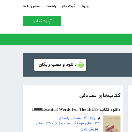
ورود
ثبت نام
راهنما
تماس با ما
آپلود کتاب
دانلود و نصب رایگان
کتاب‌های تصادفی
دانلود کتاب 10000Essential Words For The IELTS
از:
روح الله یوسفی رامندی
کتاب‌های فرهنگ لغت و زبان
،
کتاب‌های
آموزش زبان