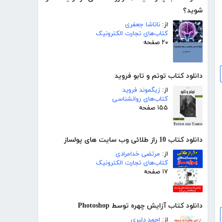
شوید؟
از:
ناتاشا جعفری
کتاب‌های تجارت الکترونیک
۲۰ صفحه
دانلود کتاب توتم و تابو فروید
از:
زیگموند فروید
کتاب‌های روانشناسی
۱۵۵ صفحه
دانلود کتاب 10 راز طلائی وب سایت های پولساز
از:
مرتضی خدامرادی
کتاب‌های تجارت الکترونیک
۱۷ صفحه
دانلود کتاب آزایش چهره توسط Photoshop
از:
احمد دلبری