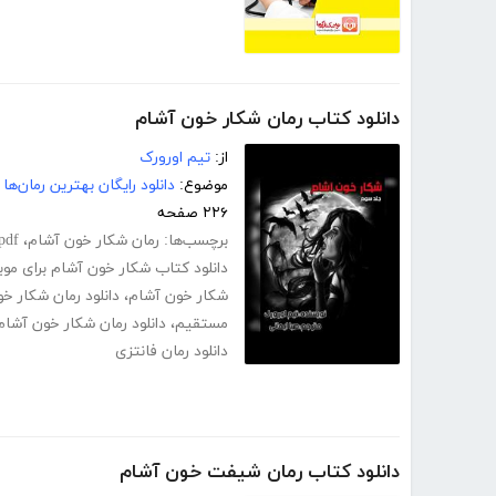
دانلود کتاب رمان شکار خون آشام
از:
تیم اورورک
موضوع:
دانلود رایگان بهترین رمان‌ها
۲۲۶ صفحه
برچسب‌ها:
رمان شکار خون آشام
،
pdf رمان شکار خون آشام کا
دانلود کتاب شکار خون آشام برای موب
شکار خون آشام
،
دانلود رمان شکار خ
مستقیم
،
دانلود رمان شکار خون آشام 
دانلود رمان فانتزی
دانلود کتاب رمان شیفت خون آشام