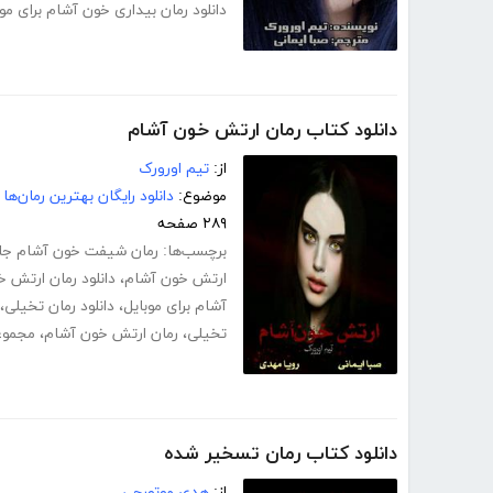
دانلود رمان بیداری خون آشام برای موب
دانلود کتاب رمان ارتش خون آشام
از:
تیم اورورک
موضوع:
دانلود رایگان بهترین رمان‌ها
۲۸۹ صفحه
برچسب‌ها:
رمان شیفت خون آشام جل
ارتش خون آشام
،
دانلود رمان ارتش 
آشام برای موبایل
،
دانلود رمان تخیلی
،
تخیلی
،
رمان ارتش خون آشام
،
مجموع
دانلود کتاب رمان تسخیر شده
از:
هدی موتورچی