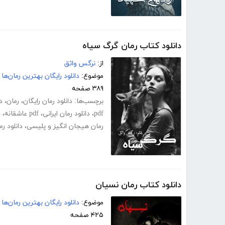
دانلود کتاب رمان گرگ سیاه
از:
نرگس واثق
موضوع:
دانلود رایگان بهترین رمان‌ها
۳۸۹ صفحه
برچسب‌ها:
دانلود رمان رایگان
،
رمان
،
د
pdf
،
دانلود رمان ایرانی
،
pdf عاشقانه
،
د
رمان هیجان انگیز و پلیسی
،
دانلود ر
دانلود کتاب رمان نسیان
موضوع:
دانلود رایگان بهترین رمان‌ها
۴۲۵ صفحه