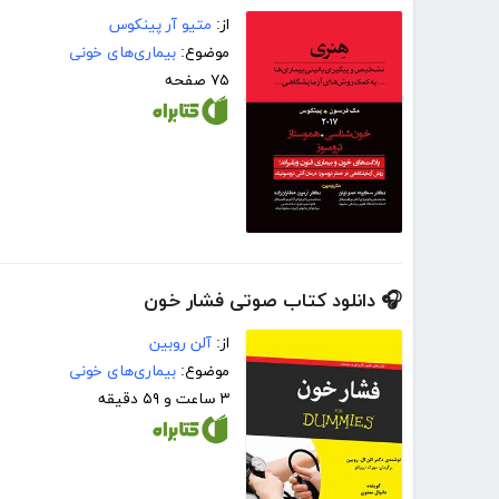
از:
متیو آر پینکوس
موضوع:
بیماری‌های خونی
۷۵ صفحه
🎧 دانلود کتاب صوتی فشار خون
از:
آلن روبین
موضوع:
بیماری‌های خونی
۳ ساعت و ۵۹ دقیقه