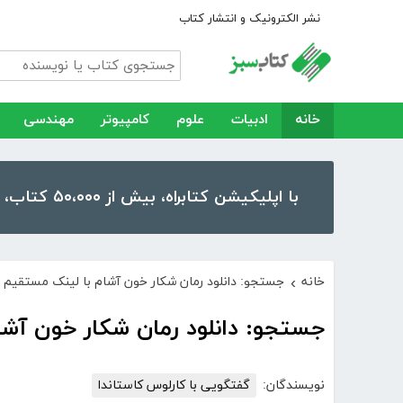
نشر الکترونیک و انتشار کتاب
خانه
ادبیات
علوم
کامپیوتر
مهندسی
با اپلیکیشن کتابراه، بیش از ۵۰،۰۰۰ کتاب، کتاب صوتی و رمان را در موبایل و تبلت خود داشته باشید!
خانه
جستجو: دانلود رمان شکار خون آشام با لینک مستقیم
›
جستجو: دانلود رمان شکار خون آشا
نویسندگان:
گفتگویی با کارلوس کاستاندا