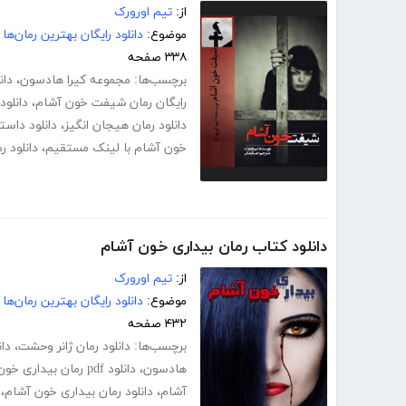
از:
تیم اورورک
موضوع:
دانلود رایگان بهترین رمان‌ها
۳۳۸ صفحه
برچسب‌ها:
مجموعه کیرا هادسون
،
دانلود pdf ر
رایگان رمان شیفت خون آشام
،
دانلو
دانلود رمان هیجان انگیز
،
دانلود داست
خون آشام با لینک مستقیم
،
دانلود 
دانلود کتاب رمان بیداری خون آشام
از:
تیم اورورک
موضوع:
دانلود رایگان بهترین رمان‌ها
۴۳۲ صفحه
برچسب‌ها:
دانلود رمان ژانر وحشت
،
دان
هادسون
،
دانلود pdf رمان بیداری خون آشام
آشام
،
دانلود رمان بیداری خون آشام
،