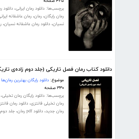
۴۲۵ صفحه
برچسب‌ها:
دانلود رمان ایرانی
،
دانلود ر
رمان رایگان
،
رمان
،
رمان عاشقانه ایران
نسیان
،
دانلود رمان عاشفانه نسیان
،
ر
دانلود کتاب رمان فصل تاریکی (جلد دوم زاده‌ی تاری
موضوع:
دانلود رایگان بهترین رمان‌ها
۳۳۰ صفحه
برچسب‌ها:
دانلود رایگان رمان تخیلی
،
رمان تخیلی فانتزی
،
دانلود رمان فانتز
رمان جدید
،
دانلود pdf رمان
،
جلد دوم 