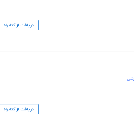
دریافت از کتابراه
زشی
دریافت از کتابراه