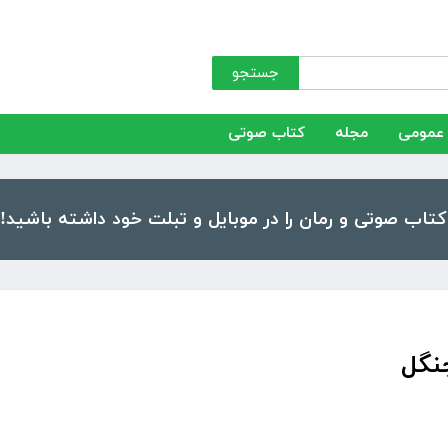
جستجو
عمومی
مجله
کتاب صوتی
نگل