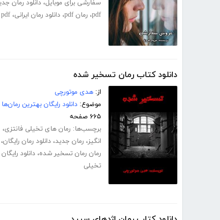
سفارشی برای موبایل
،
دانلود رمان جدی
pdf
،
رمان pdf
،
دانلود رمان ایرانی
،
pdf عاشقانه
دانلود کتاب رمان تسخیر شده
از:
هدی موتورچی
موضوع:
دانلود رایگان بهترین رمان‌ها
۶۶۵ صفحه
برچسب‌ها:
رمان های تخیلی فانتزی
،
ر
انگیز
،
رمان جدید
،
دانلود رمان رایگان
،
رمان رمان تسخیر شده
،
دانلود رایگا
تخیلی
دانلود کتاب رمان اژدهای سپید