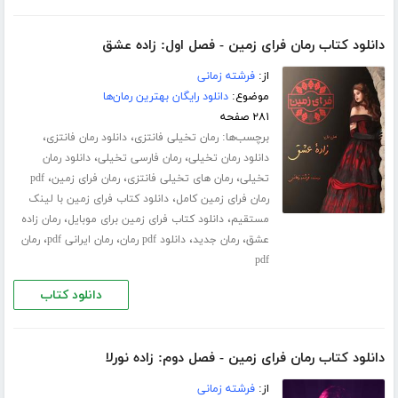
دانلود کتاب رمان فرای زمین - فصل اول: زاده عشق
از:
فرشته زمانی
موضوع:
دانلود رایگان بهترین رمان‌ها
۲۸۱ صفحه
برچسب‌ها:
،
،
رمان تخیلی فانتزی
دانلود رمان فانتزی
،
،
دانلود رمان تخیلی
رمان فارسی تخیلی
دانلود رمان
،
،
،
تخیلی
رمان های تخیلی فانتزی
رمان فرای زمین
pdf
،
رمان فرای زمین کامل
دانلود کتاب فرای زمین با لینک
،
،
مستقیم
دانلود کتاب فرای زمین برای موبایل
رمان زاده
،
،
،
،
عشق
رمان جدید
دانلود pdf رمان
رمان ایرانی pdf
رمان
pdf
دانلود کتاب
دانلود کتاب رمان فرای زمین - فصل دوم: زاده نورلا
از:
فرشته زمانی