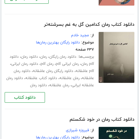
دانلود کتاب رمان کدامین گل به غم بسرشته‌تر
از:
مجید خادم
موضوع:
دانلود رایگان بهترین رمان‌ها
۲۳۷ صفحه
برچسب‌ها:
،
،
،
دانلود رمان رایگان
رمان
دانلود رمان
دانلود
،
،
،
،
pdf رمان
رمان ایرانی pdf
رمان pdf
دانلود رمان ایرانی
،
،
pdf عاشقانه
دانلود رایگان رمان عاشقانه
دانلود رمان
،
،
،
عاشقانه
رمان عاشقانه
دانلود کتاب عاشقانه
دانلود رمان
،
،
عاشقانه ایرانی
رمان عاشقانه
دانلود رمان
دانلود کتاب
دانلود کتاب رمان در خود شکستم
از:
فیروزه شیرازی
موضوع:
دانلود رایگان بهترین رمان‌ها