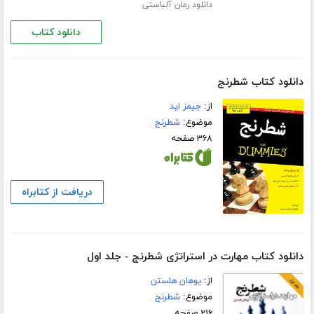
دانلود رمان آلباستی
دانلود کتاب
دانلود کتاب شطرنج
از:
جیمز اید
موضوع:
شطرنج
۳۶۸ صفحه
دریافت از کتابراه
دانلود کتاب مهارت در استراتژی شطرنج - جلد اول
از:
یوهان هلستن
موضوع:
شطرنج
۲۱۶ صفحه