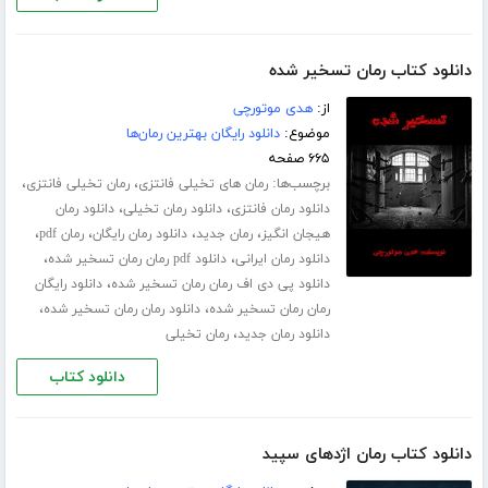
دانلود کتاب رمان تسخیر شده
از:
هدی موتورچی
موضوع:
دانلود رایگان بهترین رمان‌ها
۶۶۵ صفحه
برچسب‌ها:
،
،
رمان های تخیلی فانتزی
رمان تخیلی فانتزی
،
،
دانلود رمان فانتزی
دانلود رمان تخیلی
دانلود رمان
،
،
،
،
هیجان انگیز
رمان جدید
دانلود رمان رایگان
رمان pdf
،
،
دانلود رمان ایرانی
دانلود pdf رمان رمان تسخیر شده
،
دانلود پی دی اف رمان رمان تسخیر شده
دانلود رایگان
،
،
رمان رمان تسخیر شده
دانلود رمان رمان تسخیر شده
،
دانلود رمان جدید
رمان تخیلی
دانلود کتاب
دانلود کتاب رمان اژدهای سپید