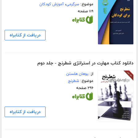
موضوع:
سرگرمی
،
آموزش کودکان
۱۱۹ صفحه
دریافت از کتابراه
دانلود کتاب مهارت در استراتژی شطرنج - جلد دوم
از:
یوهان هلستن
موضوع:
شطرنج
۲۹۶ صفحه
دریافت از کتابراه