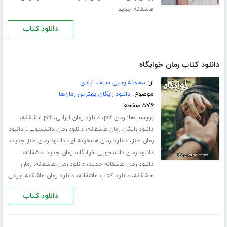
عاشقانه جدید
دانلود کتاب
دانلود کتاب رمان خوابگاه
از:
محدثه رجبی سیف آبادی
موضوع:
دانلود رایگان بهترین رمان‌ها
۵۷۶ صفحه
برچسب‌ها:
،
،
،
رمان pdf
دانلود رمان ایرانی
pdf عاشقانه
،
،
دانلود رایگان رمان عاشقانه
دانلود رمان دانشجویی
دانلود
،
،
،
رمان طنز
دانلود رمان همخونه ای
دانلود رمان طنز جدید
،
،
دانلود رمان دانشجویی خوابگاه
رمان جدید عاشقانه
،
،
دانلود رمان عاشقانه جدید
دانلود رمان عاشقانه
رمان
،
،
عاشقانه
دانلود کتاب عاشقانه
دانلود رمان عاشقانه ایرانی
دانلود کتاب