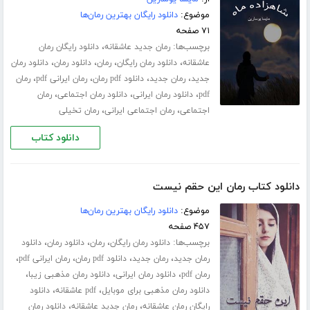
موضوع:
دانلود رایگان بهترین رمان‌ها
۷۱ صفحه
برچسب‌ها:
،
رمان جدید عاشقانه
دانلود رایگان رمان
،
،
،
،
عاشقانه
دانلود رمان رایگان
رمان
دانلود رمان
دانلود رمان
،
،
،
،
جدید
رمان جدید
دانلود pdf رمان
رمان ایرانی pdf
رمان
،
،
،
pdf
دانلود رمان ایرانی
دانلود رمان اجتماعی
رمان
،
،
اجتماعی
رمان اجتماعی ایرانی
رمان تخیلی
دانلود کتاب
دانلود کتاب رمان این حقم نیست
موضوع:
دانلود رایگان بهترین رمان‌ها
۴۵۷ صفحه
برچسب‌ها:
،
،
،
دانلود رمان رایگان
رمان
دانلود رمان
دانلود
،
،
،
،
رمان جدید
رمان جدید
دانلود pdf رمان
رمان ایرانی pdf
،
،
،
رمان pdf
دانلود رمان ایرانی
دانلود رمان مذهبی زیبا
،
،
دانلود رمان مذهبی برای موبایل
pdf عاشقانه
دانلود
،
،
رایگان رمان عاشقانه
رمان جدید عاشقانه
دانلود رمان