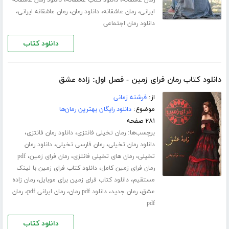
،
،
،
،
ایرانی
رمان عاشقانه
دانلود رمان
رمان عاشقانه ایرانی
دانلود رمان اجتماعی
دانلود کتاب
دانلود کتاب رمان فرای زمین - فصل اول: زاده عشق
از:
فرشته زمانی
موضوع:
دانلود رایگان بهترین رمان‌ها
۲۸۱ صفحه
برچسب‌ها:
،
،
رمان تخیلی فانتزی
دانلود رمان فانتزی
،
،
دانلود رمان تخیلی
رمان فارسی تخیلی
دانلود رمان
،
،
،
تخیلی
رمان های تخیلی فانتزی
رمان فرای زمین
pdf
،
رمان فرای زمین کامل
دانلود کتاب فرای زمین با لینک
،
،
مستقیم
دانلود کتاب فرای زمین برای موبایل
رمان زاده
،
،
،
،
عشق
رمان جدید
دانلود pdf رمان
رمان ایرانی pdf
رمان
pdf
دانلود کتاب