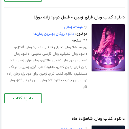
دانلود کتاب رمان فرای زمین - فصل دوم: زاده نورلا
از:
فرشته زمانی
موضوع:
دانلود رایگان بهترین رمان‌ها
۱۴۹ صفحه
برچسب‌ها:
،
،
رمان تخیلی فانتزی
دانلود رمان فانتزی
،
،
دانلود رمان تخیلی
رمان فارسی تخیلی
دانلود رمان
،
،
،
تخیلی
رمان های تخیلی فانتزی
رمان فرای زمین
pdf
،
رمان فرای زمین کامل
دانلود کتاب فرای زمین با لینک
،
،
مستقیم
دانلود کتاب فرای زمین برای موبایل
رمان زاده
،
،
،
،
نورلا
رمان جدید
دانلود pdf رمان
رمان ایرانی pdf
رمان
pdf
دانلود کتاب
دانلود کتاب رمان شاهزاده ماه
از:
مایسا یوسارین