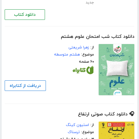
جدید
دانلود کتاب
دانلود کتاب شب امتحان علوم هشتم
از:
زهرا شریعتی
موضوع:
هشتم متوسطه
۶۰ صفحه
دریافت از کتابراه
🎧 دانلود کتاب صوتی ارتفاع
از:
استیون کینگ
موضوع:
ترسناک