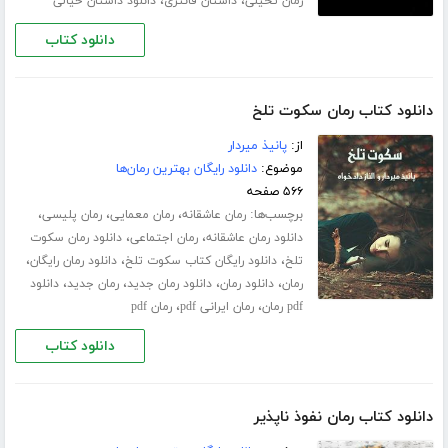
،
،
رمان تخیلی
داستان فانتزی
دانلود داستان خیالی
دانلود کتاب
دانلود کتاب رمان سکوت تلخ
از:
پانیذ میردار
موضوع:
دانلود رایگان بهترین رمان‌ها
۵۶۶ صفحه
برچسب‌ها:
،
،
،
رمان عاشقانه
رمان معمایی
رمان پلیسی
،
،
دانلود رمان عاشقانه
رمان اجتماعی
دانلود رمان سکوت
،
،
،
تلخ
دانلود رایگان کتاب سکوت تلخ
دانلود رمان رایگان
،
،
،
،
رمان
دانلود رمان
دانلود رمان جدید
رمان جدید
دانلود
،
،
pdf رمان
رمان ایرانی pdf
رمان pdf
دانلود کتاب
دانلود کتاب رمان نفوذ ناپذیر