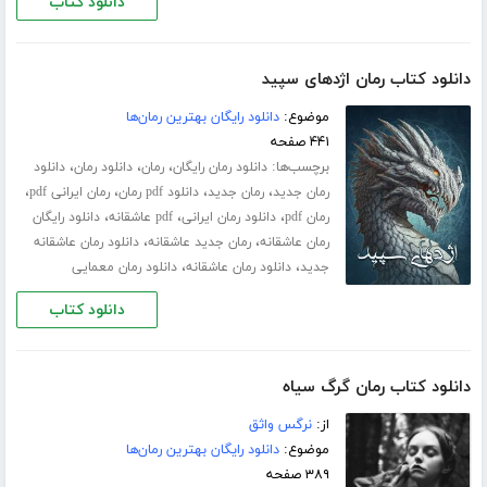
دانلود کتاب
دانلود کتاب رمان اژدهای سپید
موضوع:
دانلود رایگان بهترین رمان‌ها
۴۴۱ صفحه
برچسب‌ها:
،
،
،
دانلود رمان رایگان
رمان
دانلود رمان
دانلود
،
،
،
،
رمان جدید
رمان جدید
دانلود pdf رمان
رمان ایرانی pdf
،
،
،
رمان pdf
دانلود رمان ایرانی
pdf عاشقانه
دانلود رایگان
،
،
رمان عاشقانه
رمان جدید عاشقانه
دانلود رمان عاشقانه
،
،
جدید
دانلود رمان عاشقانه
دانلود رمان معمایی
دانلود کتاب
دانلود کتاب رمان گرگ سیاه
از:
نرگس واثق
موضوع:
دانلود رایگان بهترین رمان‌ها
۳۸۹ صفحه