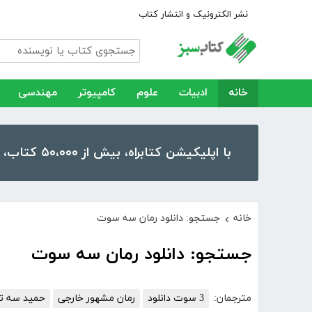
نشر الکترونیک و انتشار کتاب
خانه
ادبیات
علوم
کامپیوتر
مهندسی
با اپلیکیشن کتابراه، بیش از ۵۰،۰۰۰ کتاب، کتاب صوتی و رمان را در موبایل و تبلت خود داشته باشید!
خانه
جستجو: دانلود رمان سه سوت
›
جستجو: دانلود رمان سه سوت
مترجمان:
3 سوت دانلود
رمان مشهور خارجی
حمید سه ت