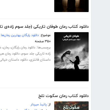
دانلود کتاب رمان طوفان تاریکی (جلد سوم زاده‌ی تا
موضوع:
دانلود رایگان بهترین رمان‌ها
۳۵۰ صفحه
برچسب‌ها:
دانلود رمان رایگان
،
رمان
،
د
زاده تاریکی جلد سوم
،
دانلود رمان هی
داستان فانتزی
،
دانلود داستان خیالی
دانلود کتاب رمان سکوت تلخ
از:
پانیذ میردار