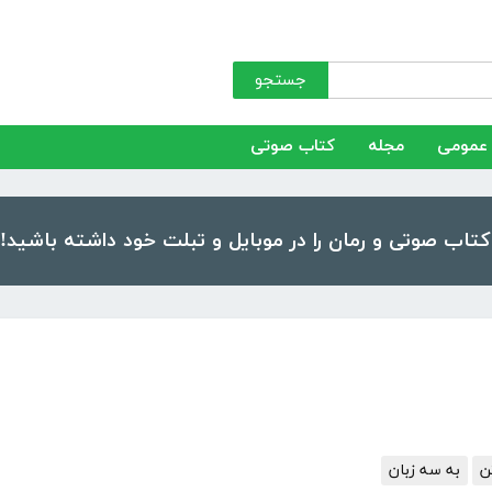
جستجو
عمومی
مجله
کتاب صوتی
ن
به سه زبان