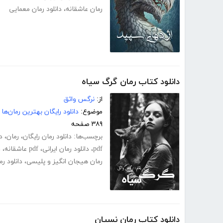
رمان عاشقانه
،
دانلود رمان معمایی
دانلود کتاب رمان گرگ سیاه
از:
نرگس واثق
موضوع:
دانلود رایگان بهترین رمان‌ها
۳۸۹ صفحه
برچسب‌ها:
دانلود رمان رایگان
،
رمان
،
د
pdf
،
دانلود رمان ایرانی
،
pdf عاشقانه
،
د
رمان هیجان انگیز و پلیسی
،
دانلود ر
دانلود کتاب رمان نسیان