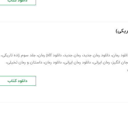
دانلود کتاب
ریکی)
انلود رمان
،
دانلود رمان جدید
،
رمان جدید
،
دانلود pdf رمان
،
جلد سوم زاده تاریکی
،
جان انگیز
،
رمان ایرانی
،
دانلود رمان ایرانی
،
دانلود رمان
،
داستان و رمان تخیلی
،
دانلود کتاب